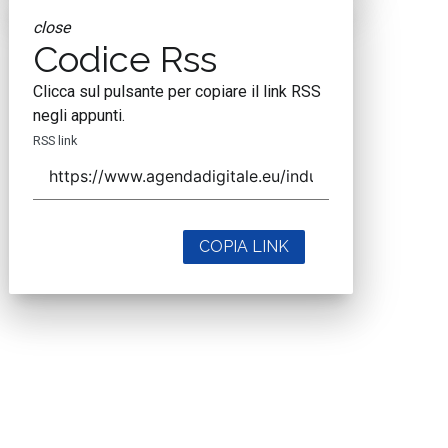
close
Codice Rss
Clicca sul pulsante per copiare il link RSS
negli appunti.
RSS link
COPIA LINK