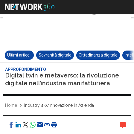
Ultimi articoli
Sovranità digitale
Cittadinanza digitale
Intel
APPROFONDIMENTO
Digital twin e metaverso: la rivoluzione
digitale nell’industria manifatturiera
Home
Industry 4.0/Innovazione In Azienda