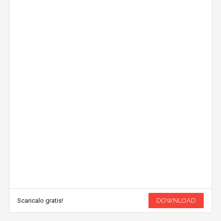
Scaricalo gratis!
DOWNLOAD