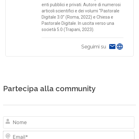
enti pubblici e privati. Autore di numerosi
articoli scientifici e dei volumi “Pastorale
Digitale 3.0” (Roma, 2022) e Chiesa e
Pastorale Digitale. In uscita verso una
società 5.0 (Trapani, 2023).
Seguimi su
Partecipa alla community
N
Em