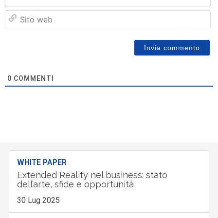
Si
w
0
COMMENTI
WHITE PAPER
Extended Reality nel business: stato
dell’arte, sfide e opportunità
30 Lug 2025