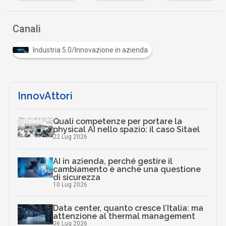
…
Canali
Industria 5.0/Innovazione in azienda
InnovAttori
Quali competenze per portare la
physical AI nello spazio: il caso Sitael
22 Lug 2026
AI in azienda, perché gestire il
cambiamento è anche una questione
di sicurezza
10 Lug 2026
Data center, quanto cresce l’Italia: ma
attenzione al thermal management
06 Lug 2026