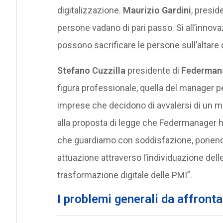
digitalizzazione.
Maurizio Gardini
, presi
persone vadano di pari passo. Sì all’inno
possono sacrificare le persone sull’altare d
Stefano Cuzzilla
presidente di
Federman
figura professionale, quella del manager pe
imprese che decidono di avvalersi di un m
alla proposta di legge che Federmanager ha
che guardiamo con soddisfazione, ponendo
attuazione attraverso l’individuazione delle
trasformazione digitale delle PMI”.
I problemi generali da affronta