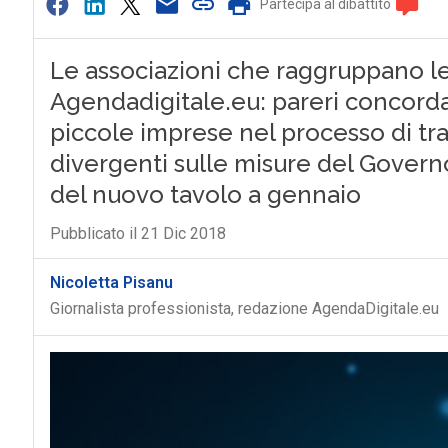
Partecipa al dibattito
Le associazioni che raggruppano le 
Agendadigitale.eu: pareri concordan
piccole imprese nel processo di tr
divergenti sulle misure del Governo 
del nuovo tavolo a gennaio
Pubblicato il 21 Dic 2018
Nicoletta Pisanu
Giornalista professionista, redazione AgendaDigitale.eu