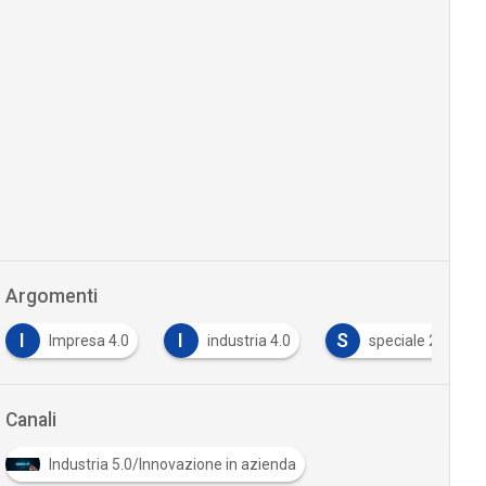
Argomenti
I
S
T
Impresa 4.0
industria 4.0
speciale 2019
Canali
Industria 5.0/Innovazione in azienda