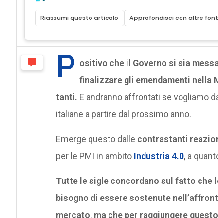
Riassumi questo articolo
Approfondisci con altre font
P
ositivo che il Governo si sia messa
finalizzare gli emendamenti nella 
tanti.
E andranno affrontati se vogliamo dav
italiane a partire dal prossimo anno.
Emerge questo dalle
contrastanti reazio
per le PMI in ambito
Industria 4.0
, a quant
Tutte le sigle concordano sul fatto che 
bisogno di essere sostenute nell’affronta
mercato, ma che per raggiungere questo 