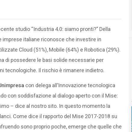
cente studio “Industria 4.0: siamo pronti?” Della
lle imprese italiane riconosce che investire in
tilizzate Cloud (51%), Mobile (64%) e Robotica (29%).
ma di possedere le basi solide necessarie per
i tecnologiche. Il rischio è rimanere indietro.
Unimpresa
con delega all’Innovazione tecnologica
do con soddisfazione al dialogo aperto con il Mise:
simo – dice al nostro sito. In questo momento la
ilanci. Come dice il rapporto del Mise 2017-2018 su
sufruendo sono proprio poche, emerge che quelle che