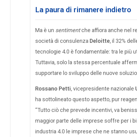
La paura di rimanere indietro
Ma è un
sentiment
che affiora anche nel re
società di consulenza
Deloitte
, il 32% de
tecnologie 4.0 è fondamentale: tra le più u
Tuttavia, solo la stessa percentuale affer
supportare lo sviluppo delle nuove soluzion
Rossano Petti
, vicepresidente nazionale
ha sottolineato questo aspetto, pur reagen
“Tutto ciò che prevede incentivi, va benis
maggior parte delle imprese soffre per i b
industria 4.0 le imprese che ne stanno u