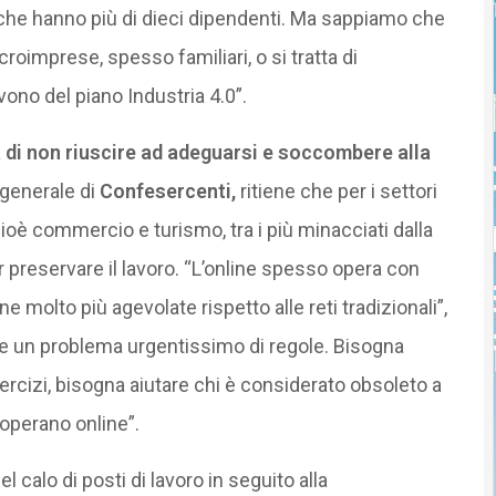
 che hanno più di dieci dipendenti. Ma sappiamo che
croimprese, spesso familiari, o si tratta di
ono del piano Industria 4.0”.
a di non riuscire ad adeguarsi e soccombere alla
 generale di
Confesercenti,
ritiene che per i settori
oè commercio e turismo, tra i più minacciati dalla
 preservare il lavoro. “L’online spesso opera con
e molto più agevolate rispetto alle reti tradizionali”,
e un problema urgentissimo di regole. Bisogna
esercizi, bisogna aiutare chi è considerato obsoleto a
operano online”.
 calo di posti di lavoro in seguito alla