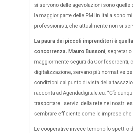
si servono delle agevolazioni sono quelle
la maggior parte delle PMI in Italia sono mi
professionisti, che attualmente non si serv
La paura dei piccoli imprenditori è quell
concorrenza.
Mauro Bussoni
, segretario
maggiormente seguiti da Confesercenti, ci
digitalizzazione, servano più normative per
condizioni dal punto di vista della tassazion
racconta ad Agendadigitale.eu. “C’è dunqu
trasportare i servizi della rete nei nostri 
sembrare efficiente come le imprese che 
Le cooperative invece temono lo spettro del