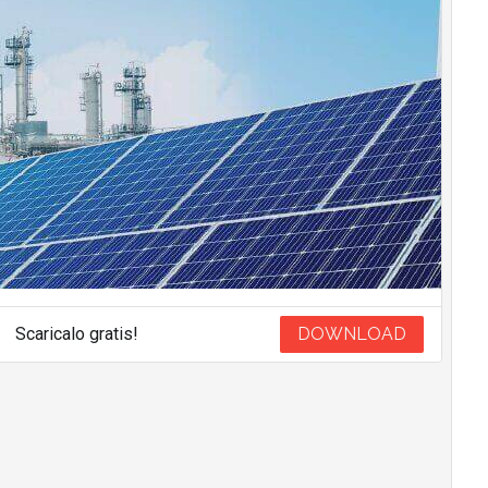
Scaricalo gratis!
DOWNLOAD