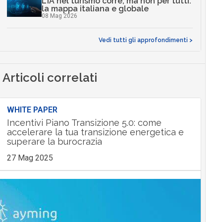
L’IA nel turismo corre, ma non per tutti:
la mappa italiana e globale
08 Mag 2026
Vedi tutti gli approfondimenti >
Articoli correlati
WHITE PAPER
Incentivi Piano Transizione 5.0: come
accelerare la tua transizione energetica e
superare la burocrazia
27 Mag 2025