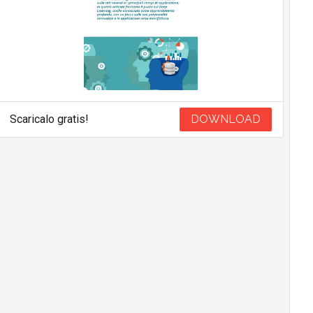
Scaricalo gratis!
DOWNLOAD