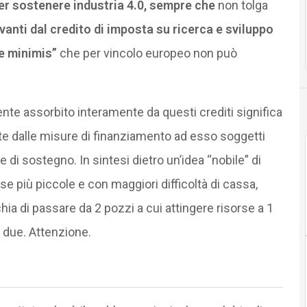
er sostenere industria 4.0, sempre che
non tolga
vanti dal credito di imposta su ricerca e sviluppo
de minimis”
che per vincolo europeo non può
nte assorbito interamente da questi crediti significa
ste dalle misure di finanziamento ad esso soggetti
 di sostegno. In sintesi dietro un’idea “nobile” di
e più piccole e con maggiori difficoltà di cassa,
hia di passare da 2 pozzi a cui attingere risorse a 1
i due. Attenzione.