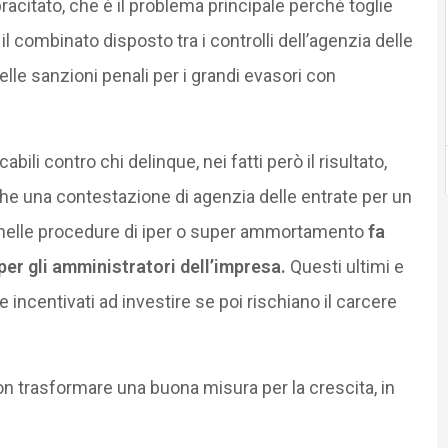
racitato, che è il problema principale perché toglie
l combinato disposto tra i controlli dell’agenzia delle
delle sanzioni penali per i grandi evasori con
bili contro chi delinque, nei fatti però il risultato,
nche una contestazione di agenzia delle entrate per un
 nelle procedure di iper o super ammortamento
fa
per gli amministratori dell’impresa.
Questi ultimi e
e incentivati ad investire se poi rischiano il carcere
n trasformare una buona misura per la crescita, in