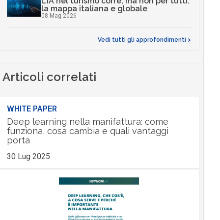
L’IA nel turismo corre, ma non per tutti:
la mappa italiana e globale
08 Mag 2026
Vedi tutti gli approfondimenti >
Articoli correlati
WHITE PAPER
Deep learning nella manifattura: come
funziona, cosa cambia e quali vantaggi
porta
30 Lug 2025