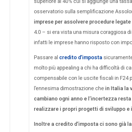
superiore al 40% cui si aggiunge una tassa “
osservatorio sulla semplificazione Assol
imprese per assolvere procedure legate 
4.0 – si era vista una misura coraggiosa di 
infatti le imprese hanno risposto con impo
Passare al
credito d’imposta
sicuramente a
molto più appealing a chi ha difficoltà d
compensabile con le uscite fiscali in F24 p
l’ennesima dimostrazione che
in Italia l
cambiano ogni anno e l’incertezza resta 
realizzare i propri progetti di sviluppo e
Inoltre a credito d’imposta ci sono già l