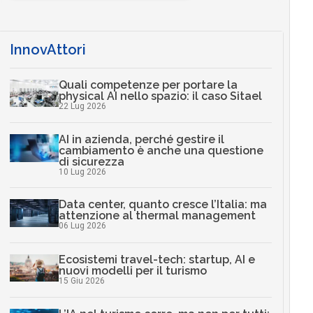
InnovAttori
Quali competenze per portare la
physical AI nello spazio: il caso Sitael
22 Lug 2026
AI in azienda, perché gestire il
cambiamento è anche una questione
di sicurezza
10 Lug 2026
Data center, quanto cresce l’Italia: ma
attenzione al thermal management
06 Lug 2026
Ecosistemi travel-tech: startup, AI e
nuovi modelli per il turismo
15 Giu 2026