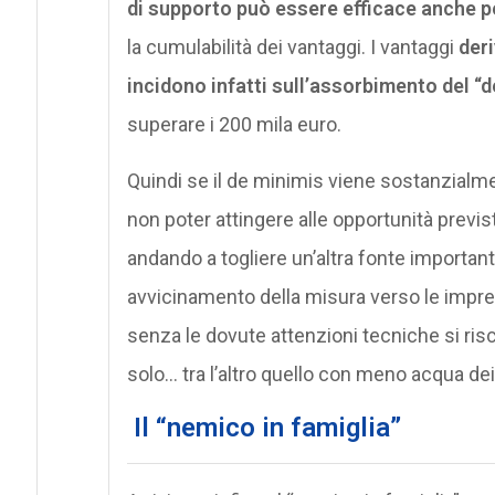
di supporto può essere efficace anche p
la cumulabilità dei vantaggi. I vantaggi
deri
incidono infatti sull’assorbimento del “
superare i 200 mila euro.
Quindi se il de minimis viene sostanzialme
non poter attingere alle opportunità previ
andando a togliere un’altra fonte importante
avvicinamento della misura verso le impres
senza le dovute attenzioni tecniche si risc
solo… tra l’altro quello con meno acqua de
Il “nemico in famiglia”