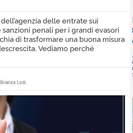
 dell’agenzia delle entrate sui
e sanzioni penali per i grandi evasori
schia di trasformare una buona misura
a descrescita. Vediamo perché
Brianza Lodi