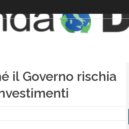
hé il Governo rischia
investimenti