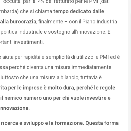
occulta” pari al 4% del fatturato per le PMI (dati
ombarda) che si chiama
tempo dedicato dalle
alla burocrazia
, finalmente – con il Piano Industria
politica industriale e sostegno all’innovazione. E
rtanti investimenti.
iuta per rapidità e semplicità di utilizzo le PMI ed è
i cassa perché diventa una misura immediatamente
iuttosto che una misura a bilancio, tuttavia è
a vita per le imprese è molto dura, perché le regole
il nemico numero uno per chi vuole investire e
 innovazione.
a ricerca e sviluppo e la formazione. Questa forma