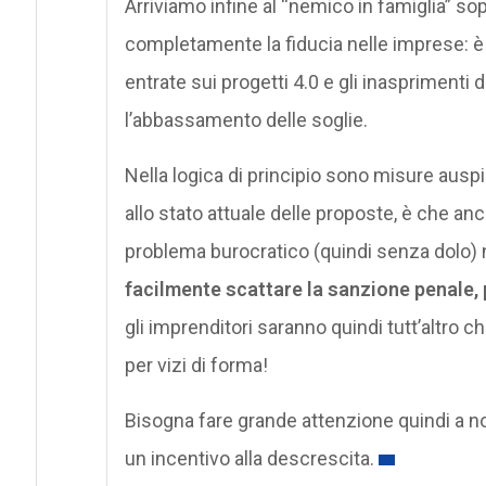
Arriviamo infine al “nemico in famiglia” sop
completamente la fiducia nelle imprese: è i
entrate sui progetti 4.0 e gli inasprimenti 
l’abbassamento delle soglie.
Nella logica di principio sono misure auspica
allo stato attuale delle proposte, è che a
problema burocratico (quindi senza dolo)
facilmente scattare la sanzione penale, 
gli imprenditori saranno quindi tutt’altro ch
per vizi di forma!
Bisogna fare grande attenzione quindi a no
un incentivo alla descrescita.