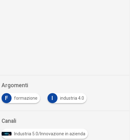
Argomenti
F
I
formazione
industria 4.0
Canali
Industria 5.0/Innovazione in azienda