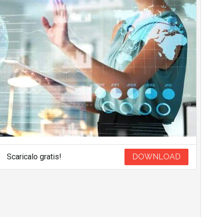
Scaricalo gratis!
DOWNLOAD