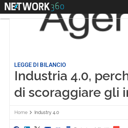
Menu
LEGGE DI BILANCIO
Industria 4.0, perc
di scoraggiare gli 
Home
Industry 4.0