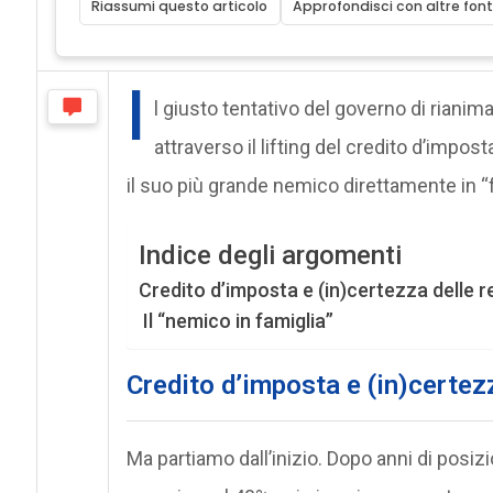
Riassumi questo articolo
Approfondisci con altre font
I
l giusto tentativo del governo di rianim
attraverso il lifting del credito d’impo
il suo più grande nemico direttamente in “f
Indice degli argomenti
Credito d’imposta e (in)certezza delle r
Il “nemico in famiglia”
Credito d’imposta e (in)certez
Ma partiamo dall’inizio. Dopo anni di posiz