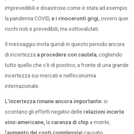
imprevedibili e disastrose come è stata ad esempio
la pandemia COVID,
e i rinoceronti grigi,
ovvero quei
rischi noti e prevedibili, ma sottovalutati.
Il messaggio invita quindi in questo periodo ancora
di incertezza
a procedere con cautela
, cogliendo
tutto quello che c’è di positivo, a fronte di una grande
incertezza sui mercati e nell’economia
internazionale.
L’incertezza rimane ancora importante:
si
scontano gli effetti negativi delle
relazioni incerte
sino-americane,
la
carenza di chip
a monte,
l’
aumento dei costi complessivi
causato