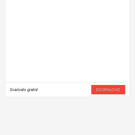
Scaricalo gratis!
DOWNLOAD