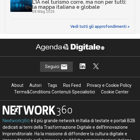
L’IA nel turismo corre, ma non per tutti:
la mappa italiana e globale
08 Mag 2026
Vedi tutti gli approfondimenti >
Seguici
About
Autori
Tags
Rss Feed
Privacy e Cookie Policy
Terms&Conditions Contenuti Specialistici
Cookie Center
Nextwork360
è il più grande network in Italia di testate e portali B2B
dedicati ai temi della Trasformazione Digitale e dell’Innovazione
Imprenditoriale. Ha la missione di diffondere la cultura digitale e