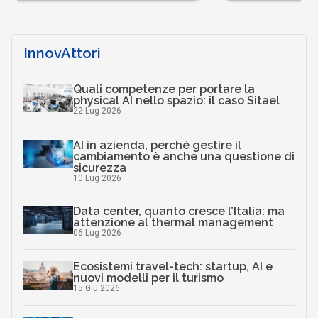
InnovAttori
Quali competenze per portare la
physical AI nello spazio: il caso Sitael
22 Lug 2026
AI in azienda, perché gestire il
cambiamento è anche una questione di
sicurezza
10 Lug 2026
Data center, quanto cresce l’Italia: ma
attenzione al thermal management
06 Lug 2026
Ecosistemi travel-tech: startup, AI e
nuovi modelli per il turismo
15 Giu 2026