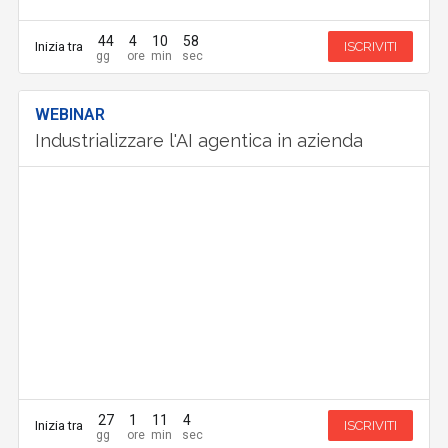
44
4
10
57
Inizia tra
ISCRIVITI
WEBINAR
Industrializzare l'AI agentica in azienda
27
1
11
4
Inizia tra
ISCRIVITI