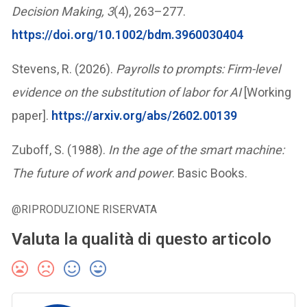
Decision Making, 3
(4), 263–277.
https://doi.org/10.1002/bdm.3960030404
Stevens, R. (2026).
Payrolls to prompts: Firm-level
evidence on the substitution of labor for AI
[Working
paper].
https://arxiv.org/abs/2602.00139
Zuboff, S. (1988).
In the age of the smart machine:
The future of work and power
. Basic Books.
@RIPRODUZIONE RISERVATA
Valuta la qualità di questo articolo