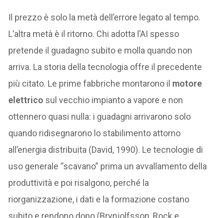
Il prezzo è solo la metà dell’errore legato al tempo.
L’altra metà è il ritorno. Chi adotta l’AI spesso
pretende il guadagno subito e molla quando non
arriva. La storia della tecnologia offre il precedente
più citato. Le prime fabbriche montarono il
motore
elettrico
sul vecchio impianto a vapore e non
ottennero quasi nulla: i guadagni arrivarono solo
quando ridisegnarono lo stabilimento attorno
all’energia distribuita (David, 1990). Le tecnologie di
uso generale “scavano” prima un avvallamento della
produttività e poi risalgono, perché la
riorganizzazione, i dati e la formazione costano
subito e rendono dopo (Brynjolfsson, Rock e