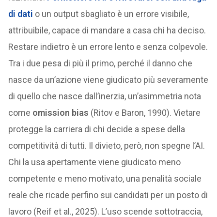
di dati
o un output sbagliato è un errore visibile,
attribuibile, capace di mandare a casa chi ha deciso.
Restare indietro è un errore lento e senza colpevole.
Tra i due pesa di più il primo, perché il danno che
nasce da un’azione viene giudicato più severamente
di quello che nasce dall’inerzia, un’asimmetria nota
come
omission bias
(Ritov e Baron, 1990). Vietare
protegge la carriera di chi decide a spese della
competitività di tutti. Il divieto, però, non spegne l’AI.
Chi la usa apertamente viene giudicato meno
competente e meno motivato, una penalità sociale
reale che ricade perfino sui candidati per un posto di
lavoro (Reif et al., 2025). L’uso scende sottotraccia,