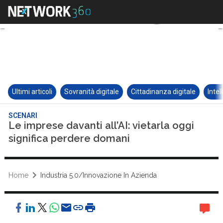
Ultimi articoli
Sovranità digitale
Cittadinanza digitale
Intel
SCENARI
Le imprese davanti all’AI: vietarla oggi
significa perdere domani
Home
Industria 5.0/Innovazione In Azienda