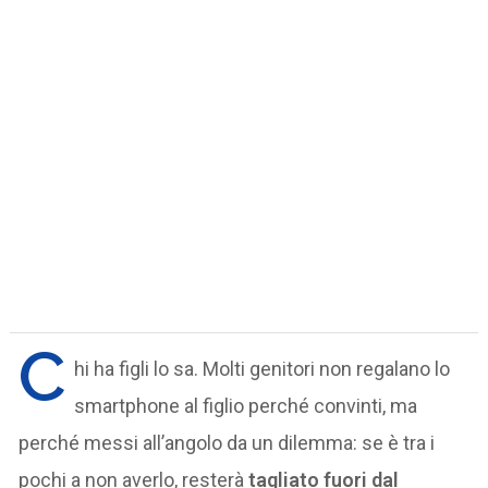
C
hi ha figli lo sa. Molti genitori non regalano lo
smartphone al figlio perché convinti, ma
perché messi all’angolo da un dilemma: se è tra i
pochi a non averlo, resterà
tagliato fuori dal