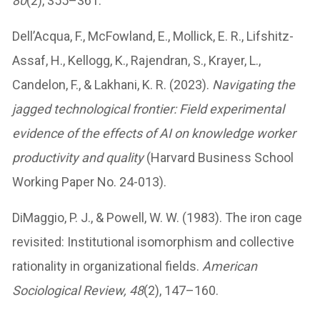
80
(2), 355–361.
Dell’Acqua, F., McFowland, E., Mollick, E. R., Lifshitz-
Assaf, H., Kellogg, K., Rajendran, S., Krayer, L.,
Candelon, F., & Lakhani, K. R. (2023).
Navigating the
jagged technological frontier: Field experimental
evidence of the effects of AI on knowledge worker
productivity and quality
(Harvard Business School
Working Paper No. 24-013).
DiMaggio, P. J., & Powell, W. W. (1983). The iron cage
revisited: Institutional isomorphism and collective
rationality in organizational fields.
American
Sociological Review, 48
(2), 147–160.