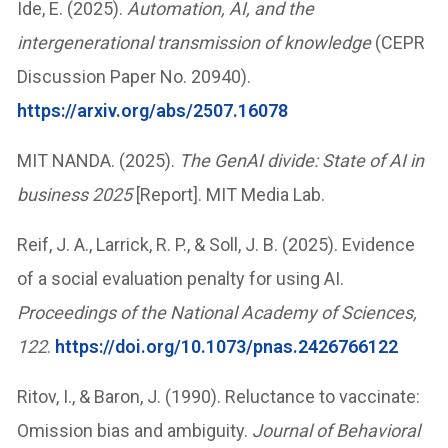
Ide, E. (2025).
Automation, AI, and the
intergenerational transmission of knowledge
(CEPR
Discussion Paper No. 20940).
https://arxiv.org/abs/2507.16078
MIT NANDA. (2025).
The GenAI divide: State of AI in
business 2025
[Report]. MIT Media Lab.
Reif, J. A., Larrick, R. P., & Soll, J. B. (2025). Evidence
of a social evaluation penalty for using AI.
Proceedings of the National Academy of Sciences,
122
.
https://doi.org/10.1073/pnas.2426766122
Ritov, I., & Baron, J. (1990). Reluctance to vaccinate:
Omission bias and ambiguity.
Journal of Behavioral