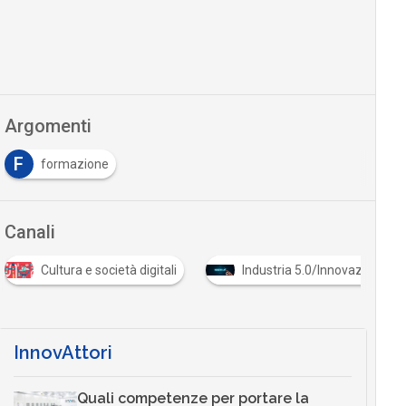
Argomenti
F
formazione
Canali
Cultura e società digitali
Industria 5.0/Innovazione in
InnovAttori
Quali competenze per portare la