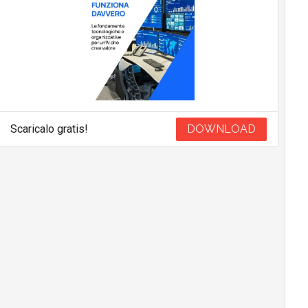
Scaricalo gratis!
DOWNLOAD