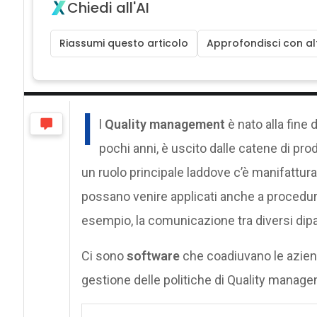
Chiedi all'AI
Riassumi questo articolo
Approfondisci con alt
I
l
Quality management
è nato alla fine d
pochi anni, è uscito dalle catene di pro
un ruolo principale laddove c’è manifattura
possano venire applicati anche a procedure e
esempio, la comunicazione tra diversi dipart
Ci sono
software
che coadiuvano le aziende
gestione delle politiche di Quality manag