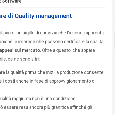
t Software
ware di Quality management
l pari di un sigillo di garanzia che l’azienda appronta
 poiché le imprese che possono certificare la qualità
appeal sul mercato
. Oltre a questo, che appare
e, ce ne sono altri:
care la qualità prima che inizi la produzione consente
ere i costi anche in fase di approvvigionamento di
qualità raggiunta non è una condizione
 essere resa ancora più granitica affinché gli