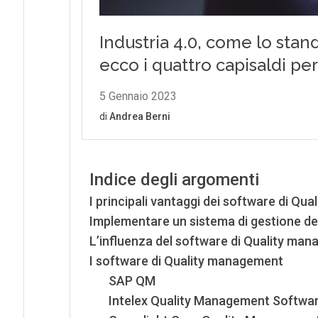
Indice degli argomenti
I principali vantaggi dei software di Q
Implementare un sistema di gestione dell
L’influenza del software di Quality man
I software di Quality management
SAP QM
Intelex Quality Management Softwa