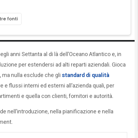
re fonti
egli anni Settanta al di là dell’Oceano Atlantico e, in
duzione per estendersi ad alti reparti aziendali. Gioca
, ma nulla esclude che gli
standard di qualità
 flussi interni ed esterni all’azienda quali, per
imenti e quella con clienti, fornitori e autorità.
 nell’introduzione, nella pianificazione e nella
ement.