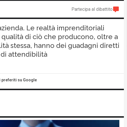
Partecipa al dibattito
azienda. Le realtà imprenditoriali
 qualità di ciò che producono, oltre a
alità stessa, hanno dei guadagni diretti
di attendibilità
i preferiti su Google