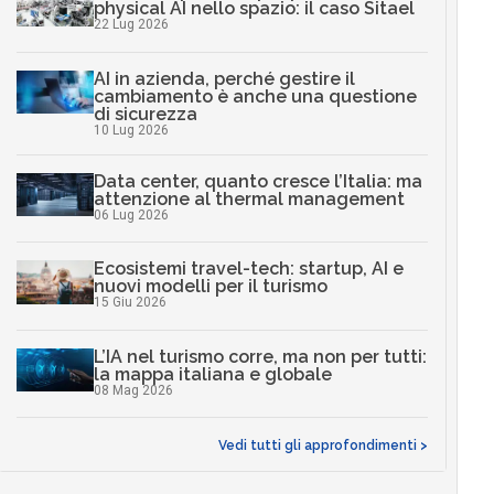
physical AI nello spazio: il caso Sitael
22 Lug 2026
AI in azienda, perché gestire il
cambiamento è anche una questione
di sicurezza
10 Lug 2026
Data center, quanto cresce l’Italia: ma
attenzione al thermal management
06 Lug 2026
Ecosistemi travel-tech: startup, AI e
nuovi modelli per il turismo
15 Giu 2026
L’IA nel turismo corre, ma non per tutti:
la mappa italiana e globale
08 Mag 2026
Vedi tutti gli approfondimenti >