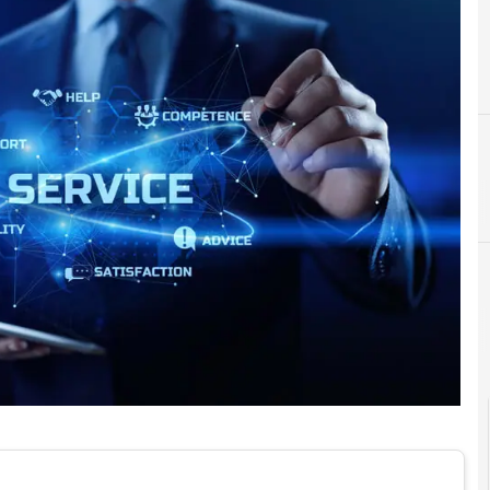
C
competenze digitali