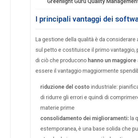
Greenlight Guru Quality Managemen
I principali vantaggi dei soft
La gestione della qualità è da considerare a
sul petto e costituisce il primo vantaggio,
di ciò che producono
hanno un maggiore 
essere il vantaggio maggiormente spendibil
riduzione del costo
industriale: pianifi
di ridurre gli errori e quindi di comprim
materie prime
consolidamento dei miglioramenti:
la 
estemporanea, è una base solida che può