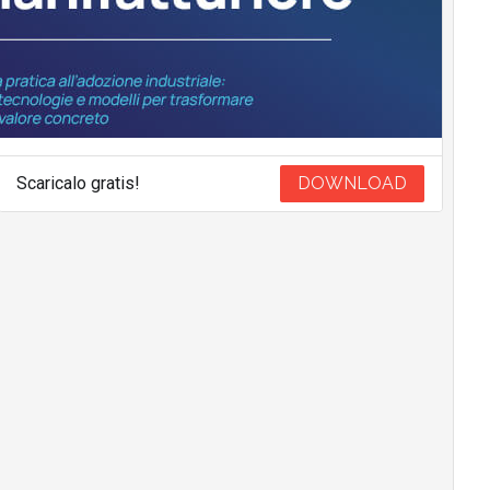
Scaricalo gratis!
DOWNLOAD