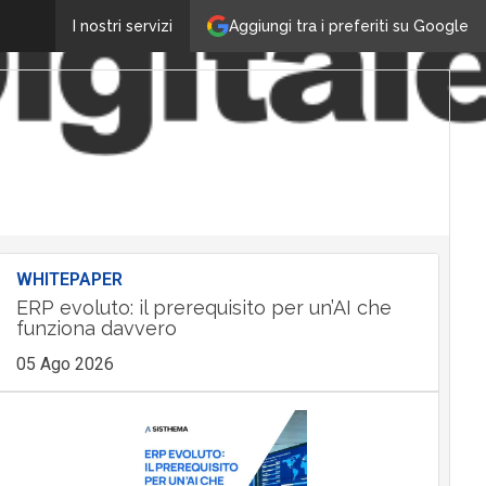
Aggiungi tra i preferiti su Google
I nostri servizi
WHITEPAPER
ERP evoluto: il prerequisito per un’AI che
funziona davvero
05 Ago 2026