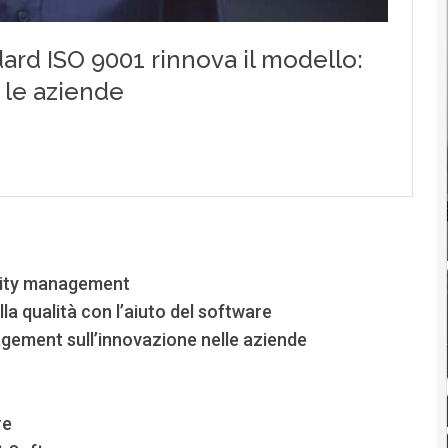
uality management
a qualità con l’aiuto del software
agement sull’innovazione nelle aziende
re