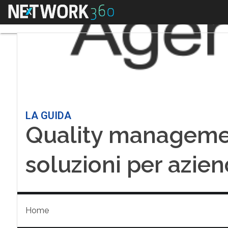
Menu
LA GUIDA
Quality managemen
soluzioni per azie
Home