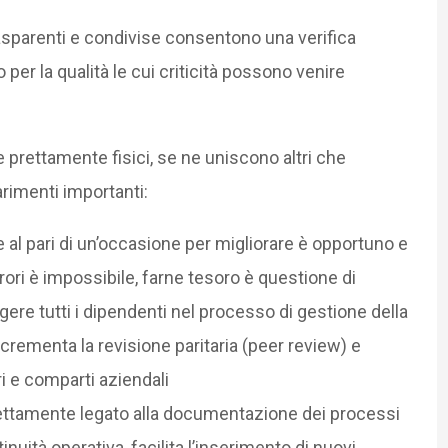
asparenti e condivise consentono una verifica
 per la qualità le cui criticità possono venire
 prettamente fisici, se ne uniscono altri che
imenti importanti:
e al pari di un’occasione per migliorare è opportuno e
ori è impossibile, farne tesoro è questione di
ere tutti i dipendenti nel processo di gestione della
ncrementa la revisione paritaria (peer review) e
ri e comparti aziendali
rettamente legato alla documentazione dei processi
ntinuità operativa, facilita l’inserimento di nuovi