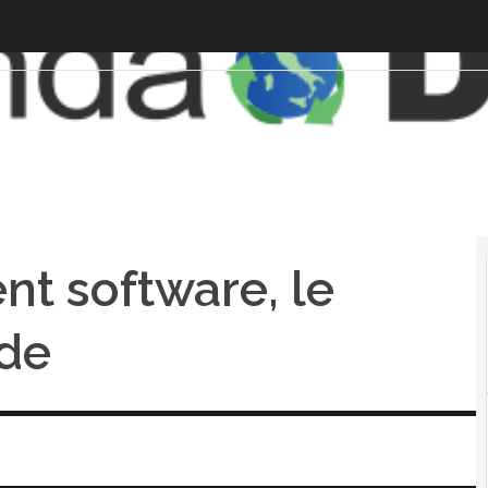
t software, le
nde