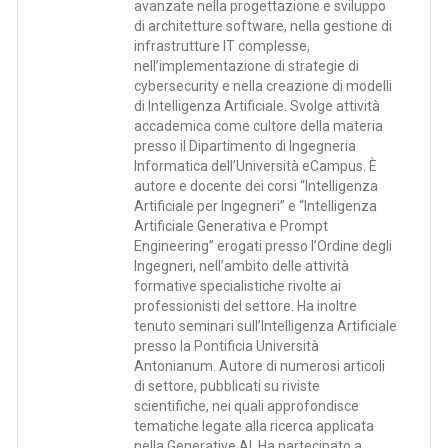
avanzate nella progettazione e sviluppo
di architetture software, nella gestione di
infrastrutture IT complesse,
nell’implementazione di strategie di
cybersecurity e nella creazione di modelli
di Intelligenza Artificiale. Svolge attività
accademica come cultore della materia
presso il Dipartimento di Ingegneria
Informatica dell’Università eCampus. È
autore e docente dei corsi “Intelligenza
Artificiale per Ingegneri” e “Intelligenza
Artificiale Generativa e Prompt
Engineering” erogati presso l’Ordine degli
Ingegneri, nell’ambito delle attività
formative specialistiche rivolte ai
professionisti del settore. Ha inoltre
tenuto seminari sull’Intelligenza Artificiale
presso la Pontificia Università
Antonianum. Autore di numerosi articoli
di settore, pubblicati su riviste
scientifiche, nei quali approfondisce
tematiche legate alla ricerca applicata
nella Generative AI. Ha partecipato a