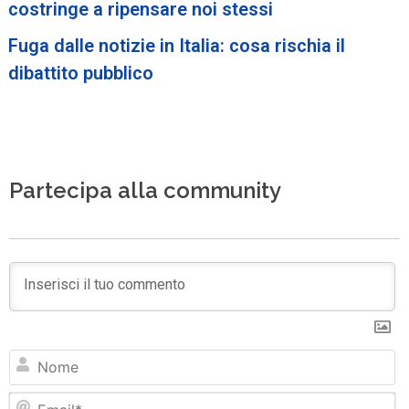
costringe a ripensare noi stessi
Fuga dalle notizie in Italia: cosa rischia il
dibattito pubblico
Partecipa alla community
N
Em