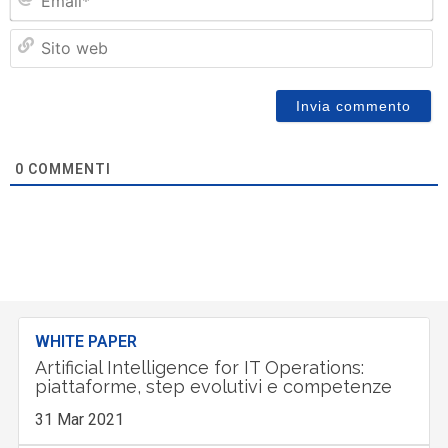
Si
w
0
COMMENTI
WHITE PAPER
Artificial Intelligence for IT Operations:
piattaforme, step evolutivi e competenze
31 Mar 2021