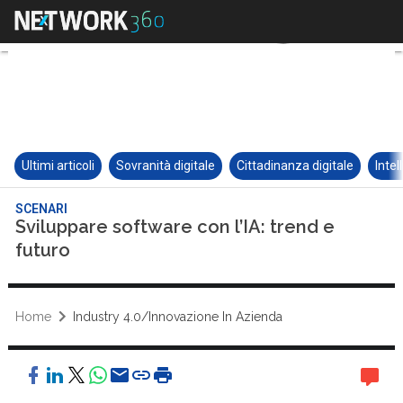
Ultimi articoli
Sovranità digitale
Cittadinanza digitale
Intel
SCENARI
Sviluppare software con l’IA: trend e
futuro
Home
Industry 4.0/Innovazione In Azienda