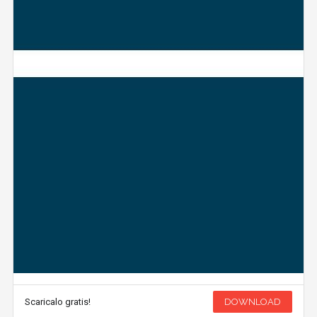
Scaricalo gratis!
DOWNLOAD