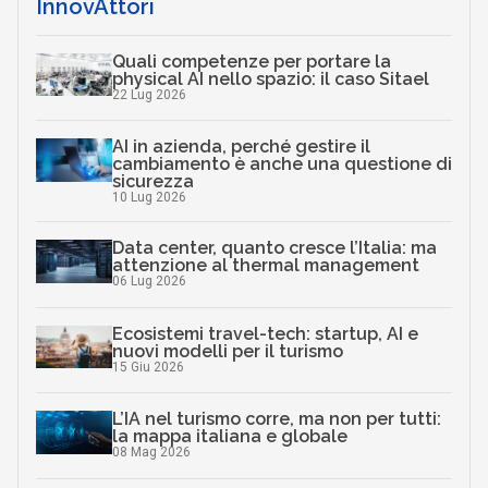
InnovAttori
Quali competenze per portare la
physical AI nello spazio: il caso Sitael
22 Lug 2026
AI in azienda, perché gestire il
cambiamento è anche una questione di
sicurezza
10 Lug 2026
Data center, quanto cresce l’Italia: ma
attenzione al thermal management
06 Lug 2026
Ecosistemi travel-tech: startup, AI e
nuovi modelli per il turismo
15 Giu 2026
L’IA nel turismo corre, ma non per tutti:
la mappa italiana e globale
08 Mag 2026