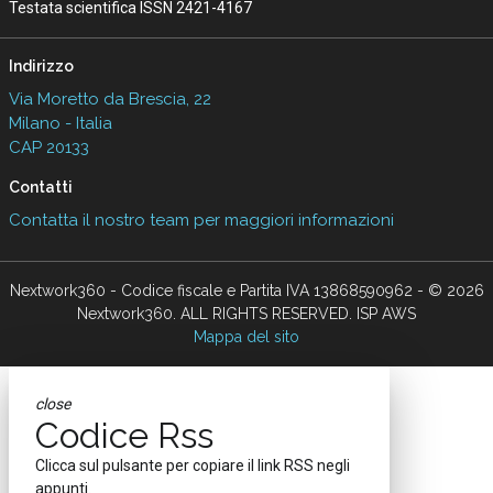
Testata scientifica ISSN 2421-4167
Indirizzo
Via Moretto da Brescia, 22
Milano - Italia
CAP 20133
Contatti
Contatta il nostro team per maggiori informazioni
Nextwork360 - Codice fiscale e Partita IVA 13868590962 - © 2026
Nextwork360. ALL RIGHTS RESERVED. ISP AWS
Mappa del sito
close
Codice Rss
Clicca sul pulsante per copiare il link RSS negli
appunti.