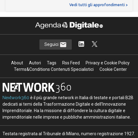
Vedi tutti gli approfondimenti >
Seguici
About
Autori
Tags
Rss Feed
Privacy e Cookie Policy
Terms&Conditions Contenuti Specialistici
Cookie Center
Nextwork360
è il più grande network in Italia di testate e portali B2B
dedicati ai temi della Trasformazione Digitale e dell’Innovazione
Imprenditoriale. Ha la missione di diffondere la cultura digitale e
imprenditoriale nelle imprese e pubbliche amministrazioni italiane.
Testata registrata al Tribunale di Milano, numero registrazione 1927.