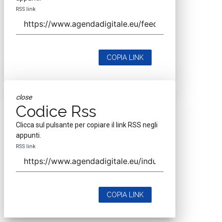
RSS link
COPIA LINK
close
Codice Rss
Clicca sul pulsante per copiare il link RSS negli
appunti.
RSS link
COPIA LINK