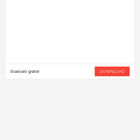
Scaricalo gratis!
DOWNLOAD