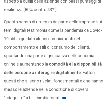
rispetto a quelli delle aziende con bassi punteggi di
resilienza (80% contro 43%).
Questo senso di urgenza da parte delle imprese sui
temi digitali testimonia come la pandemia da Covid-
19 abbia guidato alcuni cambiamenti nel
comportamento e stili di consumo dei clienti,
spostando una parte significativa dell’economia
online e aumentando la
comodità e la disponibilità
delle persone a interagire digitalmente
. Fattori
questi che si sono rivelati fondamentali e che hanno
messo le aziende nella condizione di doversi
“adeguare” a tali cambiamenti.