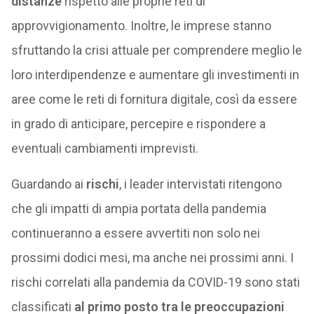
distanze
rispetto alle proprie reti di
approvvigionamento. Inoltre, le imprese stanno
sfruttando la crisi attuale per comprendere meglio le
loro interdipendenze e aumentare gli investimenti in
aree come le reti di fornitura digitale, così da essere
in grado di anticipare, percepire e rispondere a
eventuali cambiamenti imprevisti.
Guardando ai
rischi
, i leader intervistati ritengono
che gli impatti di ampia portata della pandemia
continueranno a essere avvertiti non solo nei
prossimi dodici mesi, ma anche nei prossimi anni. I
rischi correlati alla pandemia da COVID-19 sono stati
classificati
al primo posto tra le preoccupazioni