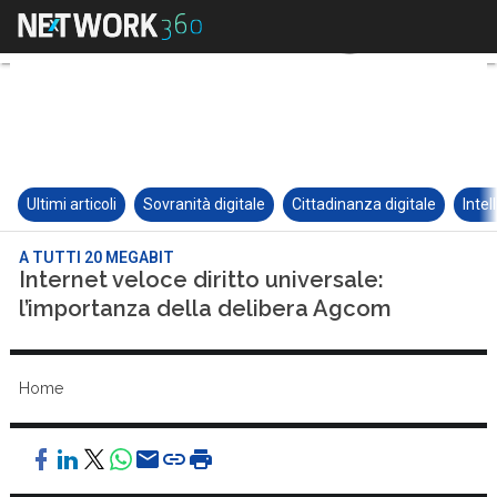
Ultimi articoli
Sovranità digitale
Cittadinanza digitale
Intel
A TUTTI 20 MEGABIT
Internet veloce diritto universale:
l’importanza della delibera Agcom
Home