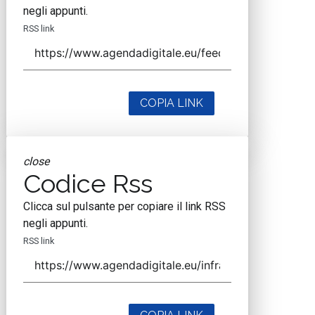
negli appunti.
RSS link
COPIA LINK
close
Codice Rss
Clicca sul pulsante per copiare il link RSS
negli appunti.
RSS link