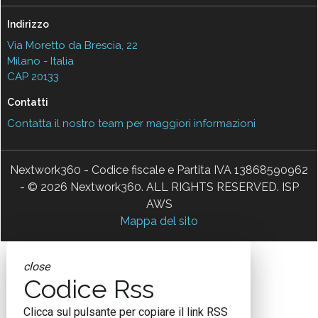
Indirizzo
Via Moretto da Brescia, 22
Milano - Italia
CAP 20133
Contatti
Contatta il nostro team per maggiori informazioni
Nextwork360 - Codice fiscale e Partita IVA 13868590962
- © 2026 Nextwork360. ALL RIGHTS RESERVED. ISP
AWS
Mappa del sito
close
Codice Rss
Clicca sul pulsante per copiare il link RSS