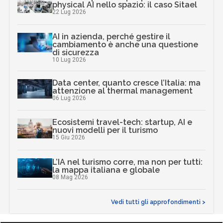
physical AI nello spazio: il caso Sitael
22 Lug 2026
AI in azienda, perché gestire il
cambiamento è anche una questione
di sicurezza
10 Lug 2026
Data center, quanto cresce l’Italia: ma
attenzione al thermal management
06 Lug 2026
Ecosistemi travel-tech: startup, AI e
nuovi modelli per il turismo
15 Giu 2026
L’IA nel turismo corre, ma non per tutti:
la mappa italiana e globale
08 Mag 2026
Vedi tutti gli approfondimenti >