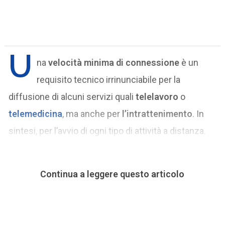
U
na
velocità minima di connessione
è un
requisito tecnico irrinunciabile per la
diffusione di alcuni servizi quali
telelavoro
o
telemedicina
, ma anche per
l’intrattenimento
. In
sintesi, per l’avvio di ogni tipo di attività a distanza.
Continua a leggere questo articolo