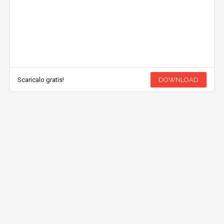
Scaricalo gratis!
DOWNLOAD