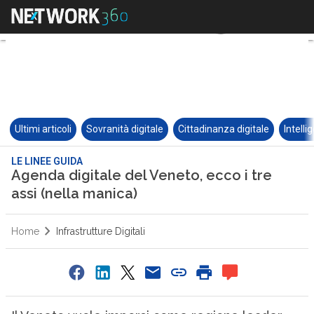
Ultimi articoli
Sovranità digitale
Cittadinanza digitale
Intelli
LE LINEE GUIDA
Agenda digitale del Veneto, ecco i tre
assi (nella manica)
Home
Infrastrutture Digitali