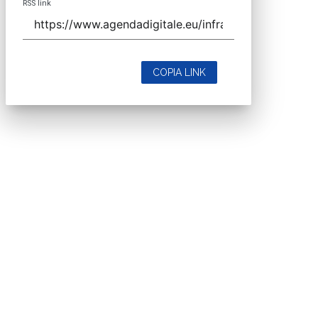
RSS link
COPIA LINK