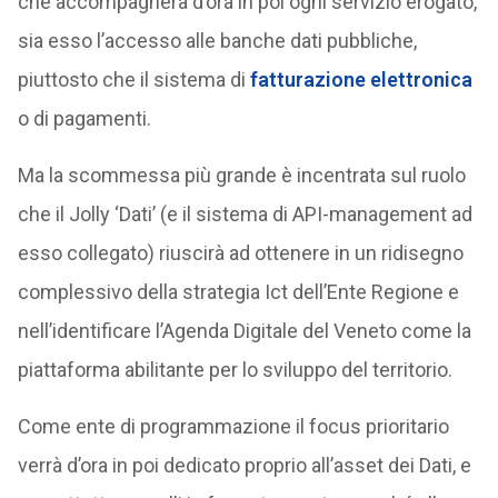
che accompagnerà d’ora in poi ogni servizio erogato,
sia esso l’accesso alle banche dati pubbliche,
piuttosto che il sistema di
fatturazione elettronica
o di pagamenti.
Ma la scommessa più grande è incentrata sul ruolo
che il Jolly ‘Dati’ (e il sistema di API-management ad
esso collegato) riuscirà ad ottenere in un ridisegno
complessivo della strategia Ict dell’Ente Regione e
nell’identificare l’Agenda Digitale del Veneto come la
piattaforma abilitante per lo sviluppo del territorio.
Come ente di programmazione il focus prioritario
verrà d’ora in poi dedicato proprio all’asset dei Dati, e