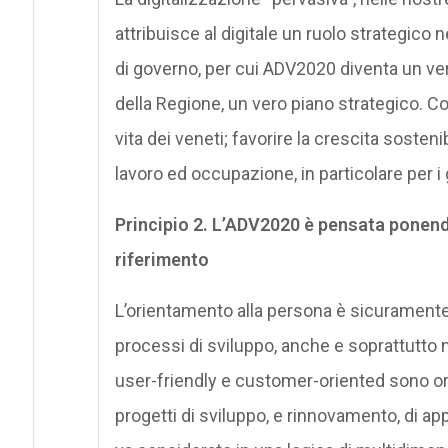
attribuisce al digitale un ruolo strategico ne
di governo, per cui ADV2020 diventa un v
della Regione, un vero piano strategico. Con 
vita dei veneti; favorire la crescita sosteni
lavoro ed occupazione, in particolare per i 
Principio 2. L’ADV2020 è pensata ponend
riferimento
L’orientamento alla persona è sicuramente 
processi di sviluppo, anche e soprattutto 
user-friendly e customer-oriented sono orm
progetti di sviluppo, e rinnovamento, di ap