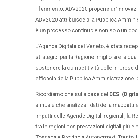
riferimento; ADV2020 propone un’innovazi
ADV2020 attribuisce alla Pubblica Amminist
è un processo continuo e non solo un doc
L’Agenda Digitale del Veneto, è stata recepi
strategici per la Regione: migliorare la qual
sostenere la competitività delle imprese del 
efficacia della Pubblica Amministrazione l
Ricordiamo che sulla base del
DESI (Digit
annuale che analizza i dati della mappatura
impatti delle Agende Digitali regionali, la 
tra le regioni con prestazioni digitali più
Toscana e Provincia Autonoma di Trento.