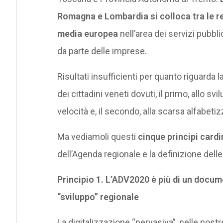
Romagna e Lombardia si colloca tra le re
media europea
nell’area dei servizi pubblic
da parte delle imprese.
Risultati insufficienti per quanto riguarda l
dei cittadini veneti dovuti, il primo, allo sv
velocità e, il secondo, alla scarsa alfabeti
Ma vediamoli questi
cinque principi cardi
dell’Agenda regionale e la definizione dell
Principio 1. L’ADV2020 è più di un docum
“sviluppo” regionale
La digitalizzazione “pervasiva”, nelle nostre