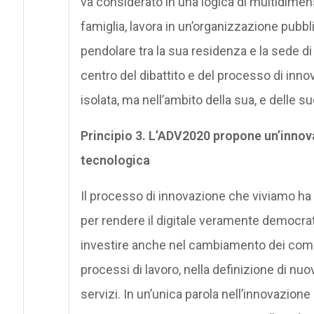
va considerato in una logica di multidime
famiglia, lavora in un’organizzazione pubblic
pendolare tra la sua residenza e la sede d
centro del dibattito e del processo di inn
isolata, ma nell’ambito della sua, e delle 
Principio 3. L’ADV2020 propone un’inno
tecnologica
Il processo di innovazione che viviamo ha 
per rendere il digitale veramente democra
investire anche nel cambiamento dei compo
processi di lavoro, nella definizione di nuov
servizi. In un’unica parola nell’innovazione 