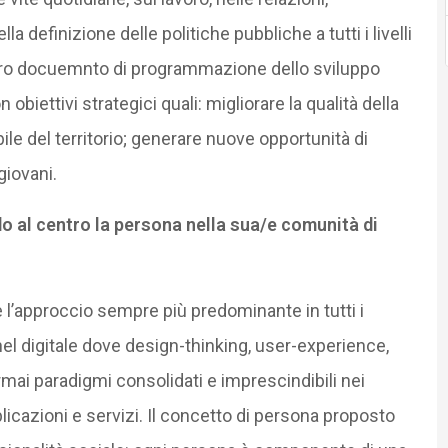
lla definizione delle politiche pubbliche a tutti i livelli
ero docuemnto di programmazione dello sviluppo
obiettivi strategici quali: migliorare la qualità della
bile del territorio; generare nuove opportunità di
giovani.
o al centro la persona nella sua/e comunità di
l’approccio sempre più predominante in tutti i
nel digitale dove design-thinking, user-experience,
ai paradigmi consolidati e imprescindibili nei
plicazioni e servizi. Il concetto di persona proposto