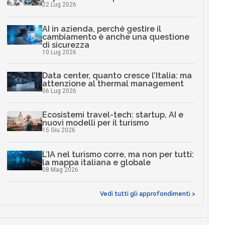
22 Lug 2026
AI in azienda, perché gestire il
cambiamento è anche una questione
di sicurezza
10 Lug 2026
Data center, quanto cresce l’Italia: ma
attenzione al thermal management
06 Lug 2026
Ecosistemi travel-tech: startup, AI e
nuovi modelli per il turismo
15 Giu 2026
L’IA nel turismo corre, ma non per tutti:
la mappa italiana e globale
08 Mag 2026
Vedi tutti gli approfondimenti >