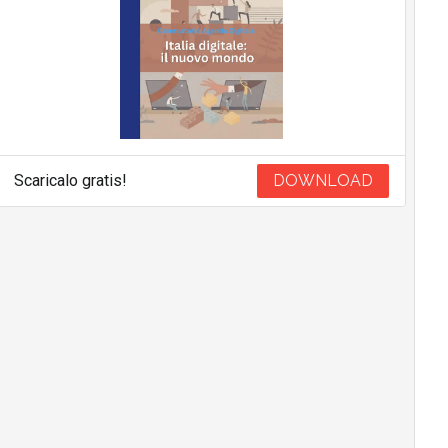
Scaricalo gratis!
DOWNLOAD