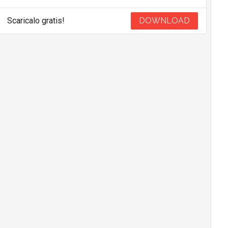
Scaricalo gratis!
DOWNLOAD