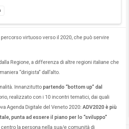
i
 percorso virtuoso verso il 2020, che può servire
alla Regione, a differenza di altre regioni italiane che
aniera “dirigista” dall’alto.
alità. Innanzitutto
partendo “bottom up” dal
rio, realizzato con i 10 incontri tematici, dai quali
uova Agenda Digitale del Veneto 2020:
ADV2020 è più
le, punta ad essere il piano per lo “sviluppo”
centro la persona nella sua/e comunità di