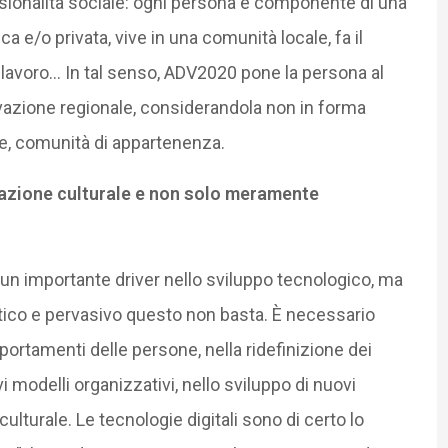
nsionalità sociale: ogni persona è componente di una
a e/o privata, vive in una comunità locale, fa il
i lavoro… In tal senso, ADV2020 pone la persona al
ovazione regionale, considerandola non in forma
sue, comunità di appartenenza.
vazione culturale e non solo meramente
un importante driver nello sviluppo tecnologico, ma
tico e pervasivo questo non basta. È necessario
rtamenti delle persone, nella ridefinizione dei
i modelli organizzativi, nello sviluppo di nuovi
culturale. Le tecnologie digitali sono di certo lo