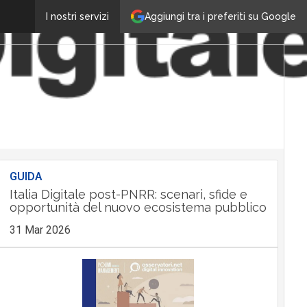
Aggiungi tra i preferiti su Google
I nostri servizi
GUIDA
Italia Digitale post-PNRR: scenari, sfide e
opportunità del nuovo ecosistema pubblico
31 Mar 2026