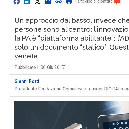
Partecipa al dibattito
Un approccio dal basso, invece che d
persone sono al centro; l’innovazio
la PA è “piattaforma abilitante”; l
solo un documento “statico”. Questi 
veneta
Pubblicato il 06 Giu 2017
Gianni Potti
Presidente Fondazione Comunica e founder DIGITALmee