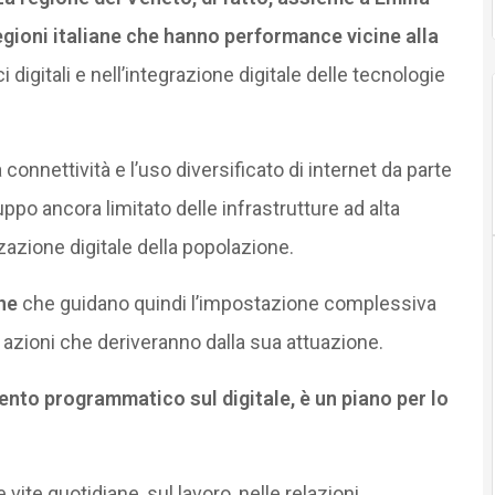
gioni italiane che hanno performance vicine alla
i digitali e nell’integrazione digitale delle tecnologie
a connettività e l’uso diversificato di internet da parte
iluppo ancora limitato delle infrastrutture ad alta
zzazione digitale della popolazione.
ne
che guidano quindi l’impostazione complessiva
e azioni che deriveranno dalla sua attuazione.
ento programmatico sul digitale, è un piano per lo
 vite quotidiane, sul lavoro, nelle relazioni,