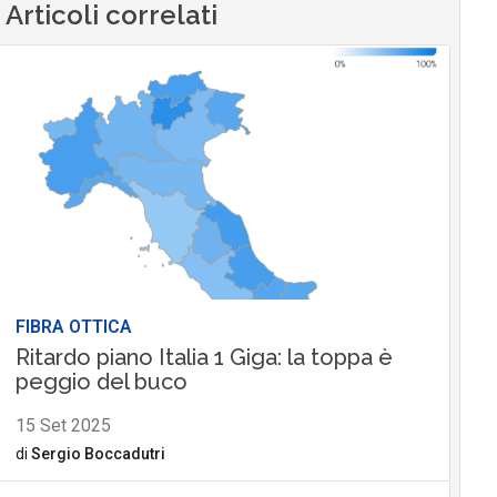
Articoli correlati
FIBRA OTTICA
Ritardo piano Italia 1 Giga: la toppa è
peggio del buco
15 Set 2025
di
Sergio Boccadutri