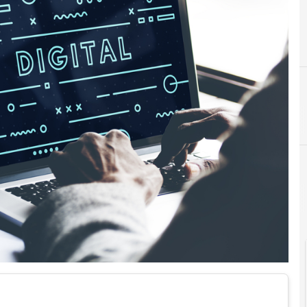
A
agenda digitale