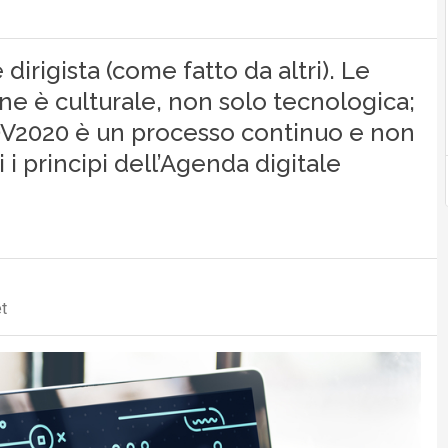
irigista (come fatto da altri). Le
ne è culturale, non solo tecnologica;
’ADV2020 è un processo continuo e non
i principi dell’Agenda digitale
t