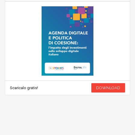
Scaricalo gratis!
DOWNLOAD