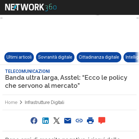
Ultimi articoli
Sovranità digitale
Cittadinanza digitale
Intelli
TELECOMUNICAZIONI
Banda ultra larga, Asstel: “Ecco le policy
che servono al mercato”
Home
Infrastrutture Digitali