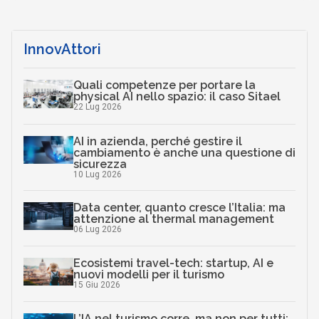
InnovAttori
Quali competenze per portare la
physical AI nello spazio: il caso Sitael
22 Lug 2026
AI in azienda, perché gestire il
cambiamento è anche una questione di
sicurezza
10 Lug 2026
Data center, quanto cresce l’Italia: ma
attenzione al thermal management
06 Lug 2026
Ecosistemi travel-tech: startup, AI e
nuovi modelli per il turismo
15 Giu 2026
L’IA nel turismo corre, ma non per tutti: