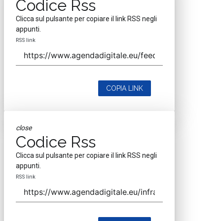
Codice Rss
Clicca sul pulsante per copiare il link RSS negli
appunti.
RSS link
COPIA LINK
close
Codice Rss
Clicca sul pulsante per copiare il link RSS negli
appunti.
RSS link