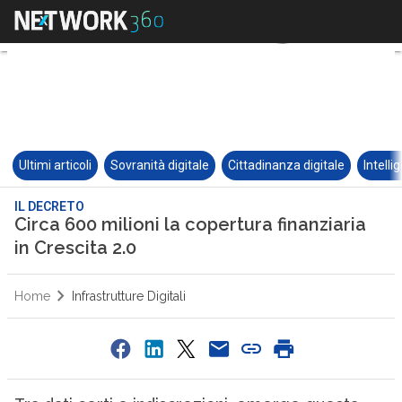
Ultimi articoli
Sovranità digitale
Cittadinanza digitale
Intelli
IL DECRETO
Circa 600 milioni la copertura finanziaria
in Crescita 2.0
Home
Infrastrutture Digitali