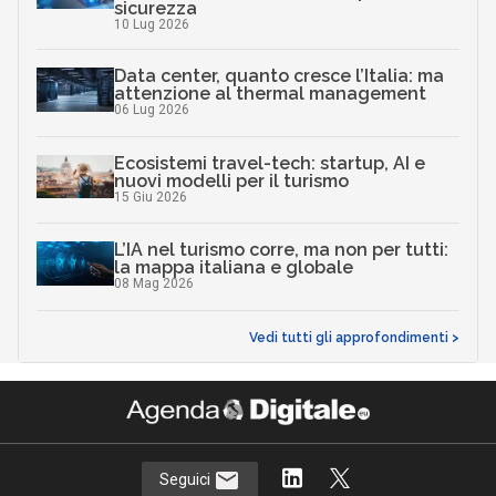
sicurezza
10 Lug 2026
Data center, quanto cresce l’Italia: ma
attenzione al thermal management
06 Lug 2026
Ecosistemi travel-tech: startup, AI e
nuovi modelli per il turismo
15 Giu 2026
L’IA nel turismo corre, ma non per tutti:
la mappa italiana e globale
08 Mag 2026
Vedi tutti gli approfondimenti >
Seguici