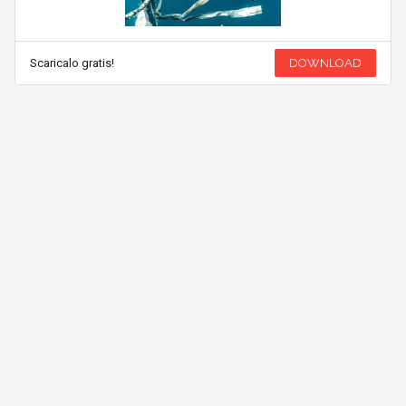
Scaricalo gratis!
DOWNLOAD