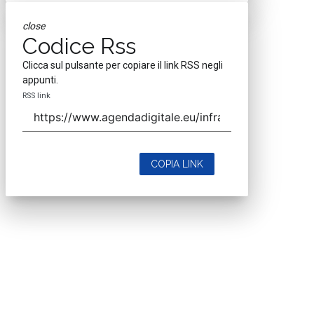
close
Codice Rss
Clicca sul pulsante per copiare il link RSS negli
appunti.
RSS link
COPIA LINK