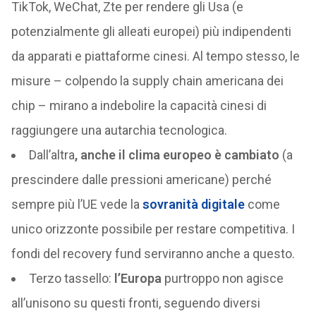
TikTok, WeChat, Zte per rendere gli Usa (e
potenzialmente gli alleati europei) più indipendenti
da apparati e piattaforme cinesi. Al tempo stesso, le
misure – colpendo la supply chain americana dei
chip – mirano a indebolire la capacità cinesi di
raggiungere una autarchia tecnologica.
Dall’altra
, anche il clima europeo è cambiato
(a
prescindere dalle pressioni americane) perché
sempre più l’UE vede la
sovranità digitale
come
unico orizzonte possibile per restare competitiva. I
fondi del recovery fund serviranno anche a questo.
Terzo tassello:
l’Europa
purtroppo non agisce
all’unisono su questi fronti, seguendo diversi