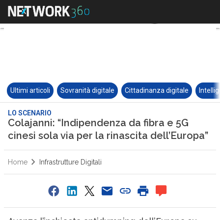
Ultimi articoli
Sovranità digitale
Cittadinanza digitale
Intelli
LO SCENARIO
Colajanni: “Indipendenza da fibra e 5G
cinesi sola via per la rinascita dell’Europa”
Home
Infrastrutture Digitali