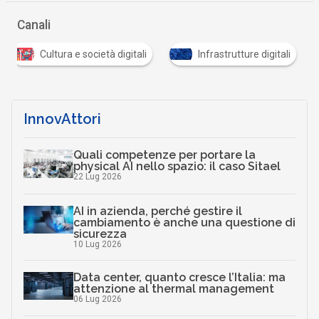
Canali
Cultura e società digitali
Infrastrutture digitali
…
InnovAttori
Quali competenze per portare la
physical AI nello spazio: il caso Sitael
22 Lug 2026
AI in azienda, perché gestire il
cambiamento è anche una questione di
sicurezza
10 Lug 2026
Data center, quanto cresce l’Italia: ma
attenzione al thermal management
06 Lug 2026