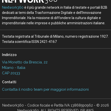
Nextwork360
è il più grande network in Italia di testate e portali B2B
dedicati ai temi della Trasformazione Digitale e dell’Innovazione
Imprenditoriale. Ha la missione di diffondere la cultura digitale e
imprenditoriale nelle imprese e pubbliche amministrazioni italiane.
Testata registrata al Tribunale di Milano, numero registrazione 1927.
Testata scientifica ISSN 2421-4167
Indirizzo
Via Moretto da Brescia, 22
Milano - Italia
CAP 20133
Contatti
Contatta il nostro team per maggiori informazioni
Nextwork360 - Codice fiscale e Partita IVA 13868590962 - © 2026
Nextwork360. ALL RIGHTS RESERVED. ISP AWS