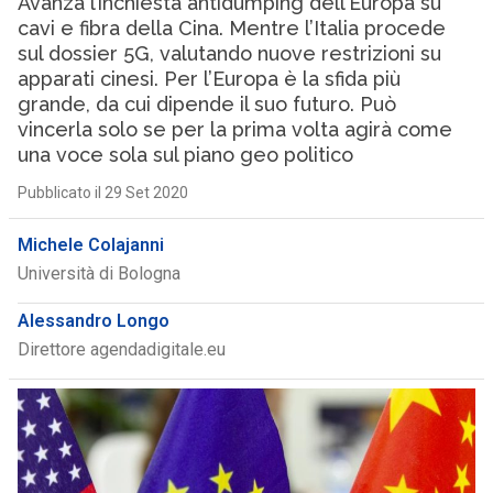
Avanza l’inchiesta antidumping dell’Europa su
cavi e fibra della Cina. Mentre l’Italia procede
sul dossier 5G, valutando nuove restrizioni su
apparati cinesi. Per l’Europa è la sfida più
grande, da cui dipende il suo futuro. Può
vincerla solo se per la prima volta agirà come
una voce sola sul piano geo politico
Pubblicato il 29 Set 2020
Michele Colajanni
Università di Bologna
Alessandro Longo
Direttore agendadigitale.eu