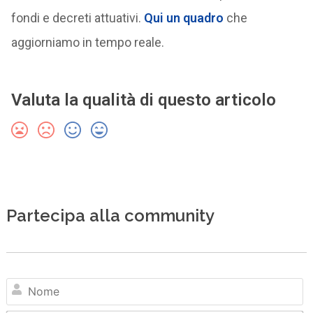
fondi e decreti attuativi.
Qui un quadro
che
aggiorniamo in tempo reale.
Valuta la qualità di questo articolo
Partecipa alla community
N