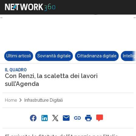
Ultimi articoli
Sovranità digitale
Cittadinanza digitale
Intelli
IL QUADRO
Con Renzi, la scaletta dei lavori
sull’Agenda
Home
Infrastrutture Digitali