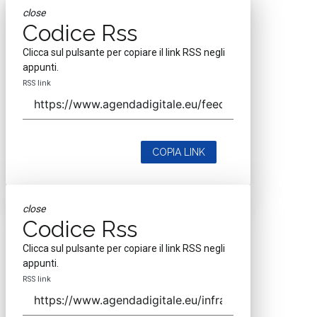
close
Codice Rss
Clicca sul pulsante per copiare il link RSS negli
appunti.
RSS link
COPIA LINK
close
Codice Rss
Clicca sul pulsante per copiare il link RSS negli
appunti.
RSS link