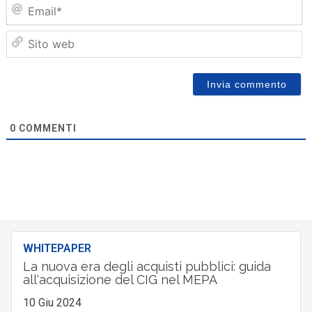
Em
Sit
we
0
COMMENTI
WHITEPAPER
La nuova era degli acquisti pubblici: guida
all'acquisizione del CIG nel MEPA
10 Giu 2024