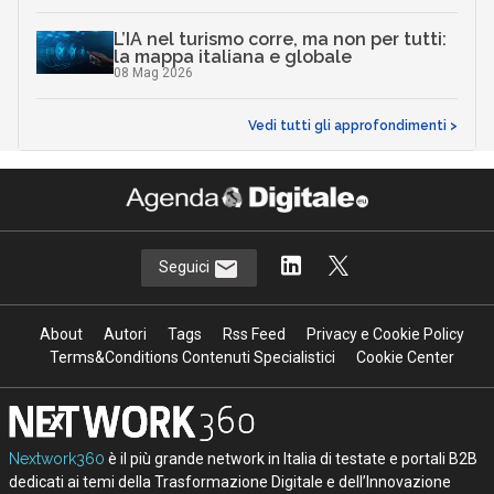
L’IA nel turismo corre, ma non per tutti:
la mappa italiana e globale
08 Mag 2026
Vedi tutti gli approfondimenti >
Seguici
About
Autori
Tags
Rss Feed
Privacy e Cookie Policy
Terms&Conditions Contenuti Specialistici
Cookie Center
Nextwork360
è il più grande network in Italia di testate e portali B2B
dedicati ai temi della Trasformazione Digitale e dell’Innovazione