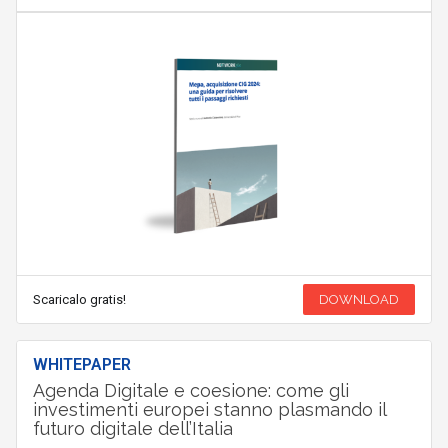
Scaricalo gratis!
DOWNLOAD
WHITEPAPER
Agenda Digitale e coesione: come gli
investimenti europei stanno plasmando il
futuro digitale dell’Italia