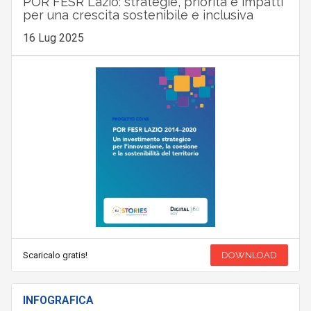
POR FESR Lazio: strategie, priorità e impatti
per una crescita sostenibile e inclusiva
16 Lug 2025
Scaricalo gratis!
DOWNLOAD
INFOGRAFICA