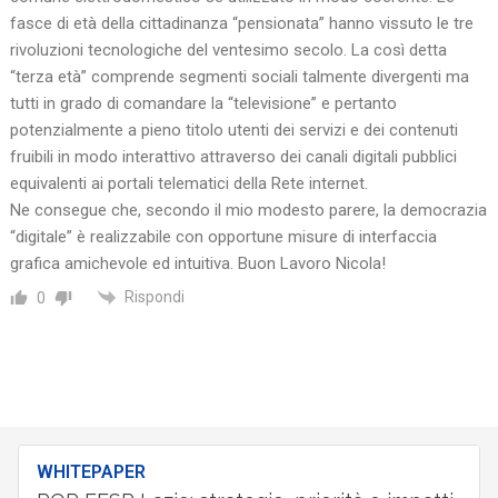
fasce di età della cittadinanza “pensionata” hanno vissuto le tre
rivoluzioni tecnologiche del ventesimo secolo. La così detta
“terza età” comprende segmenti sociali talmente divergenti ma
tutti in grado di comandare la “televisione” e pertanto
potenzialmente a pieno titolo utenti dei servizi e dei contenuti
fruibili in modo interattivo attraverso dei canali digitali pubblici
equivalenti ai portali telematici della Rete internet.
Ne consegue che, secondo il mio modesto parere, la democrazia
“digitale” è realizzabile con opportune misure di interfaccia
grafica amichevole ed intuitiva. Buon Lavoro Nicola!
Rispondi
0
WHITEPAPER