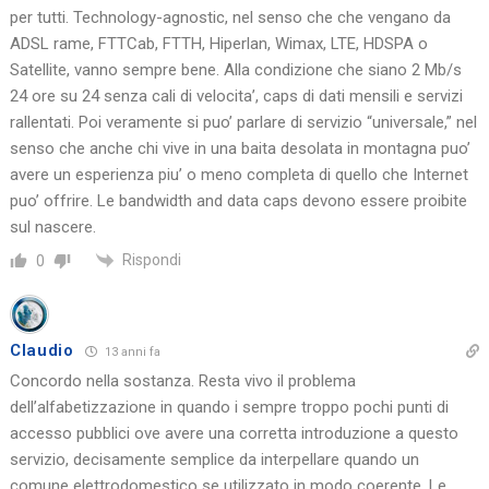
per tutti. Technology-agnostic, nel senso che che vengano da
ADSL rame, FTTCab, FTTH, Hiperlan, Wimax, LTE, HDSPA o
Satellite, vanno sempre bene. Alla condizione che siano 2 Mb/s
24 ore su 24 senza cali di velocita’, caps di dati mensili e servizi
rallentati. Poi veramente si puo’ parlare di servizio “universale,” nel
senso che anche chi vive in una baita desolata in montagna puo’
avere un esperienza piu’ o meno completa di quello che Internet
puo’ offrire. Le bandwidth and data caps devono essere proibite
sul nascere.
Rispondi
0
Claudio
13 anni fa
Concordo nella sostanza. Resta vivo il problema
dell’alfabetizzazione in quando i sempre troppo pochi punti di
accesso pubblici ove avere una corretta introduzione a questo
servizio, decisamente semplice da interpellare quando un
comune elettrodomestico se utilizzato in modo coerente. Le