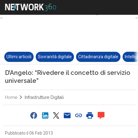
Ultimi articoli
Sovranità digitale
Cittadinanza digitale
Intelli
D’Angelo: “Rivedere il concetto di servizio
universale”
Home
Infrastrutture Digitali
Pubblicato il 06 Feb 2013