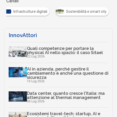
Canali
Infrastrutture digitali
Sostenibilità e smart city
InnovAttori
Quali competenze per portare la
physical AI nello spazio: il caso Sitael
22 Lug 2026
AI in azienda, perché gestire il
cambiamento è anche una questione di
sicurezza
10 Lug 2026
Data center, quanto cresce l’Italia: ma
attenzione al thermal management
06 Lug 2026
Ecosistemi travel-tech: startup, AI e