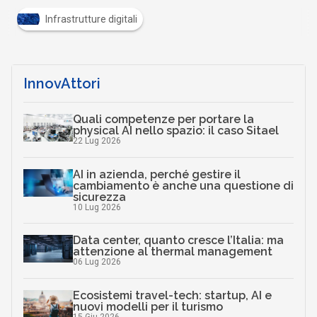
Infrastrutture digitali
InnovAttori
Quali competenze per portare la
physical AI nello spazio: il caso Sitael
22 Lug 2026
AI in azienda, perché gestire il
cambiamento è anche una questione di
sicurezza
10 Lug 2026
Data center, quanto cresce l’Italia: ma
attenzione al thermal management
06 Lug 2026
Ecosistemi travel-tech: startup, AI e
nuovi modelli per il turismo