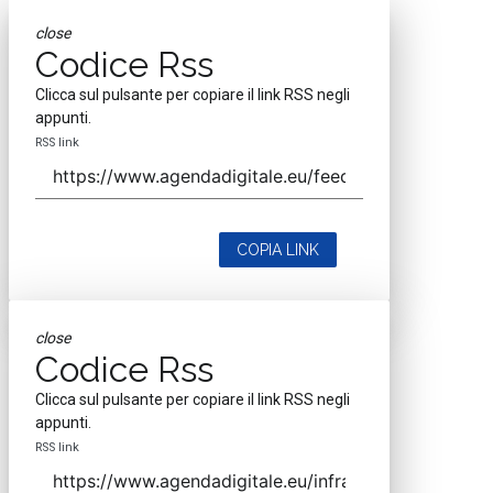
close
Codice Rss
Clicca sul pulsante per copiare il link RSS negli
appunti.
RSS link
COPIA LINK
close
Codice Rss
Clicca sul pulsante per copiare il link RSS negli
appunti.
RSS link