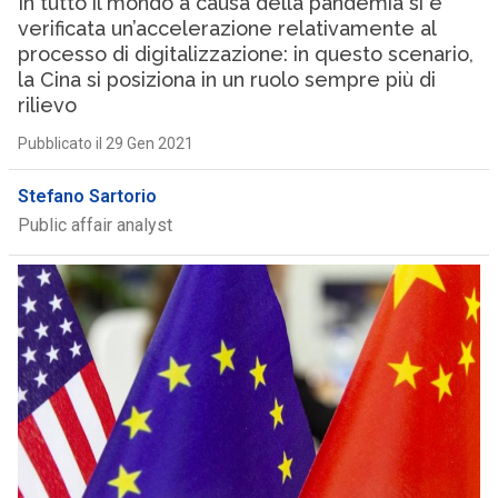
In tutto il mondo a causa della pandemia si è
verificata un’accelerazione relativamente al
processo di digitalizzazione: in questo scenario,
la Cina si posiziona in un ruolo sempre più di
rilievo
Pubblicato il 29 Gen 2021
Stefano Sartorio
Public affair analyst