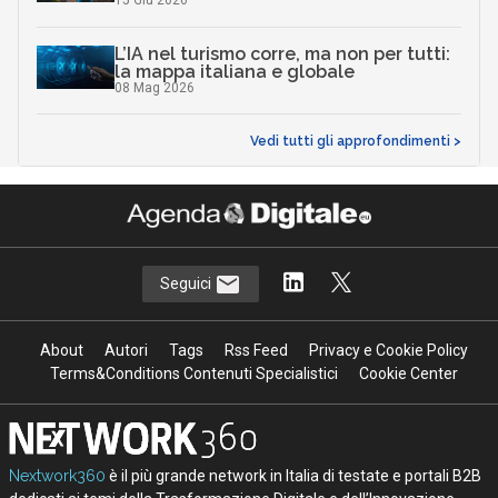
15 Giu 2026
L’IA nel turismo corre, ma non per tutti:
la mappa italiana e globale
08 Mag 2026
Vedi tutti gli approfondimenti >
Seguici
About
Autori
Tags
Rss Feed
Privacy e Cookie Policy
Terms&Conditions Contenuti Specialistici
Cookie Center
Nextwork360
è il più grande network in Italia di testate e portali B2B