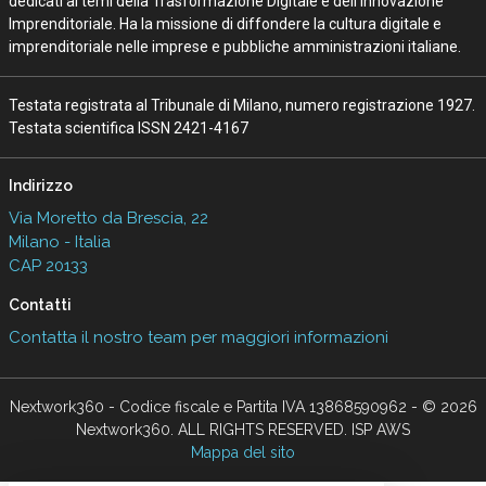
dedicati ai temi della Trasformazione Digitale e dell’Innovazione
Imprenditoriale. Ha la missione di diffondere la cultura digitale e
imprenditoriale nelle imprese e pubbliche amministrazioni italiane.
Testata registrata al Tribunale di Milano, numero registrazione 1927.
Testata scientifica ISSN 2421-4167
Indirizzo
Via Moretto da Brescia, 22
Milano - Italia
CAP 20133
Contatti
Contatta il nostro team per maggiori informazioni
Nextwork360 - Codice fiscale e Partita IVA 13868590962 - © 2026
Nextwork360. ALL RIGHTS RESERVED. ISP AWS
Mappa del sito