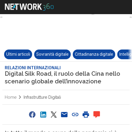
Ultimi articoli
Sovranità digitale
Cittadinanza digitale
Intelli
RELAZIONI INTERNAZIONALI
Digital Silk Road, il ruolo della Cina nello
scenario globale dell’innovazione
Home
Infrastrutture Digitali