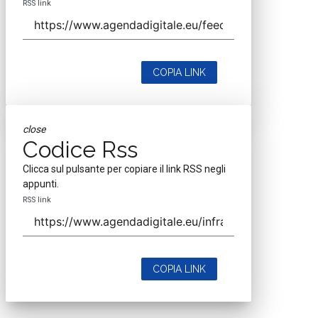
RSS link
COPIA LINK
close
Codice Rss
Clicca sul pulsante per copiare il link RSS negli
appunti.
RSS link
COPIA LINK