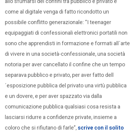
allo sfumarsi dei confini tra pubblico e privato e
come al digitale venga di fatto ricondotto un
possibile conflitto generazionale: “I teenager
equipaggiati di confessionali elettronici portatili non
sono che apprendisti in formazione e formati all´arte
di vivere in una società-confessionale, una società
notoria per aver cancellato il confine che un tempo
separava pubblico e privato, per aver fatto dell
´esposizione pubblica del privato una virtù pubblica
e un dovere, e per aver spazzato via dalla
comunicazione pubblica qualsiasi cosa resista a
lasciarsi ridurre a confidenze private, insieme a
coloro che si rifiutano di farle”,
scrive con il solito