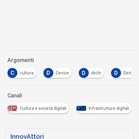
Argomenti
D
D
D
E
cultura
Device
diritti
Diritto
Canali
Cultura e società digitali
Infrastrutture digitali
InnovAttori