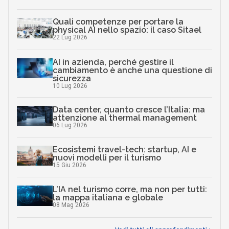
Quali competenze per portare la
physical AI nello spazio: il caso Sitael
22 Lug 2026
AI in azienda, perché gestire il
cambiamento è anche una questione di
sicurezza
10 Lug 2026
Data center, quanto cresce l’Italia: ma
attenzione al thermal management
06 Lug 2026
Ecosistemi travel-tech: startup, AI e
nuovi modelli per il turismo
15 Giu 2026
L’IA nel turismo corre, ma non per tutti:
la mappa italiana e globale
08 Mag 2026