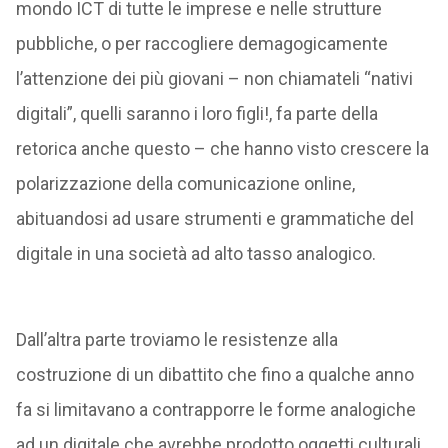
mondo ICT di tutte le imprese e nelle strutture
pubbliche, o per raccogliere demagogicamente
l’attenzione dei più giovani – non chiamateli “nativi
digitali”, quelli saranno i loro figli!, fa parte della
retorica anche questo – che hanno visto crescere la
polarizzazione della comunicazione online,
abituandosi ad usare strumenti e grammatiche del
digitale in una società ad alto tasso analogico.
Dall’altra parte troviamo le resistenze alla
costruzione di un dibattito che fino a qualche anno
fa si limitavano a contrapporre le forme analogiche
ad un digitale che avrebbe prodotto oggetti culturali