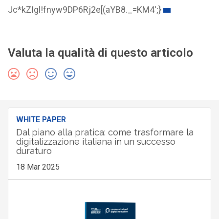
Jc*kZIgl!fnyw9DP6Rj2e[(aYB8._=KM4';}
Valuta la qualità di questo articolo
WHITE PAPER
Dal piano alla pratica: come trasformare la
digitalizzazione italiana in un successo
duraturo
18 Mar 2025