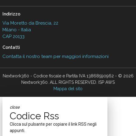
Indirizzo
Via Moretto da Brescia, 22
Milano - Italia
CAP 20133
Contatti
Contatta il nostro team per maggiori informazioni
Nextwork360 - Codice fiscale e Partita IVA 13868590962 - © 2026
Nextwork360. ALL RIGHTS RESERVED. ISP AWS
Mappa del sito
close
Codice Rss
Clicca sul pulsante per copiare il link RSS negli
appunti.