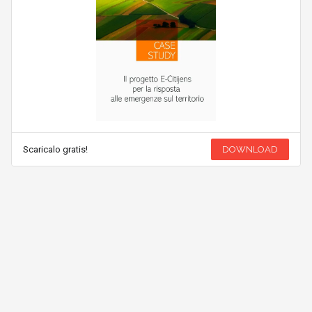
Scaricalo gratis!
DOWNLOAD