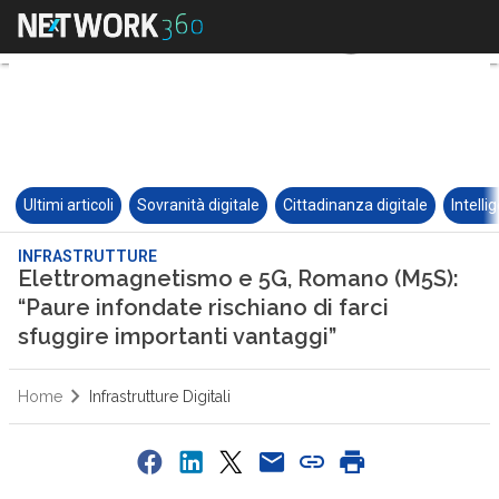
Ultimi articoli
Sovranità digitale
Cittadinanza digitale
Intelli
INFRASTRUTTURE
Elettromagnetismo e 5G, Romano (M5S):
“Paure infondate rischiano di farci
sfuggire importanti vantaggi”
Home
Infrastrutture Digitali