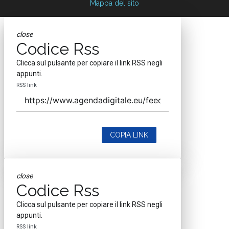
Mappa del sito
close
Codice Rss
Clicca sul pulsante per copiare il link RSS negli
appunti.
RSS link
COPIA LINK
close
Codice Rss
Clicca sul pulsante per copiare il link RSS negli
appunti.
RSS link