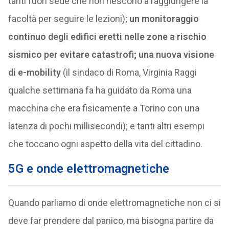
tanti fuori sede che non riescono a raggiungere la
facoltà per seguire le lezioni);
un monitoraggio
continuo degli edifici eretti nelle zone a rischio
sismico per evitare catastrofi; una nuova visione
di e-mobility
(il sindaco di Roma, Virginia Raggi
qualche settimana fa ha guidato da Roma una
macchina che era fisicamente a Torino con una
latenza di pochi millisecondi); e tanti altri esempi
che toccano ogni aspetto della vita del cittadino.
5G e onde elettromagnetiche
Quando parliamo di onde elettromagnetiche non ci si
deve far prendere dal panico, ma bisogna partire da