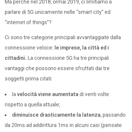
Ma perché nel 2018, ormai 2019, ci limitiamo a
parlare di 5G unicamente nelle “smart city” ed
“internet of things”?
Ci sono tre categorie principali avvantaggiate dalla
connessione veloce:
le imprese, la città ed i
cittadini.
La connessione 5G ha tre principali
vantaggi che possono essere sfruttati dai tre
soggetti prima citati:
la
velocità viene aumentata
di venti volte
rispetto a quella attuale;
diminuisce drasticamente la latenza
, passando
da 20ms ad addirittura 1ms in alcuni casi (pensate