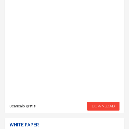
Scaricalo gratis!
DOWNLOAD
WHITE PAPER