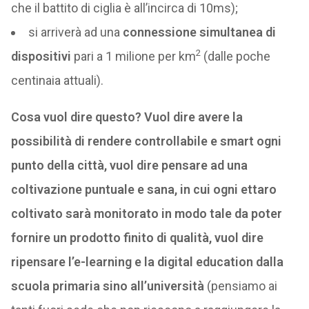
che il battito di ciglia è all’incirca di 10ms);
si arriverà ad una
connessione simultanea di
2
dispositivi
pari a 1 milione per km
(dalle poche
centinaia attuali).
Cosa vuol dire questo? Vuol dire avere la
possibilità di rendere controllabile e smart ogni
punto della città, vuol dire pensare ad una
coltivazione puntuale e sana, in cui ogni ettaro
coltivato sarà monitorato in modo tale da poter
fornire un prodotto finito di qualità, vuol dire
ripensare l’e-learning e la digital education dalla
scuola primaria sino all’università
(pensiamo ai