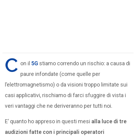
C
on il
5G
stiamo correndo un rischio: a causa di
paure infondate (come quelle per
l’elettromagnetismo) o da visioni troppo limitate sui
casi applicativi, rischiamo di farci sfuggire di vista i
veri vantaggi che ne deriveranno per tutti noi.
E’ quanto ho appreso in questi mesi
alla luce di tre
audizioni fatte con i principali operatori