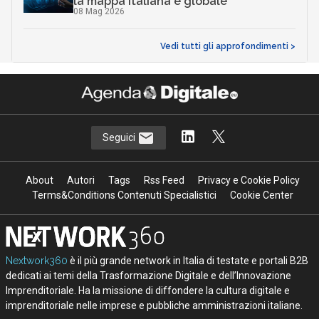
la mappa italiana e globale
08 Mag 2026
Vedi tutti gli approfondimenti >
Seguici
About
Autori
Tags
Rss Feed
Privacy e Cookie Policy
Terms&Conditions Contenuti Specialistici
Cookie Center
Nextwork360
è il più grande network in Italia di testate e portali B2B
dedicati ai temi della Trasformazione Digitale e dell’Innovazione
Imprenditoriale. Ha la missione di diffondere la cultura digitale e
imprenditoriale nelle imprese e pubbliche amministrazioni italiane.