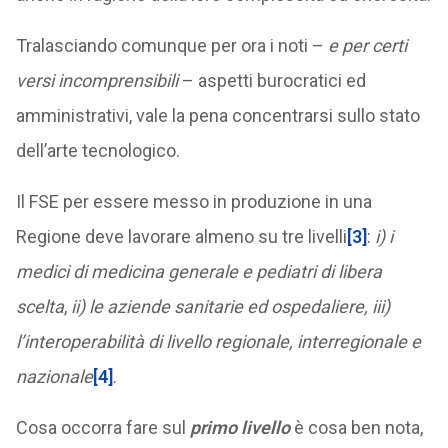
Tralasciando comunque per ora i noti –
e per certi
versi incomprensibili
– aspetti burocratici ed
amministrativi, vale la pena concentrarsi sullo stato
dell’arte tecnologico.
Il FSE per essere messo in produzione in una
Regione deve lavorare almeno su tre livelli
[3]
:
i) i
medici di medicina generale e pediatri di libera
scelta
,
ii) le aziende sanitarie ed ospedaliere, iii)
l’interoperabilità di livello regionale, interregionale e
nazionale
[4]
.
Cosa occorra fare sul
primo livello
è cosa ben nota,