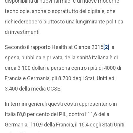
disponibilità di nuovi farmaci e di nuove moderne
tecnologie, anche o soprattutto del digitale, che
richiederebbero piuttosto una lungimirante politica
di investimenti.
Secondo il rapporto Health at Glance 2015
[2]
la
spesa, pubblica e privata, della sanità italiana è di
circa 3.100 dollari a persona contro i più di 4000 di
Francia e Germania, gli 8.700 degli Stati Uniti ed i
3.400 della media OCSE.
In termini generali questi costi rappresentano in
Italia l’8,8 per cento del PIL, contro l’11,6 della
Germania, il 10,9 della Francia, il 16,4 degli Stati Uniti