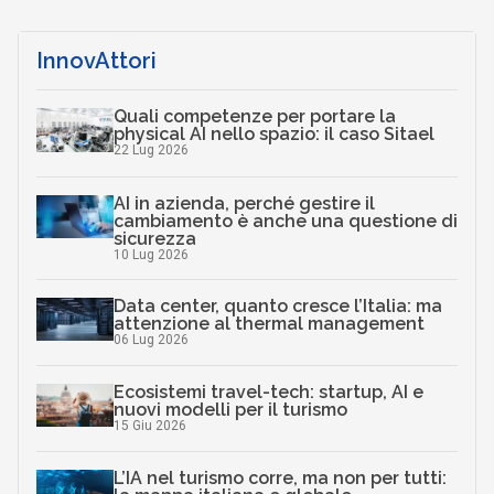
InnovAttori
Quali competenze per portare la
physical AI nello spazio: il caso Sitael
22 Lug 2026
AI in azienda, perché gestire il
cambiamento è anche una questione di
sicurezza
10 Lug 2026
Data center, quanto cresce l’Italia: ma
attenzione al thermal management
06 Lug 2026
Ecosistemi travel-tech: startup, AI e
nuovi modelli per il turismo
15 Giu 2026
L’IA nel turismo corre, ma non per tutti: