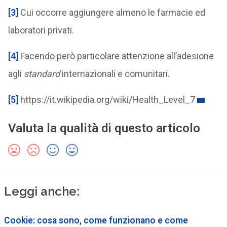
[3]
Cui occorre aggiungere almeno le farmacie ed
laboratori privati.
[4]
Facendo però particolare attenzione all’adesione
agli
standard
internazionali e comunitari.
[5]
https://it.wikipedia.org/wiki/Health_Level_7
Valuta la qualità di questo articolo
Leggi anche:
Cookie: cosa sono, come funzionano e come