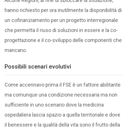
Alcune Regioni, al fine di sbloccare la situazione,
hanno richiesto per ora inutilmente la disponibilità di
un cofinanziamento per un progetto interregionale
che permetta il riuso di soluzioni in essere e la co-
progettazione e il co-sviluppo delle componenti che
mancano.
Possibili scenari evolutivi
Come accennavo prima il FSE è un fattore abilitante
ma comunque una condizione necessaria ma non
sufficiente in uno scenario dove la medicina
ospedaliera lascia spazio a quella territoriale e dove
il benessere e la qualità della vita sono il frutto della