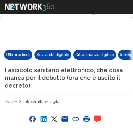
Ultimi articoli
Sovranità digitale
Cittadinanza digitale
Intelli
Fascicolo sanitario elettronico, che cosa
manca per il debutto (ora che è uscito il
decreto)
Home
Infrastrutture Digitali