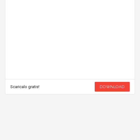
Scaricalo gratis!
DOWNLOAD