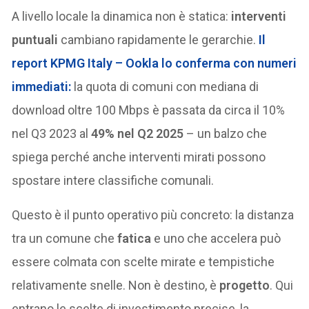
A livello locale la dinamica non è statica:
interventi
puntuali
cambiano rapidamente le gerarchie.
Il
report KPMG Italy – Ookla lo conferma con numeri
immediati:
la quota di comuni con mediana di
download oltre 100 Mbps è passata da circa il 10%
nel Q3 2023 al
49% nel Q2 2025
– un balzo che
spiega perché anche interventi mirati possono
spostare intere classifiche comunali.
Questo è il punto operativo più concreto: la distanza
tra un comune che
fatica
e uno che accelera può
essere colmata con scelte mirate e tempistiche
relativamente snelle. Non è destino, è
progetto
. Qui
entrano le scelte di investimento precise, la