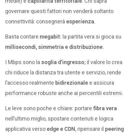
medie) e
capillarità territoriale
. Chi saprà
governare questi fattori non venderà soltanto
connettività: consegnerà
esperienza
.
Basta contare
megabit
: la partita vera si gioca su
millisecondi, simmetria e distribuzione
.
I Mbps sono la
soglia d’ingresso
; il valore lo crea
chi riduce la distanza tra utente e servizio, rende
l’accesso realmente
bidirezionale
e assicura
performance robuste anche ai percentili estremi.
Le leve sono poche e chiare: portare
fibra vera
nell’ultimo miglio, spostare contenuti e logica
applicativa verso
edge e CDN
, ripensare il
peering