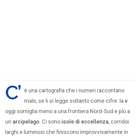
C’
è una cartografia che i numeri raccontano
male, se li si legge soltanto come cifre: la
v
oggi somiglia meno a una frontiera Nord-Sud e più a
un
arcipelago
. Ci sono
isole di eccellenza
, corridoi
larghi e luminosi che finiscono improvvisamente in