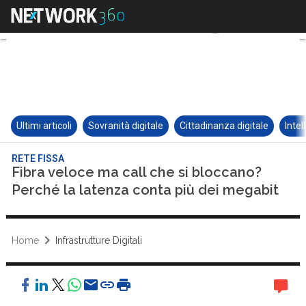
Ultimi articoli
Sovranità digitale
Cittadinanza digitale
Intel
RETE FISSA
Fibra veloce ma call che si bloccano?
Perché la latenza conta più dei megabit
Home
Infrastrutture Digitali