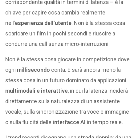
corrispondente qualità in termini di latenza – è la
chiave per capire cosa cambia realmente
nell’
esperienza dell’utente
. Non è la stessa cosa
scaricare un film in pochi secondi e riuscire a
condurre una call senza micro-interruzioni.
Non è la stessa cosa giocare in competizione dove
ogni
millisecondo
conta. E sarà ancora meno la
stessa cosa in un futuro dominato da applicazioni
multimodali e interattive
, in cui la latenza inciderà
direttamente sulla naturalezza di un assistente
vocale, sulla sincronizzazione tra voce e immagine
o sulla fluidità delle
interfacce AI
in tempo reale.
I trend recenti disegnano una
strada doppia
: da una