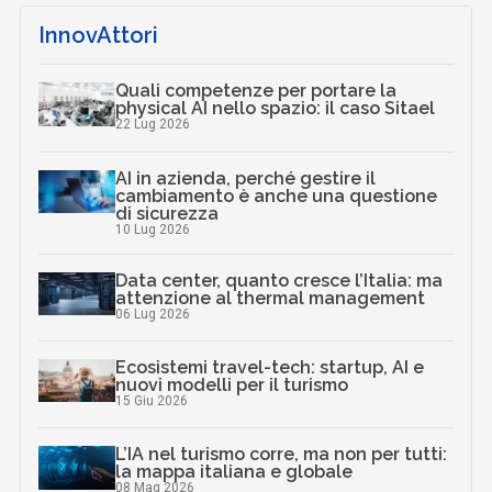
InnovAttori
Quali competenze per portare la
physical AI nello spazio: il caso Sitael
22 Lug 2026
AI in azienda, perché gestire il
cambiamento è anche una questione
di sicurezza
10 Lug 2026
Data center, quanto cresce l’Italia: ma
attenzione al thermal management
06 Lug 2026
Ecosistemi travel-tech: startup, AI e
nuovi modelli per il turismo
15 Giu 2026
L’IA nel turismo corre, ma non per tutti:
la mappa italiana e globale
08 Mag 2026