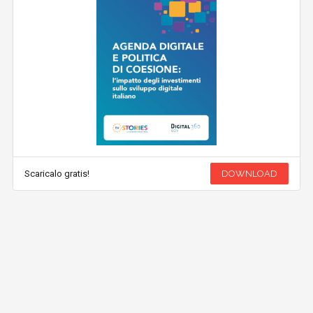
Scaricalo gratis!
DOWNLOAD