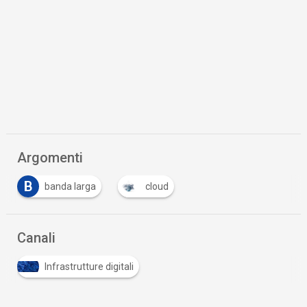
Argomenti
B
banda larga
cloud
Canali
Infrastrutture digitali