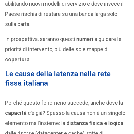
abilitando nuovi modelli di servizio e dove invece il
Paese rischia di restare su una banda larga solo
sulla carta.
In prospettiva, saranno questi
numeri
a guidare le
priorità di intervento, più delle sole mappe di
copertura
.
Le cause della latenza nella rete
fissa italiana
Perché questo fenomeno succede, anche dove la
capacità
c’è già? Spesso la causa non è un singolo
elemento ma l’insieme: la
distanza fisica e logica
dalle risorse (datacenter e cache), rotte di