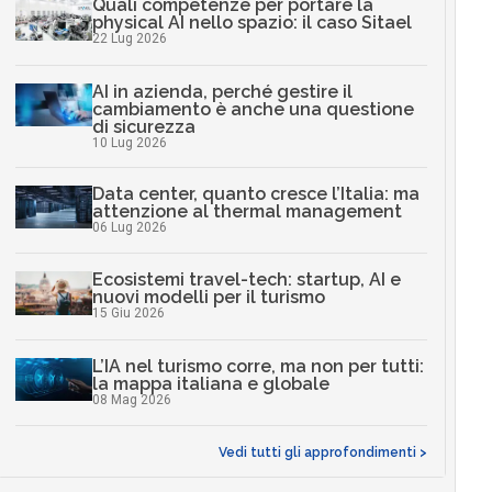
Quali competenze per portare la
physical AI nello spazio: il caso Sitael
22 Lug 2026
AI in azienda, perché gestire il
cambiamento è anche una questione
di sicurezza
10 Lug 2026
Data center, quanto cresce l’Italia: ma
attenzione al thermal management
06 Lug 2026
Ecosistemi travel-tech: startup, AI e
nuovi modelli per il turismo
15 Giu 2026
L’IA nel turismo corre, ma non per tutti:
la mappa italiana e globale
08 Mag 2026
Vedi tutti gli approfondimenti >