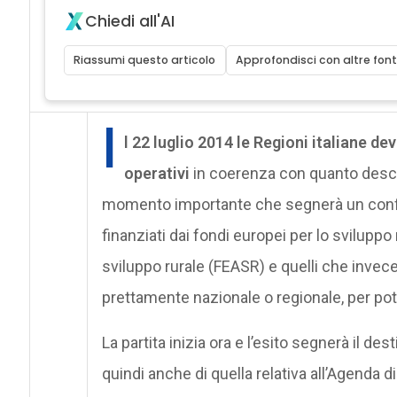
Chiedi all'AI
Riassumi questo articolo
Approfondisci con altre font
I
l 22 luglio 2014 le Regioni italiane de
operativi
in coerenza con quanto descri
momento importante che segnerà un confin
finanziati dai fondi europei per lo sviluppo
sviluppo rurale (FEASR) e quelli che invece
prettamente nazionale o regionale, per pot
La partita inizia ora e l’esito segnerà il des
quindi anche di quella relativa all’Agenda d