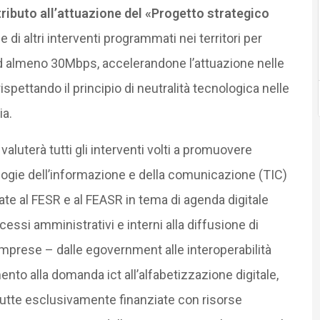
ntributo all’attuazione del «Progetto strategico
e di altri interventi programmati nei territori per
d almeno 30Mbps, accelerandone l’attuazione nelle
rispettando il principio di neutralità tecnologica nelle
ia.
valuterà tutti gli interventi volti a promuovere
cnologie dell’informazione e della comunicazione (TIC)
legate al FESR e al FEASR in tema di agenda digitale
essi amministrativi e interni alla diffusione di
 e imprese – dalle egovernment alle interoperabilità
nto alla domanda ict all’alfabetizzazione digitale,
tutte esclusivamente finanziate con risorse