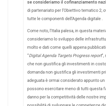
se consideriamo il cofinanziamento nazi
di partenariato per l’Obiettivo tematico 2, 
tutte le componenti dell’Agenda digitale .
Come noto, l’Italia palesa, in questa mate
consideriamo lo sviluppo delle infrastruttu
molto e dati come quelli appena pubblicati 
“
Digital Agenda Targets Progress report
”,
che non giustifica gli investimenti in cost
domanda non giustifica gli investimenti priv
adeguata è ormai considerato appunto un diri
possono esercitare meno di tutti questa fac
danno per la competitività delle nostre imp
possibilità di sviluppare le competenze dig