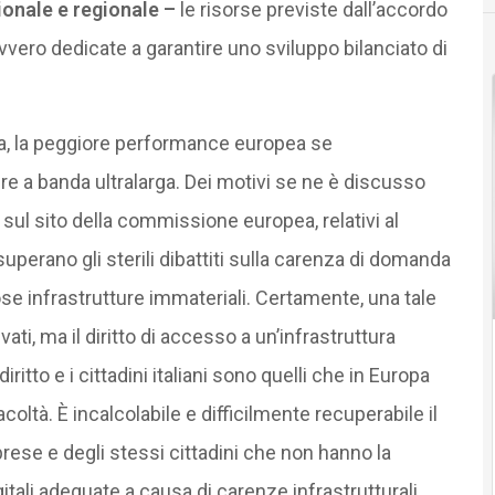
onale e regionale –
le risorse previste dall’accordo
ovvero dedicate a garantire uno sviluppo bilanciato di
ria, la peggiore performance europea se
re a banda ultralarga. Dei motivi se ne è discusso
sul sito della commissione europea, relativi al
 superano gli sterili dibattiti sulla carenza di domanda
ose infrastrutture immateriali. Certamente, una tale
ati, ma il diritto di accesso a un’infrastruttura
tto e i cittadini italiani sono quelli che in Europa
oltà. È incalcolabile e difficilmente recuperabile il
rese e degli stessi cittadini che non hanno la
itali adeguate a causa di carenze infrastrutturali.