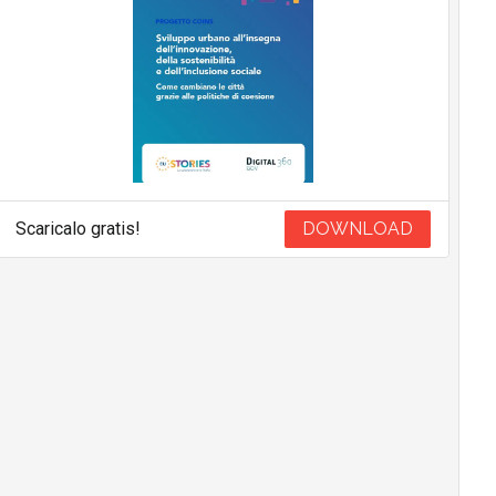
Scaricalo gratis!
DOWNLOAD