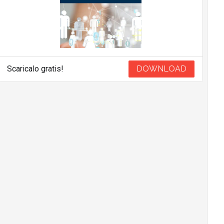
Scaricalo gratis!
DOWNLOAD