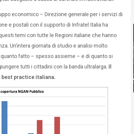
luppo economico – Direzione generale per i servizi di
e e postali con il supporto di Infratel Italia ha
questi temi con tutte le Regioni italiane che hanno
a. Un’intera giornata di studio e analisi molto
di quanto fatto – spesso assieme – e di quanto si
ngere tutti i cittadini con la banda ultralarga.
Il
 best practice italiana.