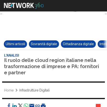
Ultimi articoli
Sovranità digitale
Cittadinanza digitale
Intel
L'ANALISI
Il ruolo delle cloud region italiane nella
trasformazione di imprese e PA: fornitori
e partner
Home
Infrastrutture Digitali