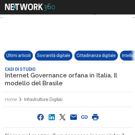
Ultimi articoli
Sovranità digitale
Cittadinanza digitale
Intelli
CASI DI STUDIO
Internet Governance orfana in Italia. Il
modello del Brasile
Home
Infrastrutture Digitali