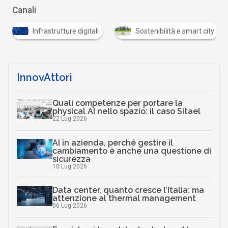
Canali
Infrastrutture digitali
Sostenibilità e smart city
…
InnovAttori
Quali competenze per portare la
physical AI nello spazio: il caso Sitael
22 Lug 2026
AI in azienda, perché gestire il
cambiamento è anche una questione di
sicurezza
10 Lug 2026
Data center, quanto cresce l’Italia: ma
attenzione al thermal management
06 Lug 2026