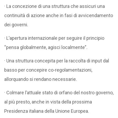
· La concezione di una struttura che assicuri una
continuità di azione anche in fasi di avvicendamento
dei governi.
· L’apertura internazionale per seguire il principio
“pensa globalmente, agisci localmente”.
· Una struttura concepita per la raccolta di input dal
basso per concepire co-regolamentazioni,
allorquando si rendano necessarie.
· Colmare l’attuale stato di orfano del nostro governo,
al più presto, anche in vista della prossima
Presidenza italiana della Unione Europea.