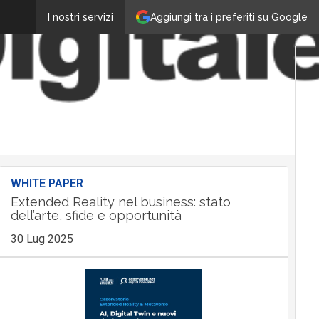
Aggiungi tra i preferiti su Google
I nostri servizi
WHITE PAPER
Extended Reality nel business: stato
dell’arte, sfide e opportunità
30 Lug 2025