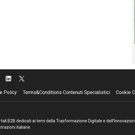
e Policy
Terms&Conditions Contenuti Specialistici
Cookie C
portali B2B dedicati ai temi della Trasformazione Digitale e dell’Innovazio
razioni italiane.