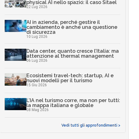
physical AI nello spazio: il caso Sitael
22 Lug 2026
AI in azienda, perché gestire il
cambiamento è anche una questione
di sicurezza
10 Lug 2026
Data center, quanto cresce l’Italia: ma
attenzione al thermal management
06 Lug 2026
Ecosistemi travel-tech: startup, AI e
nuovi modelli per il turismo
15 Giu 2026
L’IA nel turismo corre, ma non per tutti:
la mappa italiana e globale
08 Mag 2026
Vedi tutti gli approfondimenti >