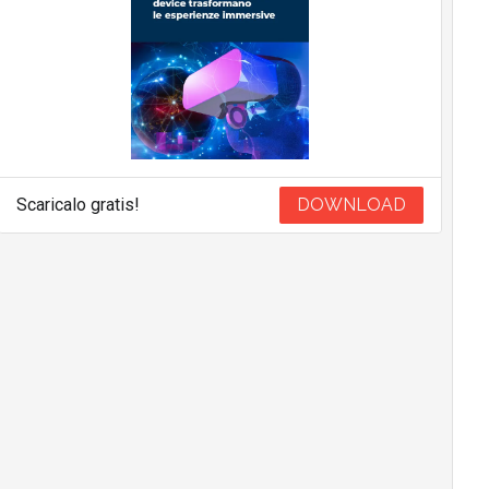
Scaricalo gratis!
DOWNLOAD