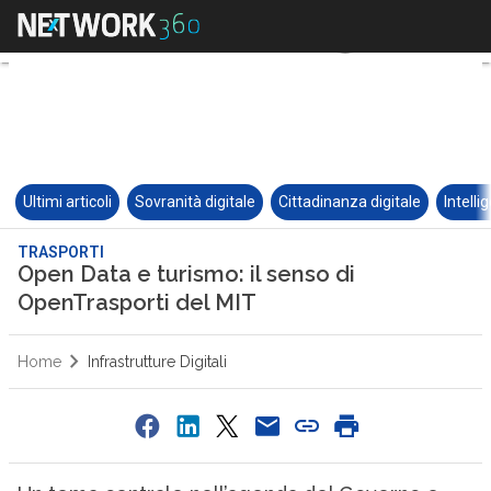
Ultimi articoli
Sovranità digitale
Cittadinanza digitale
Intelli
TRASPORTI
Open Data e turismo: il senso di
OpenTrasporti del MIT
Home
Infrastrutture Digitali