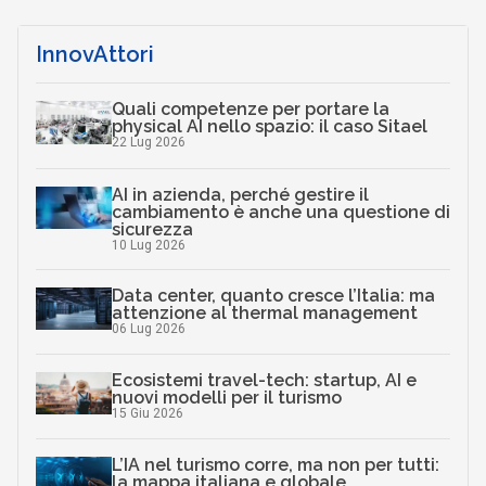
InnovAttori
Quali competenze per portare la
physical AI nello spazio: il caso Sitael
22 Lug 2026
AI in azienda, perché gestire il
cambiamento è anche una questione di
sicurezza
10 Lug 2026
Data center, quanto cresce l’Italia: ma
attenzione al thermal management
06 Lug 2026
Ecosistemi travel-tech: startup, AI e
nuovi modelli per il turismo
15 Giu 2026
L’IA nel turismo corre, ma non per tutti:
la mappa italiana e globale