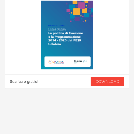
Scaricalo gratis!
DOWNLOAD