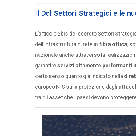
Il Ddl Settori Strategici e l
L’articolo 2bis del decreto Settori Strategic
dell’infrastruttura di rete in
fibra ottica
, s
nazionale anche attraverso la realizzazio
garantire
servizi altamente performanti i
certo senso quanto già indicato nella
dire
europeo NIS sulla protezione dagli
attacch
tra gli asset che i paesi devono proteggere i