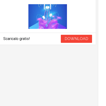
Scaricalo gratis!
DOWNLOAD