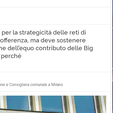
er la strategicità delle reti di
 sofferenza, ma deve sostenere
ne dell’equo contributo delle Big
o perché
ione e Consigliera comunale a Milano