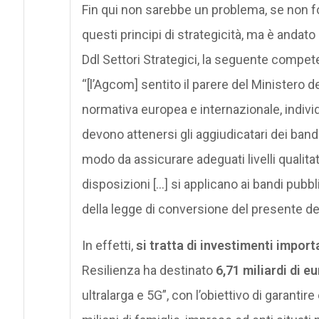
Fin qui non sarebbe un problema, se non fo
questi principi di strategicità, ma è andato
Ddl Settori Strategici, la seguente compete
“[l’Agcom] sentito il parere del Ministero d
normativa europea e internazionale, individua
devono attenersi gli aggiudicatari dei bandi 
modo da assicurare adeguati livelli qualitat
disposizioni […] si applicano ai bandi pubb
della legge di conversione del presente de
In effetti,
si tratta di investimenti import
Resilienza ha destinato
6,71 miliardi di e
ultralarga e 5G”, con l’obiettivo di garantir