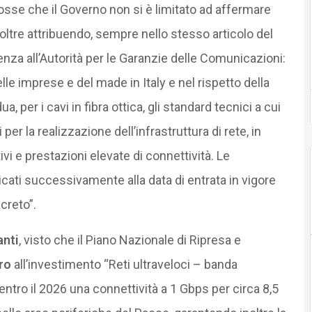
sse che il Governo non si è limitato ad affermare
 oltre attribuendo, sempre nello stesso articolo del
nza all’Autorità per le Garanzie delle Comunicazioni:
elle imprese e del made in Italy e nel rispetto della
, per i cavi in fibra ottica, gli standard tecnici a cui
per la realizzazione dell’infrastruttura di rete, in
ivi e prestazioni elevate di connettività. Le
licati successivamente alla data di entrata in vigore
creto”.
anti
, visto che il Piano Nazionale di Ripresa e
uro
all’investimento “Reti ultraveloci – banda
e entro il 2026 una connettività a 1 Gbps per circa 8,5