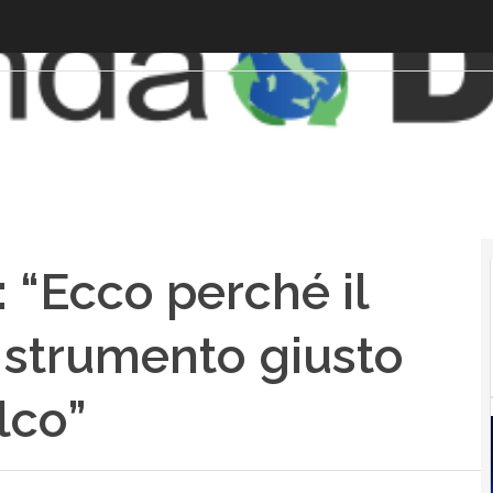
: “Ecco perché il
o strumento giusto
lco”