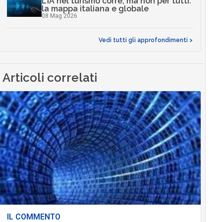
L’IA nel turismo corre, ma non per tutti:
la mappa italiana e globale
08 Mag 2026
Vedi tutti gli approfondimenti >
Articoli correlati
IL COMMENTO