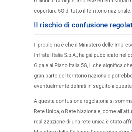
milioni di famiglie, imprese ed enti situati
copertura 5G di tutto il territorio nazionale.
Il rischio di confusione regola
Il problema è che il Ministero delle Imprese
Infratel Italia S.p.A., ha già pubblicato nel c
Giga e al Piano Italia 5G, il che significa ch
gran parte del territorio nazionale potrebb
eventualmente definiti in seguito a quest
A questa confusione regolatoria si sommano
Rete Unica, o Rete Nazionale, come all’attu
realizzazione di una rete unica è stato aff
Ministero dello Sviluppo Economico c’era Ca