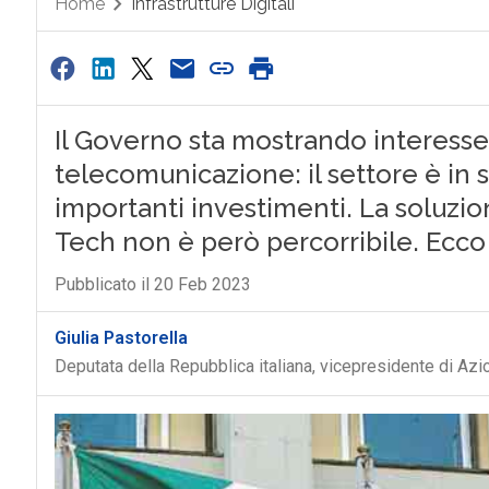
Home
Infrastrutture Digitali
Il Governo sta mostrando interesse p
telecomunicazione: il settore è in
importanti investimenti. La soluzio
Tech non è però percorribile. Ecc
Pubblicato il 20 Feb 2023
Giulia Pastorella
Deputata della Repubblica italiana, vicepresidente di Az