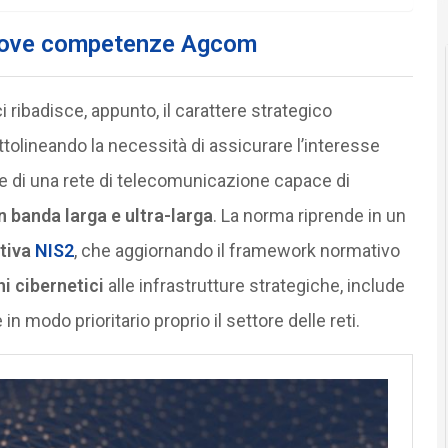
e nuove competenze Agcom
i ribadisce, appunto, il carattere strategico
ottolineando la necessità di assicurare l’interesse
ne di una rete di telecomunicazione capace di
n banda larga e ultra-larga
. La norma riprende in un
ttiva
NIS2
, che aggiornando il framework normativo
i cibernetici
alle infrastrutture strategiche, include
n modo prioritario proprio il settore delle reti.