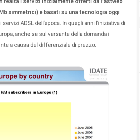
In realtà i servizi inizialmente offerti da Fastweb
Mb simmetrici) e basati su una tecnologia oggi
servizi ADSL dell’epoca. In quegli anni l’iniziativa di
Europa, anche se sul versante della domanda il
nte a causa del differenziale di prezzo.