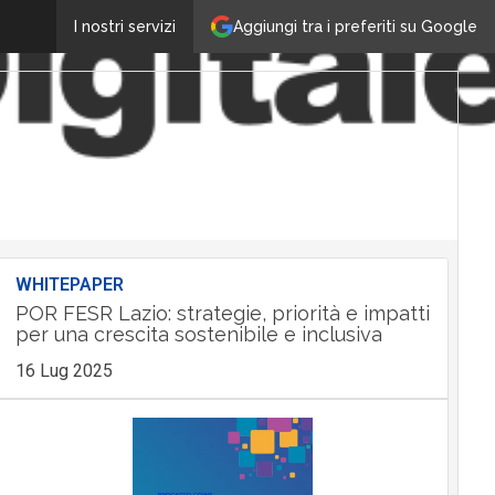
Aggiungi tra i preferiti su Google
I nostri servizi
WHITEPAPER
POR FESR Lazio: strategie, priorità e impatti
per una crescita sostenibile e inclusiva
16 Lug 2025