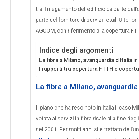
tra il rilegamento dell’edificio da parte del
parte del fornitore di servizi retail. Ulteri
AGCOM, con riferimento alla copertura FTTH
Indice degli argomenti
La fibra a Milano, avanguardia d’Italia i
I rapporti tra copertura FTTH e copert
La fibra a Milano, avanguardia 
Il piano che ha reso noto in Italia il cas
votata ai servizi in fibra risale alla fine degl
nel 2001. Per molti anni si è trattato dell’u