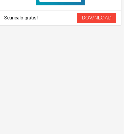
Scaricalo gratis!
DOWNLOAD