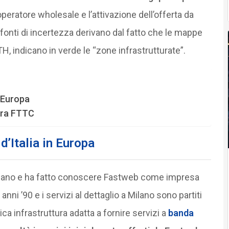
l’operatore wholesale e l’attivazione dell’offerta da
ori fonti di incertezza derivano dal fatto che le mappe
, indicano in verde le “zone infrastrutturate”.
n Europa
ura FTTC
d’Italia in Europa
o Milano e ha fatto conoscere Fastweb come impresa
i anni ’90 e i servizi al dettaglio a Milano sono partiti
nica infrastruttura adatta a fornire servizi a
banda