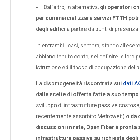
Dall’altro, in alternativa,
gli operatori ch
per commercializzare servizi FTTH potre
degli edifici
a partire da punti di presenza
In entrambi i casi, sembra, stando all’eser
abbiano tenuto conto, nel definire le loro pr
istruzione ed il tasso di occupazione dell
La disomogeneità riscontrata sui
dati 
dalle scelte di offerta fatte a suo temp
sviluppo di infrastrutture passive costose
recentemente assorbito Metroweb)
o da 
discussioni in rete, Open Fiber è pronta a 
infrastruttura passiva su richiesta degli 