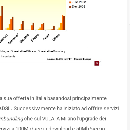
 sua offerta in Italia basandosi principalmente
’ADSL.
Successivamente ha iniziato ad offrire servizi
unbundling
che sul VULA. A Milano l’upgrade dei
ervizi a 100Mb/sec in download e 50Mb/sec in