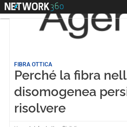
Menu
FIBRA OTTICA
Perché la fibra nel
disomogenea persi
risolvere