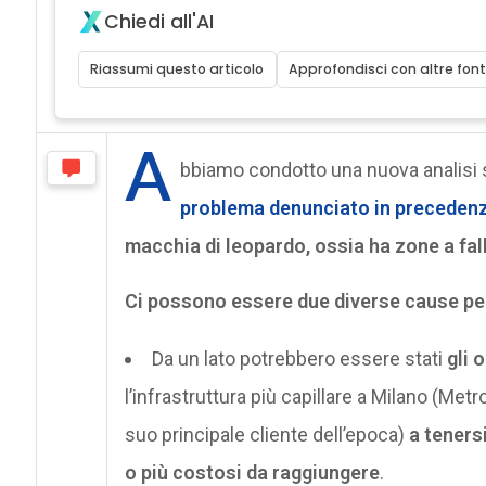
Chiedi all'AI
Riassumi questo articolo
Approfondisci con altre font
A
bbiamo condotto una nuova analisi s
problema denunciato in preceden
macchia di leopardo, ossia ha zone a fal
Ci possono essere due diverse cause p
Da un lato potrebbero essere stati
gli 
l’infrastruttura più capillare a Milano (Met
suo principale cliente dell’epoca)
a teners
o più costosi da raggiungere
.