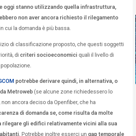
e oggi stanno utilizzando quella infrastruttura,
bbero non aver ancora richiesto il rilegamento
 in cui la domanda è più bassa.
cizio di classificazione proposto, che questi soggetti
iorità, di
criteri socioeconomici
quali il livello di
a popolazione.
AGCOM
potrebbe derivare quindi, in alternativa, o
o da Metroweb
(se alcune zone richiedessero lo
, non ancora deciso da Openfiber, che ha
carenza di domanda se, come risulta da molte
rilegare gli edifici relativamente vicini alla sua
abitanti
. Potrebbe inoltre esserci un
gap temporale