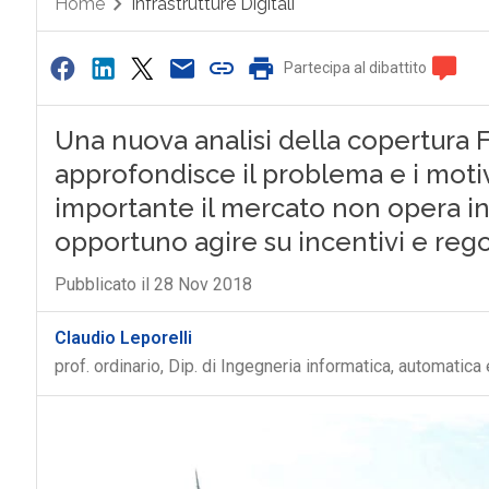
Home
Infrastrutture Digitali
Partecipa al dibattito
Una nuova analisi della copertura 
approfondisce il problema e i motiv
importante il mercato non opera 
opportuno agire su incentivi e reg
Pubblicato il 28 Nov 2018
Claudio Leporelli
prof. ordinario, Dip. di Ingegneria informatica, automatic