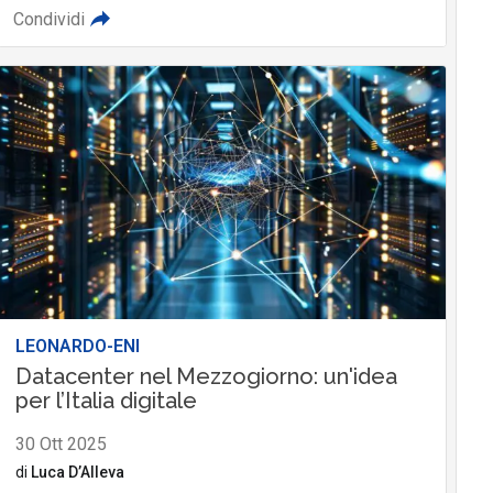
Condividi
LEONARDO-ENI
Datacenter nel Mezzogiorno: un'idea
per l’Italia digitale
30 Ott 2025
di
Luca D’Alleva