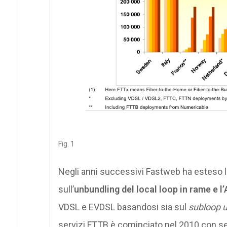
Fig. 1
Negli anni successivi Fastweb ha esteso la
sull’
unbundling del local loop in rame e l
VDSL e EVDSL basandosi sia sul
subloop 
servizi FTTB è cominciato nel 2010 con s