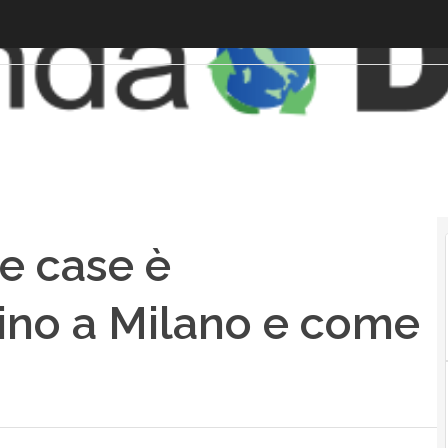
le case è
no a Milano e come