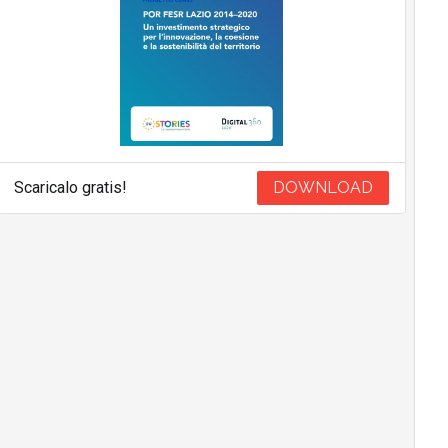
Scaricalo gratis!
DOWNLOAD