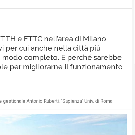
FTTH e FTTC nell’area di Milano
i per cui anche nella città più
in modo completo. E perché sarebbe
ole per migliorarne il funzionamento
a e gestionale Antonio Ruberti, "Sapienza" Univ. di Roma