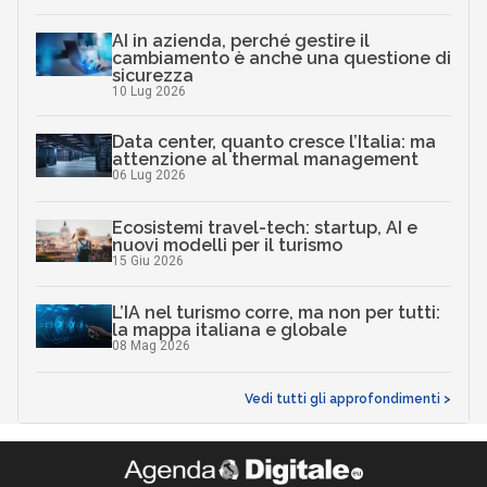
AI in azienda, perché gestire il
cambiamento è anche una questione di
sicurezza
10 Lug 2026
Data center, quanto cresce l’Italia: ma
attenzione al thermal management
06 Lug 2026
Ecosistemi travel-tech: startup, AI e
nuovi modelli per il turismo
15 Giu 2026
L’IA nel turismo corre, ma non per tutti:
la mappa italiana e globale
08 Mag 2026
Vedi tutti gli approfondimenti >