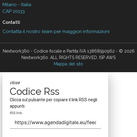
Milano - Italia
CAP 20133
Contatti
Contatta il nostro team per maggiori informazioni
Nextwork360 - Codice fiscale e Partita IVA 13868590962 - © 2026
Nextwork360. ALL RIGHTS RESERVED. ISP AWS
Mappa del sito
close
Codice Rss
Clicca sul pulsante per copiare il link RSS negli
appunti.
RSS link