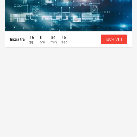
16
0
34
15
Inizia tra
ISCRIVITI