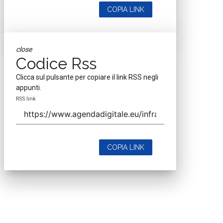
COPIA LINK
close
Codice Rss
Clicca sul pulsante per copiare il link RSS negli
appunti.
RSS link
COPIA LINK