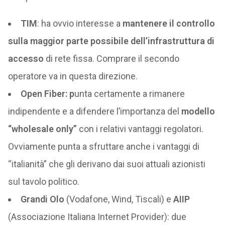
TIM
: ha ovvio interesse a
mantenere il controllo
sulla maggior parte possibile dell’infrastruttura di
accesso
di rete fissa. Comprare il secondo
operatore va in questa direzione.
Open Fiber: p
unta certamente a rimanere
indipendente e a difendere l’importanza del
modello
“wholesale only”
con i relativi vantaggi regolatori.
Ovviamente punta a sfruttare anche i vantaggi di
“italianità” che gli derivano dai suoi attuali azionisti
sul tavolo politico.
Grandi Olo
(Vodafone, Wind, Tiscali) e
AIIP
(Associazione Italiana Internet Provider): due