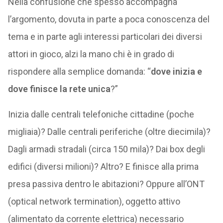
Nella confusione che spesso accompagna
l’argomento, dovuta in parte a poca conoscenza del
tema e in parte agli interessi particolari dei diversi
attori in gioco, alzi la mano chi è in grado di
rispondere alla semplice domanda: “
dove inizia e
dove finisce la rete unica
?”
Inizia dalle centrali telefoniche cittadine (poche
migliaia)? Dalle centrali periferiche (oltre diecimila)?
Dagli armadi stradali (circa 150 mila)? Dai box degli
edifici (diversi milioni)? Altro? E finisce alla prima
presa passiva dentro le abitazioni? Oppure all’ONT
(optical network termination), oggetto attivo
(alimentato da corrente elettrica) necessario