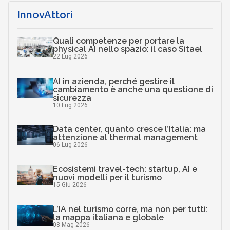
InnovAttori
Quali competenze per portare la
physical AI nello spazio: il caso Sitael
22 Lug 2026
AI in azienda, perché gestire il
cambiamento è anche una questione di
sicurezza
10 Lug 2026
Data center, quanto cresce l’Italia: ma
attenzione al thermal management
06 Lug 2026
Ecosistemi travel-tech: startup, AI e
nuovi modelli per il turismo
15 Giu 2026
L’IA nel turismo corre, ma non per tutti:
la mappa italiana e globale
08 Mag 2026