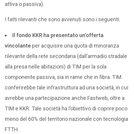
attiva o passiva).
I fatti rilevanti che sono avvenuti sono i seguenti:
Il fondo KKR ha presentato un’offerta
vincolante
per acquisire una quota di minoranza
rilevante della rete secondaria (dall’armadio stradale
alla presa nelle abitazioni) di TIM per la sola
componente passiva, sia in rame che in fibra. TIM
conferirebbe tale infrastruttura ad una società, in cui
avrebbe una partecipazione anche Fastweb, oltre a
TIM e KKR. Tale società ha l’obiettivo di coprire poco
meno del 60% del territorio nazionale con tecnologia
FTTH.