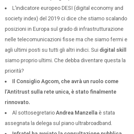
L’indicatore europeo DESI (digital economy and
society index) del 2019 ci dice che stiamo scalando
posizioni in Europa sul grado di infrastrutturazione
nelle telecomunicazioni fisse ma che siamo fermi e
agli ultimi posti su tutti gli altri indici. Sui
digital skill
siamo proprio ultimi. Che debba diventare questa la
priorità?
Il Consiglio Agcom, che avrà un ruolo come
l’Antitrust sulla rete unica, è stato finalmente
rinnovato.
Al sottosegretario
Andrea Manzella
è stata
assegnata la delega sul piano ultrabroadband.
Infratel ha avviato la consultazione pubblica