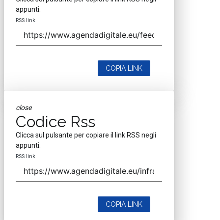
appunti.
RSS link
COPIA LINK
close
Codice Rss
Clicca sul pulsante per copiare il link RSS negli
appunti.
RSS link
COPIA LINK