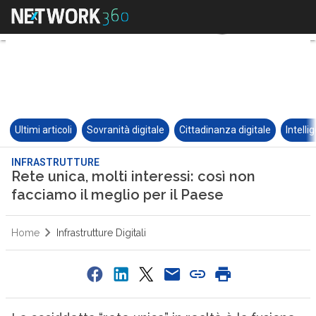
Ultimi articoli
Sovranità digitale
Cittadinanza digitale
Intelli
INFRASTRUTTURE
Rete unica, molti interessi: così non
facciamo il meglio per il Paese
Home
Infrastrutture Digitali