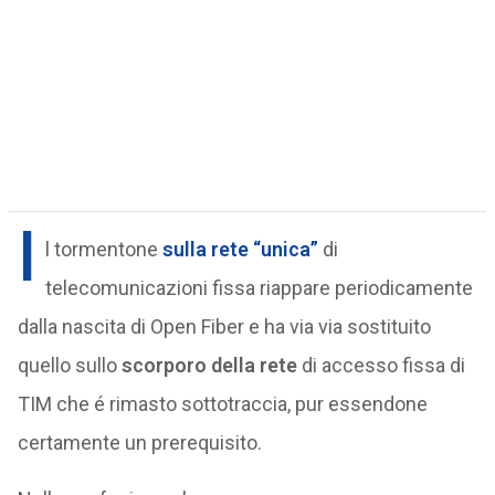
I
l tormentone
sulla rete “unica”
di
telecomunicazioni fissa riappare periodicamente
dalla nascita di Open Fiber e ha via via sostituito
quello sullo
scorporo della rete
di accesso fissa di
TIM che é rimasto sottotraccia, pur essendone
certamente un prerequisito.