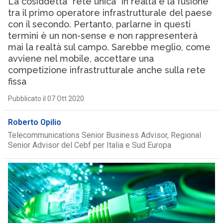
La cosiddetta “rete unica” in realtà è la fusione
tra il primo operatore infrastrutturale del paese
con il secondo. Pertanto, parlarne in questi
termini è un non-sense e non rappresenterà
mai la realtà sul campo. Sarebbe meglio, come
avviene nel mobile, accettare una
competizione infrastrutturale anche sulla rete
fissa
Pubblicato il 07 Ott 2020
Roberto Opilio
Telecommunications Senior Business Advisor, Regional
Senior Advisor del Cebf per Italia e Sud Europa