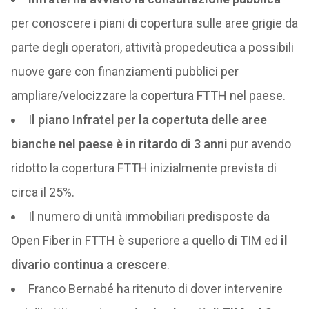
per conoscere i piani di copertura sulle aree grigie da
parte degli operatori, attività propedeutica a possibili
nuove gare con finanziamenti pubblici per
ampliare/velocizzare la copertura FTTH nel paese.
I
l piano Infratel per la copertuta delle aree
bianche nel paese è in ritardo di 3 anni
pur avendo
ridotto la copertura FTTH inizialmente prevista di
circa il 25%.
Il numero di unità immobiliari predisposte da
Open Fiber in FTTH è superiore a quello di TIM ed
il
divario continua a crescere
.
Franco Bernabé ha ritenuto di dover intervenire