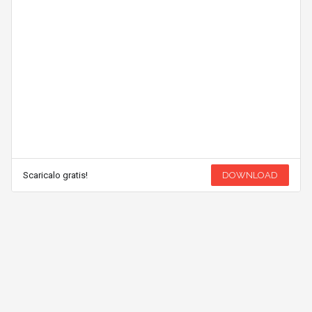
Scaricalo gratis!
DOWNLOAD