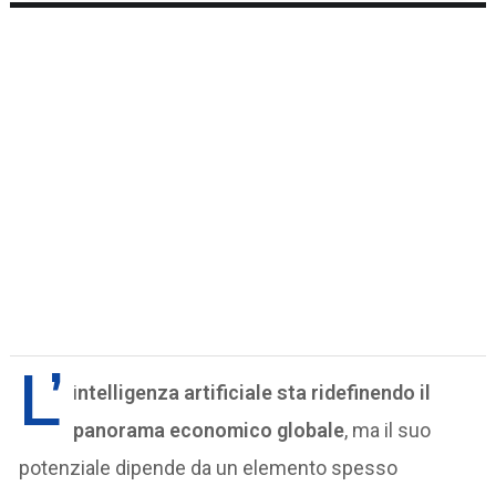
L’
i
ntelligenza artificiale sta ridefinendo il
panorama economico globale
, ma il suo
potenziale dipende da un elemento spesso