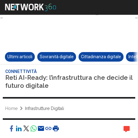
Ultimi articoli
Sovranità digitale
Cittadinanza digitale
Intel
CONNETTIVITÀ
Reti AI-Ready: l’infrastruttura che decide il
futuro digitale
Home
Infrastrutture Digitali