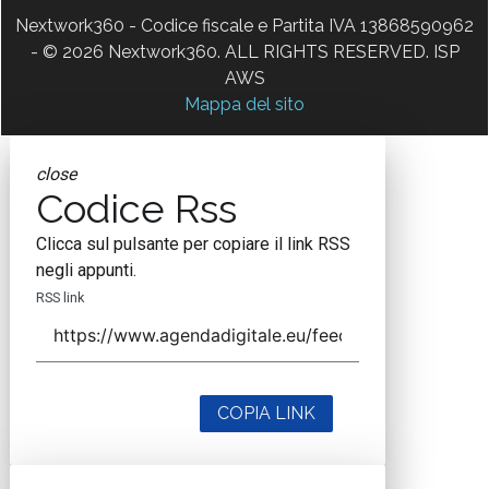
Nextwork360 - Codice fiscale e Partita IVA 13868590962
- © 2026 Nextwork360. ALL RIGHTS RESERVED. ISP
AWS
Mappa del sito
close
Codice Rss
Clicca sul pulsante per copiare il link RSS
negli appunti.
RSS link
COPIA LINK