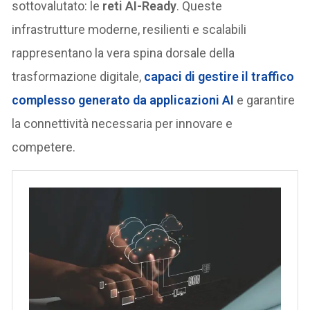
sottovalutato: le
reti AI-Ready
. Queste
infrastrutture moderne, resilienti e scalabili
rappresentano la vera spina dorsale della
trasformazione digitale,
capaci di gestire il traffico
complesso generato da applicazioni AI
e garantire
la connettività necessaria per innovare e
competere.