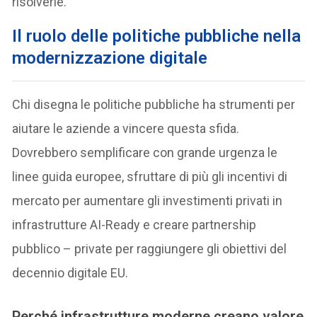
risolverle.
Il ruolo delle politiche pubbliche nella
modernizzazione digitale
Chi disegna le politiche pubbliche ha strumenti per
aiutare le aziende a vincere questa sfida.
Dovrebbero semplificare con grande urgenza le
linee guida europee, sfruttare di più gli incentivi di
mercato per aumentare gli investimenti privati in
infrastrutture AI-Ready e creare partnership
pubblico – private per raggiungere gli obiettivi del
decennio digitale EU.
Perché infrastrutture moderne creano valore