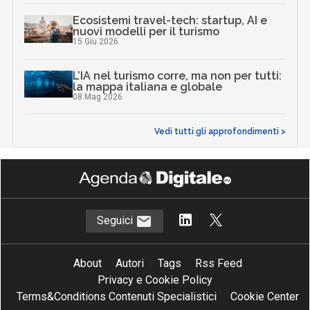
Ecosistemi travel-tech: startup, AI e
nuovi modelli per il turismo
15 Giu 2026
L’IA nel turismo corre, ma non per tutti:
la mappa italiana e globale
08 Mag 2026
Vedi tutti gli approfondimenti >
Seguici
About
Autori
Tags
Rss Feed
Privacy e Cookie Policy
Terms&Conditions Contenuti Specialistici
Cookie Center