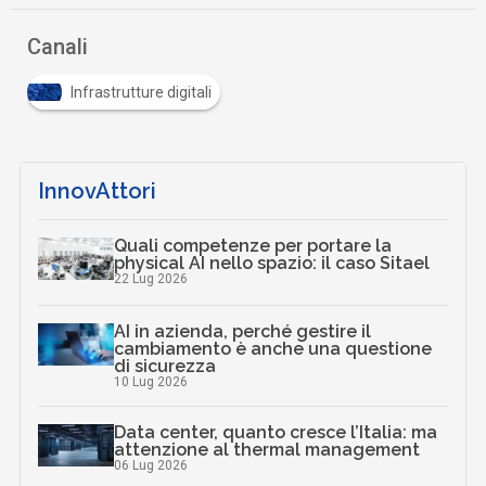
Canali
Infrastrutture digitali
InnovAttori
Quali competenze per portare la
physical AI nello spazio: il caso Sitael
22 Lug 2026
AI in azienda, perché gestire il
cambiamento è anche una questione
di sicurezza
10 Lug 2026
Data center, quanto cresce l’Italia: ma
attenzione al thermal management
06 Lug 2026