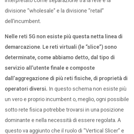
interpretato come separazione tra la rete e la
divisione “wholesale” e la divisione “retail”
dell’incumbent.
Nelle reti 5G non esiste più questa netta linea di
demarcazione
.
Le reti virtuali (le “slice”) sono
determinate, come abbiamo detto, dal tipo di
servizio all’utente finale e composte
dall’aggregazione di più reti fisiche, di proprietà di
operatori diversi.
In questo schema non esiste più
un vero e proprio incumbent o, meglio, ogni possibile
sotto rete fisica potrebbe trovarsi in una posizione
dominante e nella necessità di essere regolata. A
questo va aggiunto che il ruolo di “Vertical Slicer” e