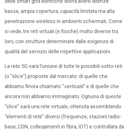
delle smart grid elettriche dovrà avere latenze
basse, ampia copertura, capacità limitata ma alta
penetrazione wireless in ambienti schermati. Come
si vede, tre reti virtuali (e fisiche) molto diverse tra
loro, con strutture determinate dalle esigenze di
qualità del servizio delle rispettive applicazioni.
La rete 5G sarà l’unione di tutte le possibili sotto-reti
(o “slice”) proposte dal mercato: di quelle che
abbiamo finora chiamato “
verticals
” e di quelle che
ancora non abbiamo immaginato. Ognuna di queste
“slice” sarà una rete virtuale, ottenuta assemblando
“elementi di rete” diversi (frequenze, stazioni radio-
base, CDN, collegamenti in fibra, IOT) e controllata da