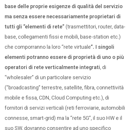
base delle proprie esigenze di qualità del servizio
ma senza essere necessariamente proprietari di
tutti gli “elementi di rete”
(trasmettitori, router, data-
base, collegamenti fissi e mobili, base-station etc.)
che comporranno la loro “rete virtuale
”. I singoli
elementi potranno essere di proprietà di uno o più
operatori di rete verticalmente integrati
, di
“wholesaler” di un particolare servizio
(“broadcasting” terrestre, satellite, fibra, connettività
mobile e fissa, CDN, Cloud Computing etc.), di
fornitori di servizi verticali (reti ferroviarie, automobili
connesse, smart-grid) ma la “rete 5G”, il suo HW e il
suo SW, dovranno consentire ad uno specifico