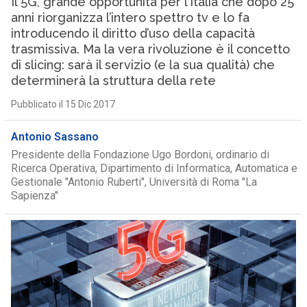
Il 5G, grande opportunità per l’Italia che dopo 25
anni riorganizza l’intero spettro tv e lo fa
introducendo il diritto d’uso della capacità
trasmissiva. Ma la vera rivoluzione è il concetto
di slicing: sarà il servizio (e la sua qualità) che
determinerà la struttura della rete
Pubblicato il 15 Dic 2017
Antonio Sassano
Presidente della Fondazione Ugo Bordoni, ordinario di
Ricerca Operativa, Dipartimento di Informatica, Automatica e
Gestionale "Antonio Ruberti", Università di Roma "La
Sapienza"