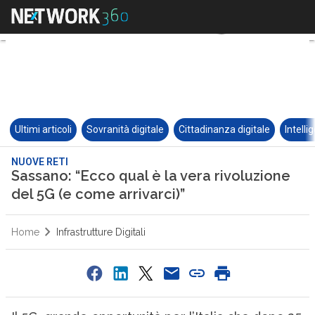
Ultimi articoli
Sovranità digitale
Cittadinanza digitale
Intelli
NUOVE RETI
Sassano: “Ecco qual è la vera rivoluzione
del 5G (e come arrivarci)”
Home
Infrastrutture Digitali