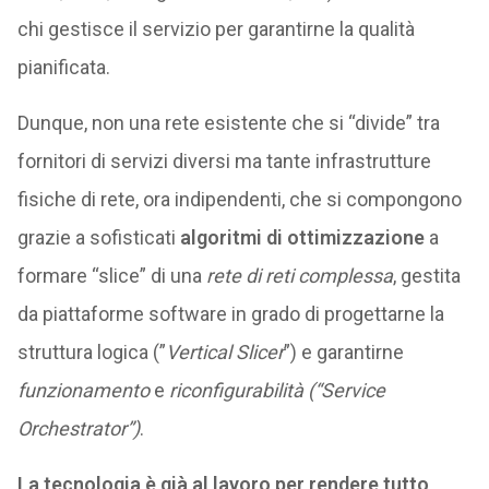
chi gestisce il servizio per garantirne la qualità
pianificata.
Dunque, non una rete esistente che si “divide” tra
fornitori di servizi diversi ma tante infrastrutture
fisiche di rete, ora indipendenti, che si compongono
grazie a sofisticati
algoritmi di ottimizzazione
a
formare “slice” di una
rete di reti complessa
, gestita
da piattaforme software in grado di progettarne la
struttura logica (”
Vertical Slicer
”) e garantirne
funzionamento
e
riconfigurabilità (“Service
Orchestrator”)
.
La tecnologia è già al lavoro per rendere tutto