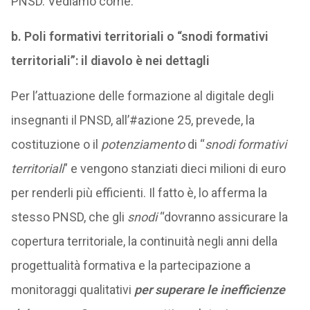
PNSD. Vediamo come.
b.
Poli formativi territoriali o “snodi formativi
territoriali”: il diavolo è nei dettagli
Per l’attuazione delle formazione al digitale degli
insegnanti il PNSD, all’#azione 25, prevede, la
costituzione o il
potenziamento
di “
snodi formativi
territoriali
” e vengono stanziati dieci milioni di euro
per renderli più efficienti. Il fatto è, lo afferma la
stesso PNSD, che gli
snodi
“dovranno assicurare la
copertura territoriale, la continuità negli anni della
progettualità formativa e la partecipazione a
monitoraggi qualitativi
per superare le inefficienze