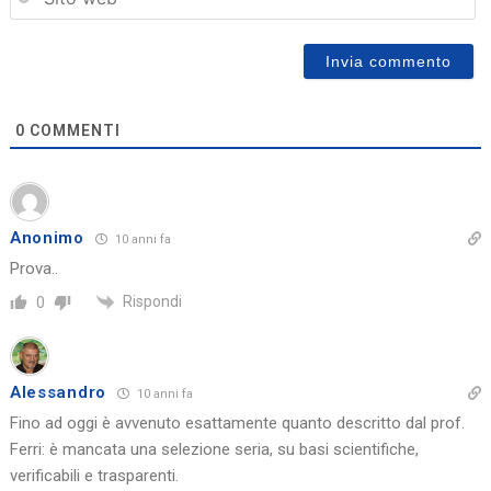
0
COMMENTI
Anonimo
10 anni fa
Prova..
Rispondi
0
Alessandro
10 anni fa
Fino ad oggi è avvenuto esattamente quanto descritto dal prof.
Ferri: è mancata una selezione seria, su basi scientifiche,
verificabili e trasparenti.