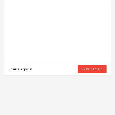
Scaricala gratis!
DOWNLOAD