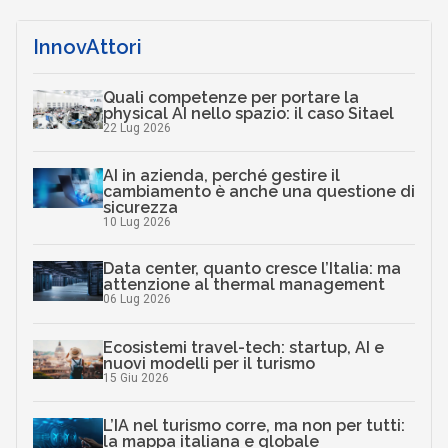
InnovAttori
Quali competenze per portare la
physical AI nello spazio: il caso Sitael
22 Lug 2026
AI in azienda, perché gestire il
cambiamento è anche una questione di
sicurezza
10 Lug 2026
Data center, quanto cresce l’Italia: ma
attenzione al thermal management
06 Lug 2026
Ecosistemi travel-tech: startup, AI e
nuovi modelli per il turismo
15 Giu 2026
L’IA nel turismo corre, ma non per tutti:
la mappa italiana e globale