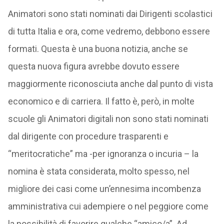
Animatori sono stati nominati dai Dirigenti scolastici
di tutta Italia e ora, come vedremo, debbono essere
formati. Questa è una buona notizia, anche se
questa nuova figura avrebbe dovuto essere
maggiormente riconosciuta anche dal punto di vista
economico e di carriera. Il fatto è, però, in molte
scuole gli Animatori digitali non sono stati nominati
dal dirigente con procedure trasparenti e
“meritocratiche” ma -per ignoranza o incuria – la
nomina è stata considerata, molto spesso, nel
migliore dei casi come un’ennesima incombenza
amministrativa cui adempiere o nel peggiore come
la possibilità di favorire qualche “amico/a”. Ad