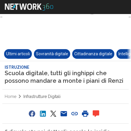
Ultimi articoli
Sovranità digitale
Cittadinanza digitale
Intelli
ISTRUZIONE
Scuola digitale, tutti gli inghippi che
possono mandare a monte i piani di Renzi
Home
Infrastrutture Digitali