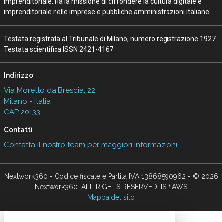
Imprenditoriale. Ha la missione di diffondere la cultura digitale e
imprenditoriale nelle imprese e pubbliche amministrazioni italiane.
Testata registrata al Tribunale di Milano, numero registrazione 1927.
Testata scientifica ISSN 2421-4167
Indirizzo
Via Moretto da Brescia, 22
Milano - Italia
CAP 20133
Contatti
Contatta il nostro team per maggiori informazioni
Nextwork360 - Codice fiscale e Partita IVA 13868590962 - © 2026
Nextwork360. ALL RIGHTS RESERVED. ISP AWS
Mappa del sito