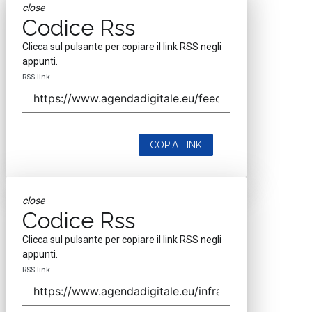
close
Codice Rss
Clicca sul pulsante per copiare il link RSS negli
appunti.
RSS link
COPIA LINK
close
Codice Rss
Clicca sul pulsante per copiare il link RSS negli
appunti.
RSS link