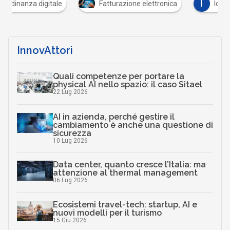
I
Fatturazione elettronica
Identità digitale
InnovAttori
Quali competenze per portare la
physical AI nello spazio: il caso Sitael
22 Lug 2026
AI in azienda, perché gestire il
cambiamento è anche una questione di
sicurezza
10 Lug 2026
Data center, quanto cresce l’Italia: ma
attenzione al thermal management
06 Lug 2026
Ecosistemi travel-tech: startup, AI e
nuovi modelli per il turismo
15 Giu 2026