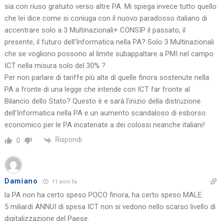
sia con riuso gratuito verso altre PA. Mi spiega invece tutto quello
che lei dice come si coniuga con il nuovo paradosso italiano di
accentrare solo a 3 Multinazionali+ CONSIP il passato, il
presente, il futuro dell’Informatica nella PA? Solo 3 Multinazionali
che se vogliono possono al limite subappaltare a PMI nel campo
ICT nella misura solo del 30% ?
Per non parlare di tariffe più alte di quelle finora sostenute nella
PA a fronte di una legge che intende con ICT far fronte al
Bilancio dello Stato? Questo è e sarà l’inizio della distruzione
dell’Informatica nella PA e un aumento scandaloso di esborso
economico per le PA incatenate a dei colossi neanche italiani!
Rispondi
0
Damiano
11 anni fa
la PA non ha certo speso POCO finora, ha certo speso MALE.
5 miliardi ANNUI di spesa ICT non si vedono nello scarso livello di
digitalizzazione del Paese.