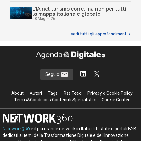
L’IA nel turismo corre, ma non per tutti:
la mappa italiana e globale
08 Mag 2026
Vedi tutti gli approfondimenti >
Seguici
About
Autori
Tags
Rss Feed
Privacy e Cookie Policy
Terms&Conditions Contenuti Specialistici
Cookie Center
Nextwork360
è il più grande network in Italia di testate e portali B2B
dedicati ai temi della Trasformazione Digitale e dell’Innovazione