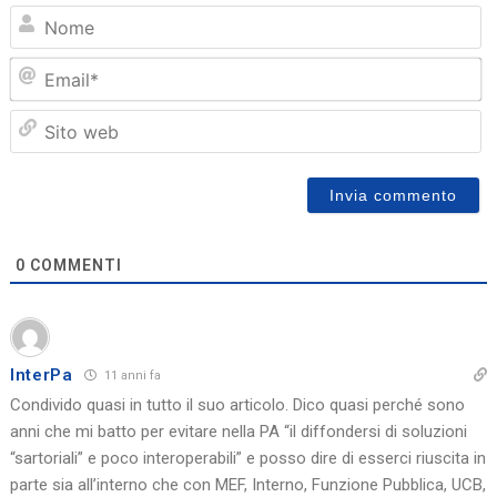
N
Em
Sit
we
0
COMMENTI
InterPa
11 anni fa
Condivido quasi in tutto il suo articolo. Dico quasi perché sono
anni che mi batto per evitare nella PA “il diffondersi di soluzioni
“sartoriali” e poco interoperabili” e posso dire di esserci riuscita in
parte sia all’interno che con MEF, Interno, Funzione Pubblica, UCB,