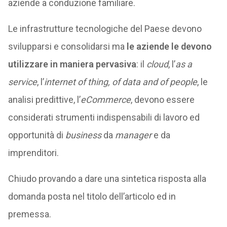
aziende a conduzione familiare.
Le infrastrutture tecnologiche del Paese devono
svilupparsi e consolidarsi ma
le aziende le devono
utilizzare in maniera pervasiva
: il
cloud
, l’
as a
service
, l’
internet of thing, of data and of people
, le
analisi predittive, l’
eCommerce
, devono essere
considerati strumenti indispensabili di lavoro ed
opportunità di
business
da
manager
e da
imprenditori.
Chiudo provando a dare una sintetica risposta alla
domanda posta nel titolo dell’articolo ed in
premessa.