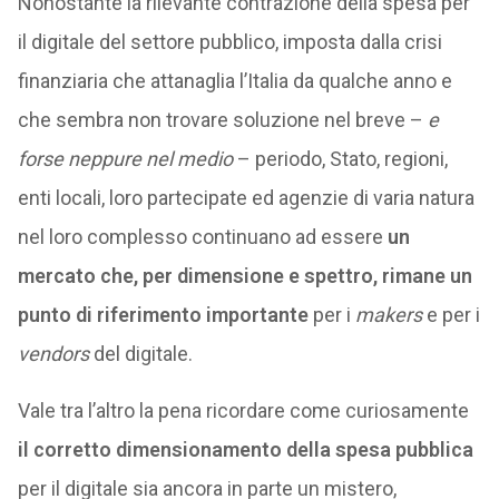
Nonostante la rilevante contrazione della spesa per
il digitale del settore pubblico, imposta dalla crisi
finanziaria che attanaglia l’Italia da qualche anno e
che sembra non trovare soluzione nel breve –
e
forse neppure nel medio
– periodo, Stato, regioni,
enti locali, loro partecipate ed agenzie di varia natura
nel loro complesso continuano ad essere
un
mercato che, per dimensione e spettro, rimane un
punto di riferimento importante
per i
makers
e per i
vendors
del digitale.
Vale tra l’altro la pena ricordare come curiosamente
il corretto dimensionamento della spesa pubblica
per il digitale sia ancora in parte un mistero,