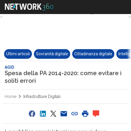
Ultimi articoli
Sovranità digitale
Cittadinanza digitale
Intelli
AGID
Spesa della PA 2014-2020: come evitare i
soliti errori
Home
Infrastrutture Digitali