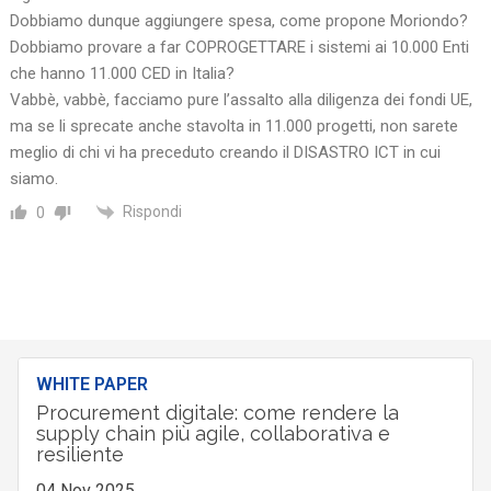
Dobbiamo dunque aggiungere spesa, come propone Moriondo?
Dobbiamo provare a far COPROGETTARE i sistemi ai 10.000 Enti
che hanno 11.000 CED in Italia?
Vabbè, vabbè, facciamo pure l’assalto alla diligenza dei fondi UE,
ma se li sprecate anche stavolta in 11.000 progetti, non sarete
meglio di chi vi ha preceduto creando il DISASTRO ICT in cui
siamo.
Rispondi
0
WHITE PAPER
Procurement digitale: come rendere la
supply chain più agile, collaborativa e
resiliente
04 Nov 2025