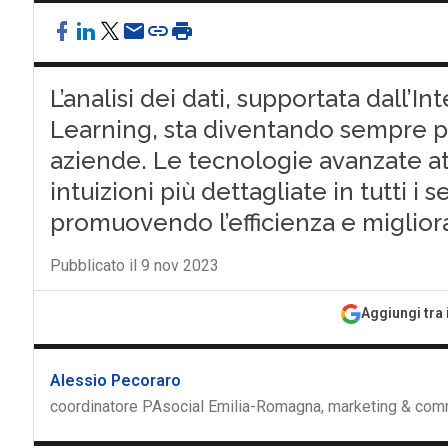
L’analisi dei dati, supportata dall’In
Learning, sta diventando sempre più
aziende. Le tecnologie avanzate a
intuizioni più dettagliate in tutti i s
promuovendo l’efficienza e migliora
Pubblicato il 9 nov 2023
Aggiungi tra 
Alessio Pecoraro
coordinatore PAsocial Emilia-Romagna, marketing & co