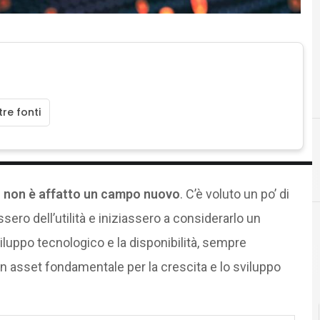
re fonti
B
big data
ati non è affatto un campo nuovo
. C’è voluto un po’ di
ro dell’utilità e iniziassero a considerarlo un
viluppo tecnologico e la disponibilità, sempre
un asset fondamentale per la crescita e lo sviluppo