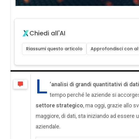
Chiedi all'AI
Riassumi questo articolo
Approfondisci con alt
L
‘analisi di grandi quantitativi di d
tempo perché le aziende si accorgesse
settore strategico
, ma oggi, grazie allo s
maggiore, di dati, sta iniziando ad essere 
aziendale.