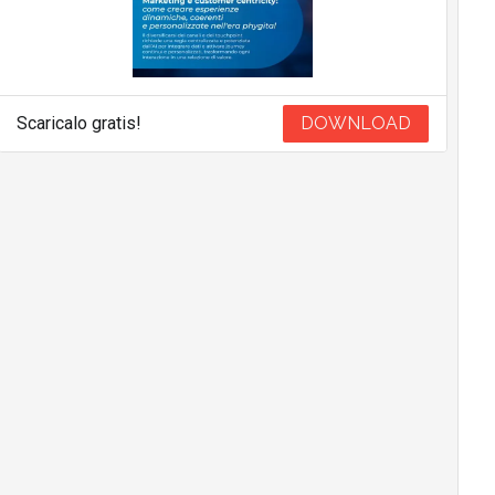
Scaricalo gratis!
DOWNLOAD