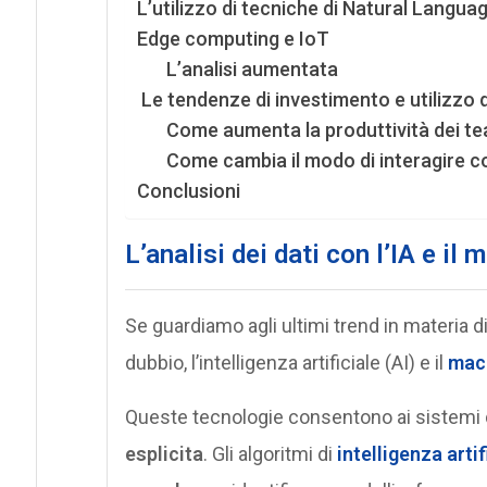
L’utilizzo di tecniche di Natural Langu
Edge computing e IoT
L’analisi aumentata
Le tendenze di investimento e utilizzo 
Come aumenta la produttività dei t
Come cambia il modo di interagire con
Conclusioni
L’analisi dei dati con l’IA e il
Se guardiamo agli ultimi trend in materia d
dubbio, l’intelligenza artificiale (AI) e il
mach
Queste tecnologie consentono ai sistemi 
esplicita
. Gli algoritmi di
intelligenza artif