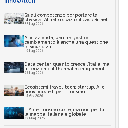
InnovAttori
Quali competenze per portare la
physical AI nello spazio: il caso Sitael
22 Lug 2026
AI in azienda, perché gestire il
cambiamento è anche una questione
di sicurezza
10 Lug 2026
Data center, quanto cresce l’Italia: ma
attenzione al thermal management
06 Lug 2026
Ecosistemi travel-tech: startup, AI e
nuovi modelli per il turismo
15 Giu 2026
L’IA nel turismo corre, ma non per tutti:
la mappa italiana e globale
08 Mag 2026