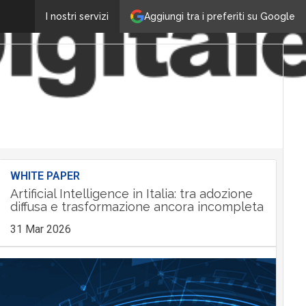
Aggiungi tra i preferiti su Google
I nostri servizi
WHITE PAPER
Artificial Intelligence in Italia: tra adozione
diffusa e trasformazione ancora incompleta
31 Mar 2026