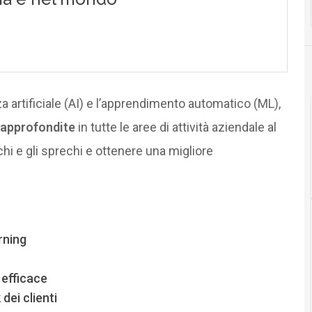
nza artificiale (AI) e l’apprendimento automatico (ML),
 approfondite
in tutte le aree di attività aziendale al
schi e gli sprechi e ottenere una migliore
arning
 efficace
dei clienti