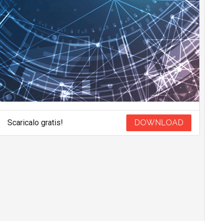
Scaricalo gratis!
DOWNLOAD