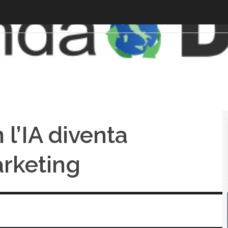
n l’IA diventa
arketing