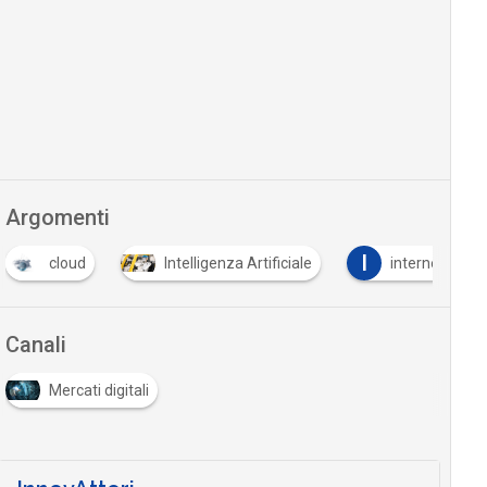
Argomenti
I
cloud
Intelligenza Artificiale
internet of th
Canali
Mercati digitali