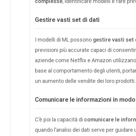
complesse
, identificare modelli e fare pre
G
estire vasti set di dati
I modelli di ML possono
gestire vasti set 
previsioni più accurate capaci di consentir
aziende come Netflix e Amazon utilizzano a
base al comportamento degli utenti, portan
un aumento delle vendite dei loro prodotti.
C
omunicare le informazioni in modo
C’è poi la capacità di
comunicare le inform
quando l’analisi dei dati serve per guidare