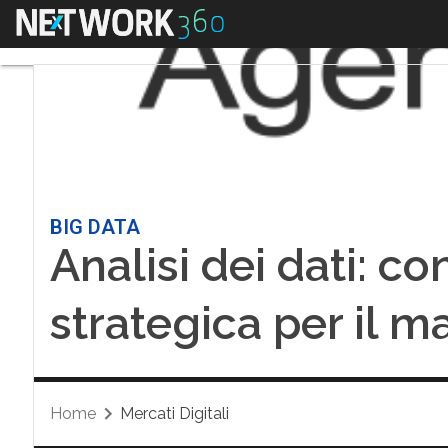
Menu
BIG DATA
Analisi dei dati: co
strategica per il m
Home
Mercati Digitali