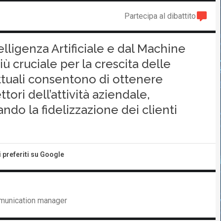
Partecipa al dibattito
telligenza Artificiale e dal Machine
 cruciale per la crescita delle
ttuali consentono di ottenere
ettori dell’attività aziendale,
ndo la fidelizzazione dei clienti
i preferiti su Google
mmunication manager