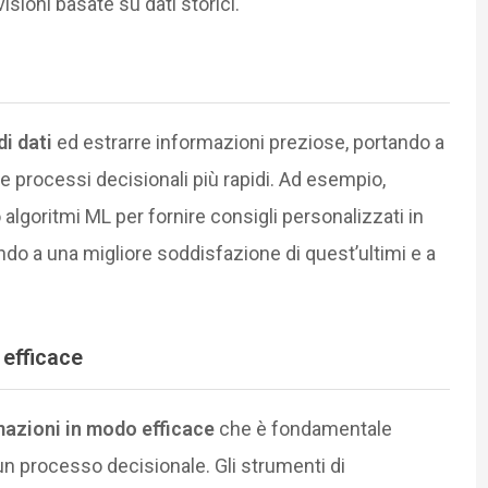
visioni basate su dati storici.
di dati
ed estrarre informazioni preziose, portando a
e processi decisionali più rapidi. Ad esempio,
lgoritmi ML per fornire consigli personalizzati in
do a una migliore soddisfazione di quest’ultimi e a
 efficace
azioni in modo efficace
che è fondamentale
 un processo decisionale. Gli strumenti di