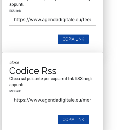
appunti.
RSS link
COPIA LINK
close
Codice Rss
Clicca sul pulsante per copiare il link RSS negli
appunti.
RSS link
COPIA LINK