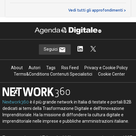
Vedi tutti gli approfondimenti >
Seguici
About
Autori
Tags
Rss Feed
Privacy e Cookie Policy
Terms&Conditions Contenuti Specialistici
Cookie Center
Nextwork360
è il più grande network in Italia di testate e portali B2B
dedicati ai temi della Trasformazione Digitale e dell’Innovazione
Imprenditoriale. Ha la missione di diffondere la cultura digitale e
imprenditoriale nelle imprese e pubbliche amministrazioni italiane.