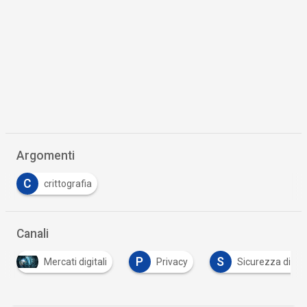
Argomenti
C
crittografia
Canali
P
S
Mercati digitali
Privacy
Sicurezza digitale