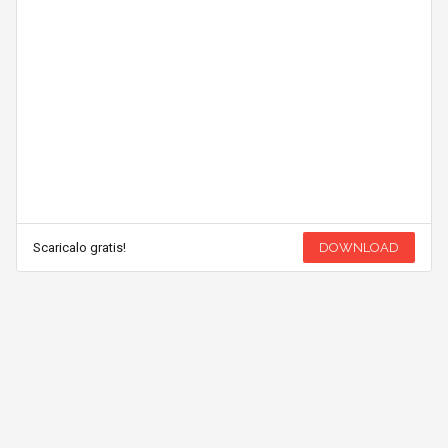
Scaricalo gratis!
DOWNLOAD