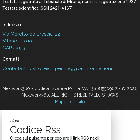
Testata registrata al Tribunale di Milano, numero registrazione 1927.
Testata scientifica ISSN 2421-4167
Indirizzo
Via Moretto da Brescia, 22
Milano - Italia
CAP 20133
Contatti
Contatta il nostro team per maggiori informazioni
Nextwork360 - Codice fiscale e Partita IVA 13868590962 - © 2026
Nextwork360. ALL RIGHTS RESERVED. ISP AWS
Mappa del sito
close
Codice Rss
Clicca sul pulsante per copiare il link RSS negli