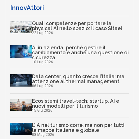
InnovAttori
Quali competenze per portare la
physical AI nello spazio: il caso Sitael
22 Lug 2026
AI in azienda, perché gestire il
cambiamento è anche una questione di
sicurezza
10 Lug 2026
Data center, quanto cresce l’Italia: ma
attenzione al thermal management
06 Lug 2026
Ecosistemi travel-tech: startup, AI e
nuovi modelli per il turismo
15 Giu 2026
L’IA nel turismo corre, ma non per tutti:
la mappa italiana e globale
08 Mag 2026