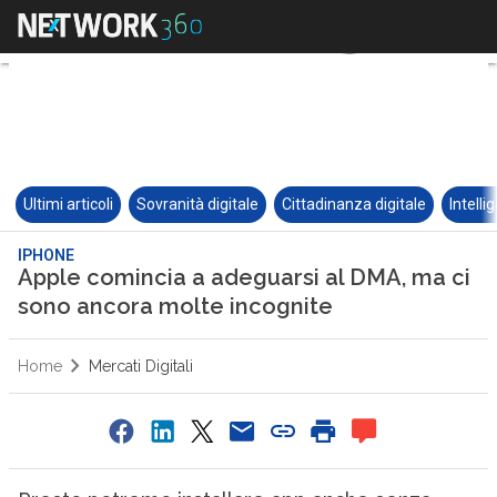
Ultimi articoli
Sovranità digitale
Cittadinanza digitale
Intelli
IPHONE
Apple comincia a adeguarsi al DMA, ma ci
sono ancora molte incognite
Home
Mercati Digitali