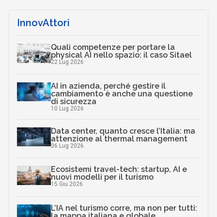
InnovAttori
Quali competenze per portare la
physical AI nello spazio: il caso Sitael
22 Lug 2026
AI in azienda, perché gestire il
cambiamento è anche una questione
di sicurezza
10 Lug 2026
Data center, quanto cresce l’Italia: ma
attenzione al thermal management
06 Lug 2026
Ecosistemi travel-tech: startup, AI e
nuovi modelli per il turismo
15 Giu 2026
L’IA nel turismo corre, ma non per tutti:
la mappa italiana e globale