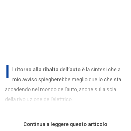
I
l
ritorno alla ribalta dell’auto
è la sintesi che a
mio avviso spiegherebbe meglio quello che sta
accadendo nel mondo dell’auto, anche sulla scia
della rivoluzione dell’elettrico.
Continua a leggere questo articolo