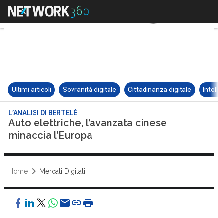
Ultimi articoli
Sovranità digitale
Cittadinanza digitale
Intel
L’ANALISI DI BERTELÈ
Auto elettriche, l’avanzata cinese
minaccia l’Europa
Home
Mercati Digitali