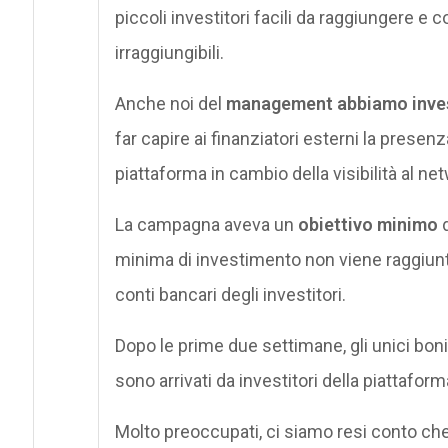
piccoli investitori facili da raggiungere e co
irraggiungibili.
Anche noi del
management abbiamo inve
far capire ai finanziatori esterni la presen
piattaforma in cambio della visibilità al net
La campagna aveva un
obiettivo minimo
d
minima di investimento non viene raggiunta
conti bancari degli investitori.
Dopo le prime due settimane, gli unici bonif
sono arrivati da investitori della piattafor
Molto preoccupati, ci siamo resi conto che 