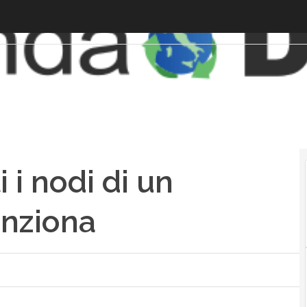
 i nodi di un
unziona