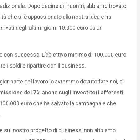
radizionale. Dopo decine di incontri, abbiamo trovato
ità che si è appassionato alla nostra idea e ha
rivati negli ultimi giorni 10.000 euro da un
luso con successo. L’obiettivo minimo di 100.000 euro
e i soldi e ripartire con il business.
gior parte del lavoro lo avremmo dovuto fare noi, ci
issione del 7% anche sugli investitori afferenti
ei 100.000 euro che ha salvato la campagna e che
.
rare sul nostro progetto di business, non abbiamo