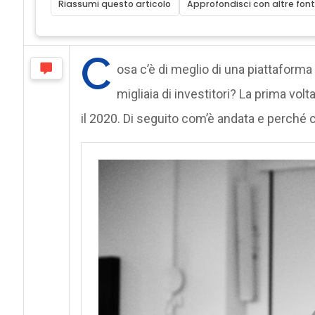
Riassumi questo articolo
Approfondisci con altre font
C
osa c’è di meglio di una piattaforma
migliaia di investitori? La prima vol
il 2020. Di seguito com’è andata e perché c