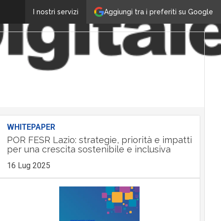
Aggiungi tra i preferiti su Google
I nostri servizi
WHITEPAPER
POR FESR Lazio: strategie, priorità e impatti
per una crescita sostenibile e inclusiva
16 Lug 2025