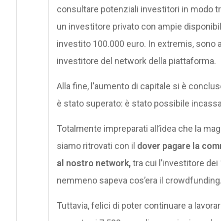
consultare potenziali investitori in modo t
un investitore privato con ampie disponibil
investito 100.000 euro. In extremis, sono ar
investitore del network della piattaforma.
Alla fine, l’aumento di capitale si è conc
è stato superato: è stato possibile incassar
Totalmente impreparati all’idea che la mag
siamo ritrovati con il
dover pagare la comm
al nostro network,
tra cui l’investitore d
nemmeno sapeva cos’era il crowdfunding
Tuttavia, felici di poter continuare a lavo