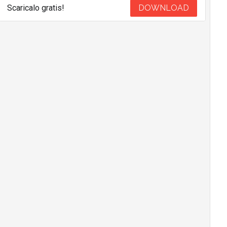
Scaricalo gratis!
DOWNLOAD