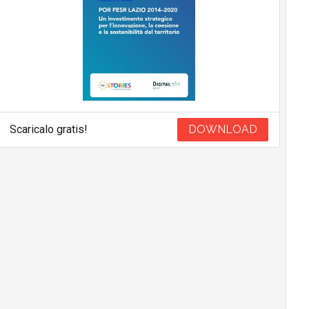
Scaricalo gratis!
DOWNLOAD