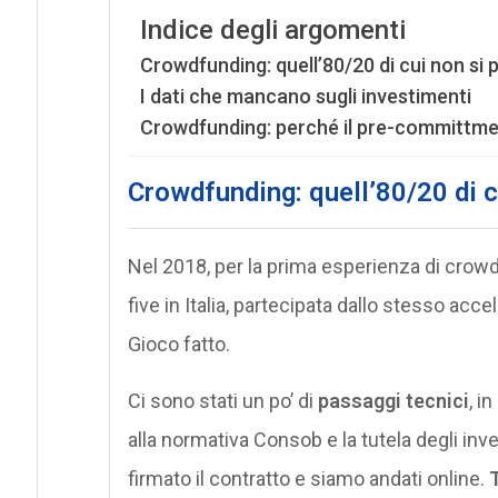
Indice degli argomenti
Crowdfunding: quell’80/20 di cui non si 
I dati che mancano sugli investimenti
Crowdfunding: perché il pre-committme
Crowdfunding: quell’80/20 di c
Nel 2018, per la prima esperienza di crow
five in Italia, partecipata dallo stesso acce
Gioco fatto.
Ci sono stati un po’ di
passaggi tecnici
, i
alla normativa Consob e la tutela degli in
firmato il contratto e siamo andati online.