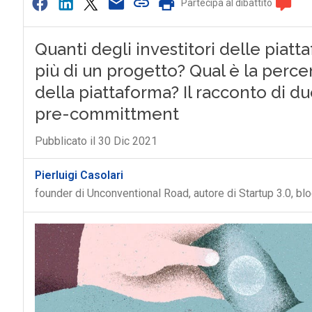
Partecipa al dibattito
Quanti degli investitori delle pia
più di un progetto? Qual è la perc
della piattaforma? Il racconto di d
pre-committment
Pubblicato il 30 Dic 2021
Pierluigi Casolari
founder di Unconventional Road, autore di Startup 3.0, bl