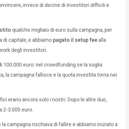
nvincere, invece di decine di investitori difficili e
stito
qualche migliaio di euro sulla campagna, per
za di capitale, e abbiamo
pagato il setup fee
alla
work degli investitori.
i 100.000 euro: nel crowdfunding se la soglia
, la campagna fallisce e la quota investita torna nei
ici erano ancora solo i nostri. Dopo le altre due,
ma 2-3.000 euro.
la campagna rischiava di fallire e abbiamo iniziato a