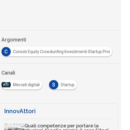
Argomenti
C
Consob Equity Crowdunfing Investimenti Startup Pmi
Canali
S
Mercati digitali
Startup
InnovAttori
Quali competenze per portare la