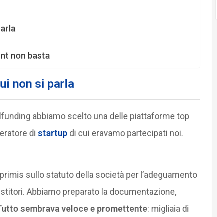
parla
nt non basta
ui non si parla
dfunding abbiamo scelto una delle piattaforme top
leratore di
startup
di cui eravamo partecipati noi.
n primis sullo statuto della società per l’adeguamento
vestitori. Abbiamo preparato la documentazione,
Tutto sembrava veloce e promettente
: migliaia di