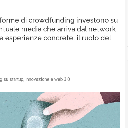
ttaforme di crowdfunding investono su
entuale media che arriva dal network
ue esperienze concrete, il ruolo del
og su startup, innovazione e web 3.0