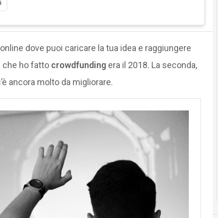
i
 online dove puoi caricare la tua idea e raggiungere
ta che ho fatto
crowdfunding
era il 2018. La seconda,
’è ancora molto da migliorare.