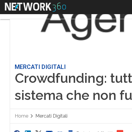
Menu
MERCATI DIGITALI
Crowdfunding: tutti
sistema che non f
Home
Mercati Digitali