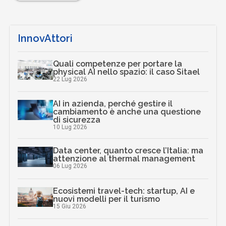
InnovAttori
Quali competenze per portare la
physical AI nello spazio: il caso Sitael
22 Lug 2026
AI in azienda, perché gestire il
cambiamento è anche una questione
di sicurezza
10 Lug 2026
Data center, quanto cresce l’Italia: ma
attenzione al thermal management
06 Lug 2026
Ecosistemi travel-tech: startup, AI e
nuovi modelli per il turismo
15 Giu 2026