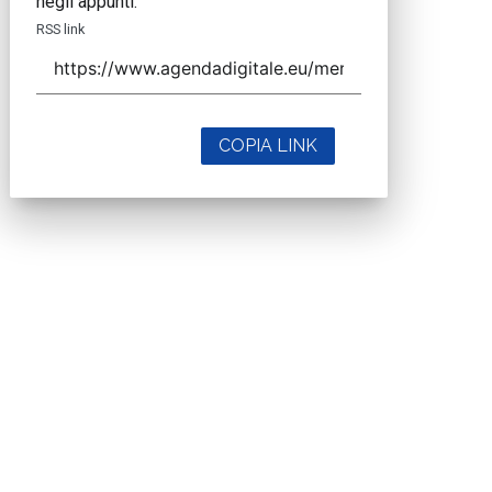
negli appunti.
RSS link
COPIA LINK