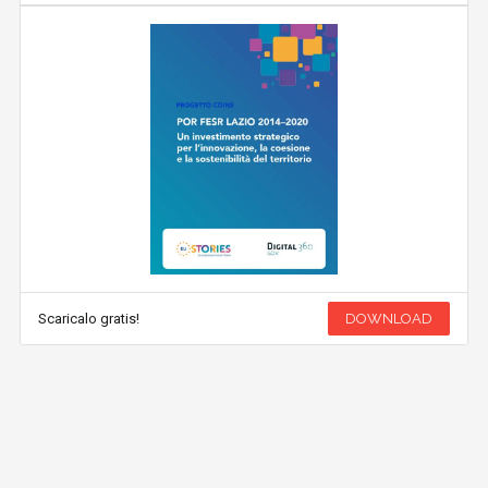
Scaricalo gratis!
DOWNLOAD