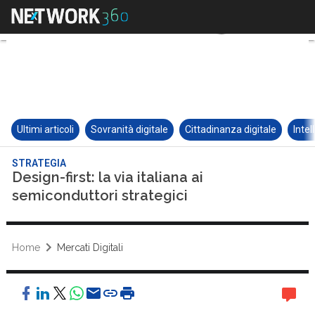
Ultimi articoli
Sovranità digitale
Cittadinanza digitale
Intel
STRATEGIA
Design-first: la via italiana ai
semiconduttori strategici
Home
Mercati Digitali