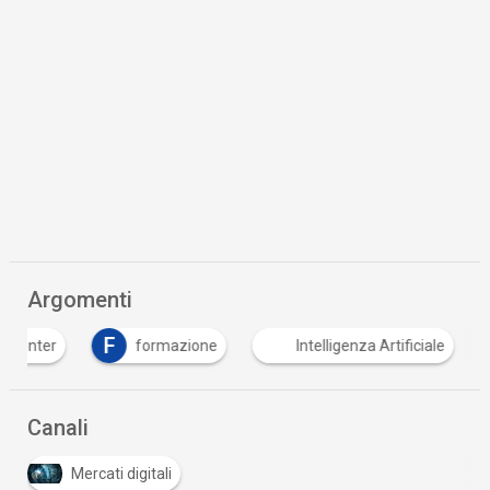
Argomenti
F
a center
formazione
Intelligenza Artificiale
Canali
Mercati digitali