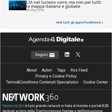
L’IA nel turismo corre, ma non per tutti:
la mappa italiana e globale
08 Mag 2026
Vedi tutti gli approfondimenti >
Seguici
About
Autori
Tags
Rss Feed
Privacy e Cookie Policy
Terms&Conditions Contenuti Specialistici
Cookie Center
Nextwork360
è il più grande network in Italia di testate e portali B2B
dedicati ai temi della Trasformazione Digitale e dell’Innovazione