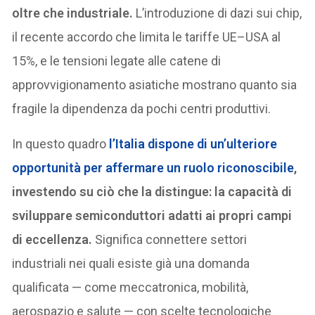
oltre che industriale.
L’introduzione di dazi sui chip,
il recente accordo che limita le tariffe UE–USA al
15%, e le tensioni legate alle catene di
approvvigionamento asiatiche mostrano quanto sia
fragile la dipendenza da pochi centri produttivi.
In questo quadro
l’Italia dispone di un’ulteriore
opportunità per affermare un ruolo riconoscibile
,
investendo su ciò che la distingue: la capacità di
sviluppare semiconduttori adatti ai propri campi
di eccellenza.
Significa connettere settori
industriali nei quali esiste già una domanda
qualificata — come meccatronica, mobilità,
aerospazio e salute — con scelte tecnologiche