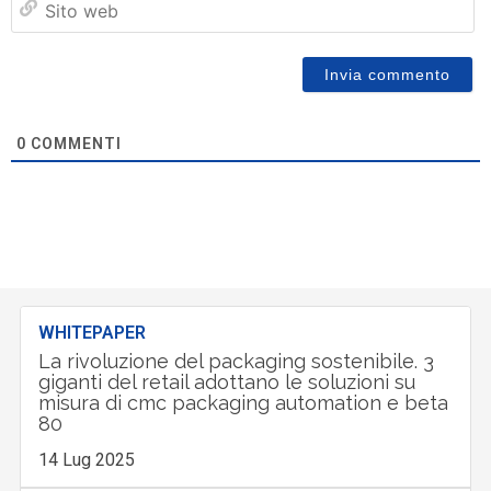
w
0
COMMENTI
WHITEPAPER
La rivoluzione del packaging sostenibile. 3
giganti del retail adottano le soluzioni su
misura di cmc packaging automation e beta
80
14 Lug 2025