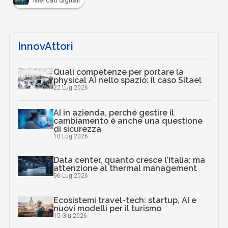
Mercati digitali
InnovAttori
Quali competenze per portare la
physical AI nello spazio: il caso Sitael
22 Lug 2026
AI in azienda, perché gestire il
cambiamento è anche una questione
di sicurezza
10 Lug 2026
Data center, quanto cresce l’Italia: ma
attenzione al thermal management
06 Lug 2026
Ecosistemi travel-tech: startup, AI e
nuovi modelli per il turismo
15 Giu 2026