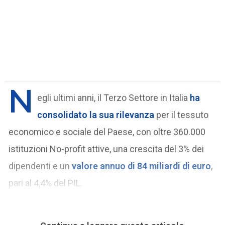
N
egli ultimi anni, il Terzo Settore in Italia
ha
consolidato la sua rilevanza
per il tessuto
economico e sociale del Paese, con oltre 360.000
istituzioni No-profit attive, una crescita del 3% dei
dipendenti e un
valore annuo di 84 miliardi di euro
,
pari al 4,4% del PIL.