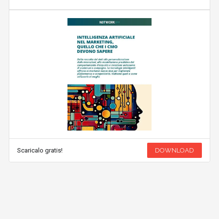
Scaricalo gratis!
DOWNLOAD