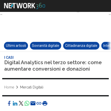
Ultimi articoli
Sovranità digitale
Cittadinanza digitale
Intel
I CASI
Digital Analytics nel terzo settore: come
aumentare conversioni e donazioni
Home
Mercati Digitali