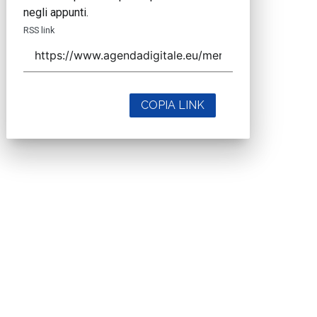
negli appunti.
RSS link
COPIA LINK