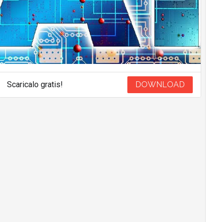
Scaricalo gratis!
DOWNLOAD