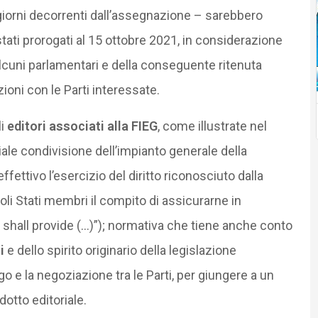
 giorni decorrenti dall’assegnazione – sarebbero
ati prorogati al 15 ottobre 2021, in considerazione
 alcuni parlamentari e della conseguente ritenuta
ioni con le Parti interessate.
li
editori associati alla FIEG
, come illustrate nel
ale condivisione dell’impianto generale della
ettivo l’esercizio del diritto riconosciuto dalla
oli Stati membri il compito di assicurarne in
shall provide (…)”); normativa che tiene anche conto
i
e dello spirito originario della legislazione
ogo e la negoziazione tra le Parti, per giungere a un
dotto editoriale.