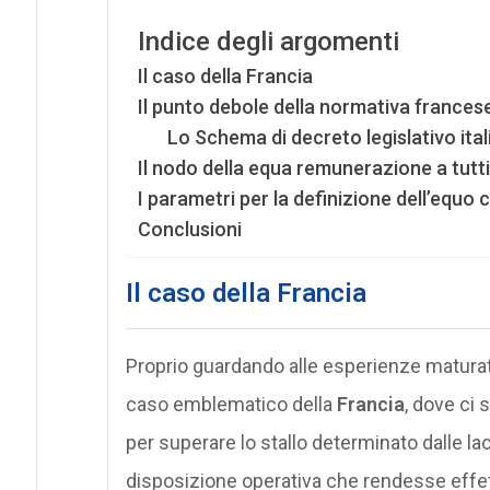
Indice degli argomenti
Il caso della Francia
Il punto debole della normativa frances
Lo Schema di decreto legislativo ita
Il nodo della equa remunerazione a tutti g
I parametri per la definizione dell’equ
Conclusioni
Il caso della Francia
Proprio guardando alle esperienze maturate 
caso emblematico della
Francia
, dove ci 
per superare lo stallo determinato dalle l
disposizione operativa che rendesse effetti