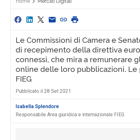
Home
Mercati Digitali
Le Commissioni di Camera e Senato
di recepimento della direttiva europe
connessi, che mira a remunerare gli e
online delle loro pubblicazioni. Le p
FIEG
Pubblicato il 28 Set 2021
Isabella Splendore
Responsabile Area giuridica e internazionale FIEG