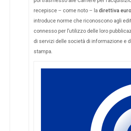
poi trasmesso alle Camere per l’acquisizi
recepisce – come noto – la
direttiva euro
introduce norme che riconoscono agli editor
connesso per l’utilizzo delle loro pubblicaz
di servizi delle società di informazione e
stampa.