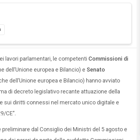
i
dei lavori parlamentari, le competenti
Commissioni di
che dell’Unione europea e Bilancio) e
Senato
itiche dell’Unione europea e Bilancio) hanno avviato
ma di decreto legislativo recante attuazione della
 e sui diritti connessi nel mercato unico digitale e
29/CE”.
reliminare dal Consiglio dei Ministri del 5 agosto e