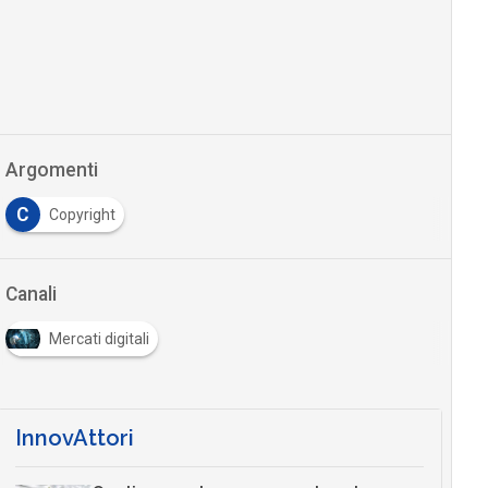
Argomenti
C
Copyright
Canali
Mercati digitali
InnovAttori