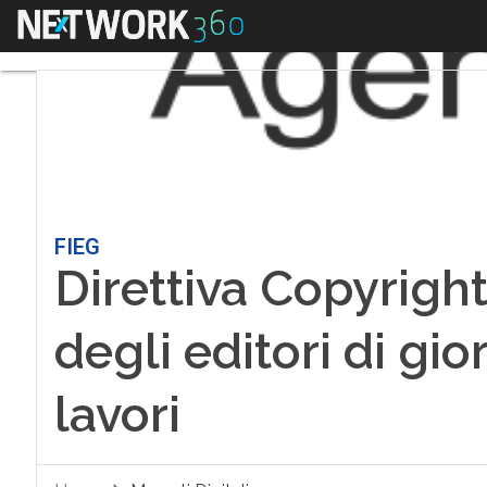
Menu
FIEG
Direttiva Copyright,
degli editori di gio
lavori