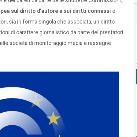
one dei pareri da parte delle suddette Commissioni,
pea sul diritto d’autore e sui diritti connessi
e
i, sia in forma singola che associata, un diritto
ioni di carattere giornalistico da parte dei prestatori
 delle società di monitoraggio media e rassegne