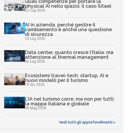
Quali competenze per portare la
physical AI nello spazio: il caso Sitael
22 Lug 2026
AI in azienda, perché gestire il
cambiamento è anche una questione
di sicurezza
10 Lug 2026
Data center, quanto cresce l’Italia: ma
attenzione al thermal management
06 Lug 2026
Ecosistemi travel-tech: startup, AI e
nuovi modelli per il turismo
15 Giu 2026
L’IA nel turismo corre, ma non per tutti:
la mappa italiana e globale
08 Mag 2026
Vedi tutti gli approfondimenti >