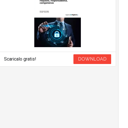
Scaricalo gratis!
DOWNLOAD