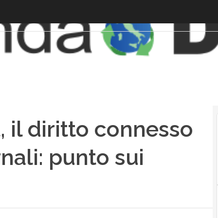
 il diritto connesso
rnali: punto sui