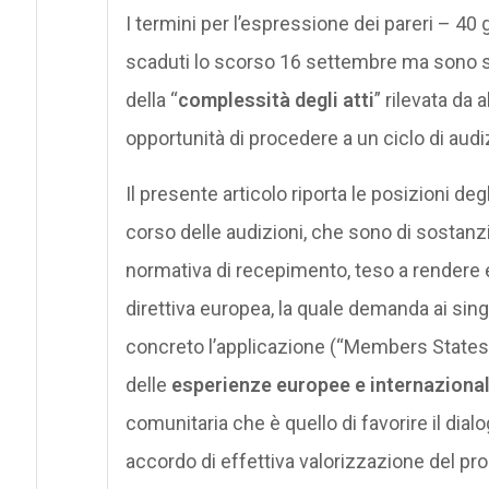
I termini per l’espressione dei pareri – 40
scaduti lo scorso 16 settembre ma sono st
della “
complessità degli atti
” rilevata da
opportunità di procedere a un ciclo di audiz
Il presente articolo riporta le posizioni deg
corso delle audizioni, che sono di sostanzi
normativa di recepimento, teso a rendere eff
direttiva europea, la quale demanda ai sing
concreto l’applicazione (“Members States 
delle
esperienze europee e internazional
comunitaria che è quello di favorire il dial
accordo di effettiva valorizzazione del pro