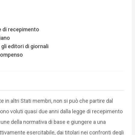
e di recepimento
liano
li editori di giornali
o compenso
in altri Stati membri, non si può che partire dal
sono voluti quasi due anni dalla legge di recepimento
acune della normativa di base e giungere a una
vamente esercitabile, dai titolari nei confronti degli