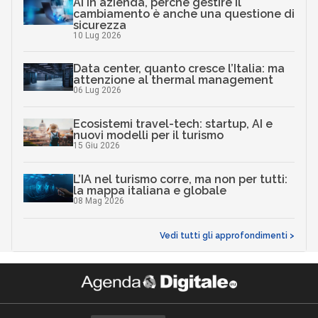
AI in azienda, perché gestire il
cambiamento è anche una questione di
sicurezza
10 Lug 2026
Data center, quanto cresce l’Italia: ma
attenzione al thermal management
06 Lug 2026
Ecosistemi travel-tech: startup, AI e
nuovi modelli per il turismo
15 Giu 2026
L’IA nel turismo corre, ma non per tutti:
la mappa italiana e globale
08 Mag 2026
Vedi tutti gli approfondimenti >