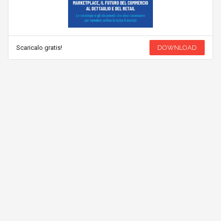
Scaricalo gratis!
DOWNLOAD