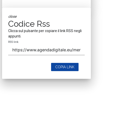
close
Codice Rss
Clicca sul pulsante per copiare il link RSS negli
appunti.
RSS link
COPIA LINK