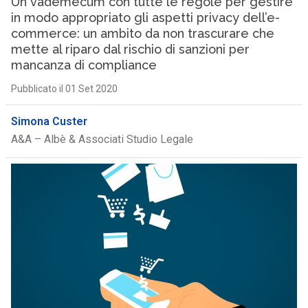
Un vademecum con tutte le regole per gestire
in modo appropriato gli aspetti privacy dell’e-
commerce: un ambito da non trascurare che
mette al riparo dal rischio di sanzioni per
mancanza di compliance
Pubblicato il 01 Set 2020
Simona Custer
A&A – Albè & Associati Studio Legale