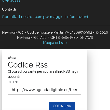
CAP 20133
Contatti
Contatta il nostro team per maggiori informazioni
Nextwork360 - Codice fiscale e Partita IVA 13868590962 - © 2026
Nextwork360. ALL RIGHTS RESERVED. ISP AWS
Mappa del sito
close
Codice Rss
Clicca sul pulsante per copiare il link RSS negli
appunti.
RSS link
COPIA LINK