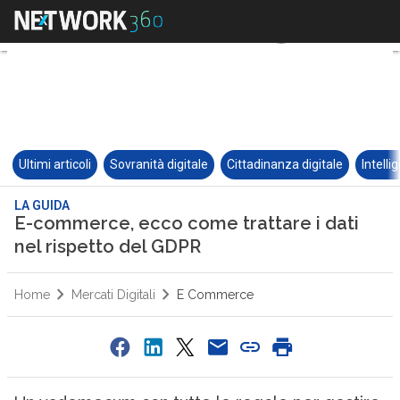
Ultimi articoli
Sovranità digitale
Cittadinanza digitale
Intelli
LA GUIDA
E-commerce, ecco come trattare i dati
nel rispetto del GDPR
Home
Mercati Digitali
E Commerce