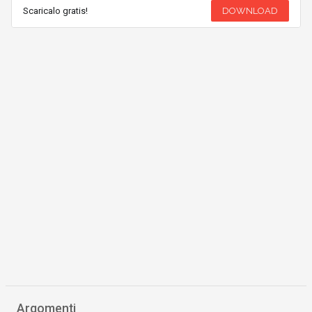
Scaricalo gratis!
DOWNLOAD
Argomenti