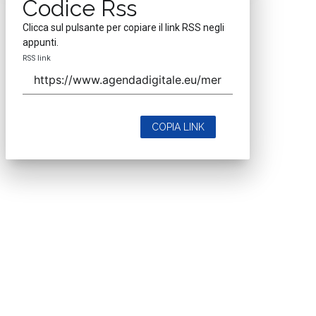
Codice Rss
Clicca sul pulsante per copiare il link RSS negli
appunti.
RSS link
COPIA LINK