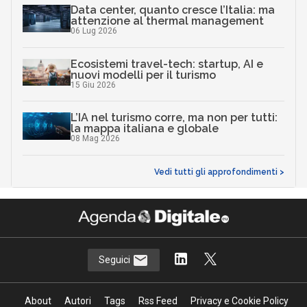
Data center, quanto cresce l’Italia: ma
attenzione al thermal management
06 Lug 2026
Ecosistemi travel-tech: startup, AI e
nuovi modelli per il turismo
15 Giu 2026
L’IA nel turismo corre, ma non per tutti:
la mappa italiana e globale
08 Mag 2026
Vedi tutti gli approfondimenti >
Seguici
About
Autori
Tags
Rss Feed
Privacy e Cookie Policy