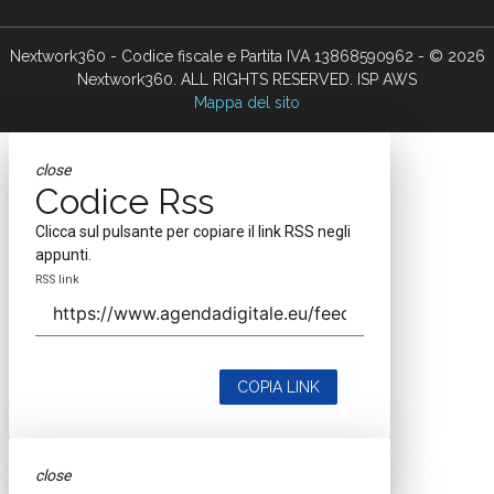
Nextwork360 - Codice fiscale e Partita IVA 13868590962 - © 2026
Nextwork360. ALL RIGHTS RESERVED. ISP AWS
Mappa del sito
close
Codice Rss
Clicca sul pulsante per copiare il link RSS negli
appunti.
RSS link
COPIA LINK
close