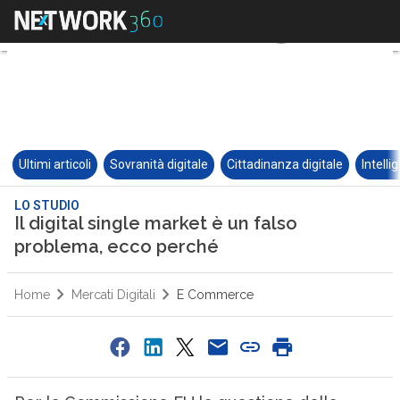
Ultimi articoli
Sovranità digitale
Cittadinanza digitale
Intelli
LO STUDIO
Il digital single market è un falso
problema, ecco perché
Home
Mercati Digitali
E Commerce