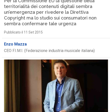
Per la Commissione EU la questione della
territorialità dei contenuti digitali sembra
un’emergenza per rivedere la Direttiva
Copyright ma lo studio sui consumatori non
sembra confermare tale urgenza
Pubblicato il 11 Set 2015
Enzo Mazza
CEO F.I.M.I. (Federazione industria musicale italiana)