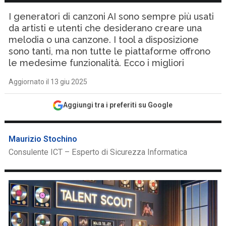
I generatori di canzoni AI sono sempre più usati
da artisti e utenti che desiderano creare una
melodia o una canzone. I tool a disposizione
sono tanti, ma non tutte le piattaforme offrono
le medesime funzionalità. Ecco i migliori
Aggiornato il 13 giu 2025
Aggiungi tra i preferiti su Google
Maurizio Stochino
Consulente ICT – Esperto di Sicurezza Informatica