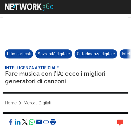
Ultimi articoli
Sovranità digitale
Cittadinanza digitale
Intel
INTELLIGENZA ARTIFICIALE
Fare musica con l’IA: ecco i migliori
generatori di canzoni
Home
Mercati Digitali