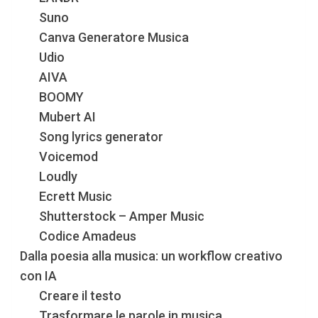
Suno
Canva Generatore Musica
Udio
AIVA
BOOMY
Mubert AI
Song lyrics generator
Voicemod
Loudly
Ecrett Music
Shutterstock – Amper Music
Codice Amadeus
Dalla poesia alla musica: un workflow creativo
con IA
Creare il testo
Trasformare le parole in musica