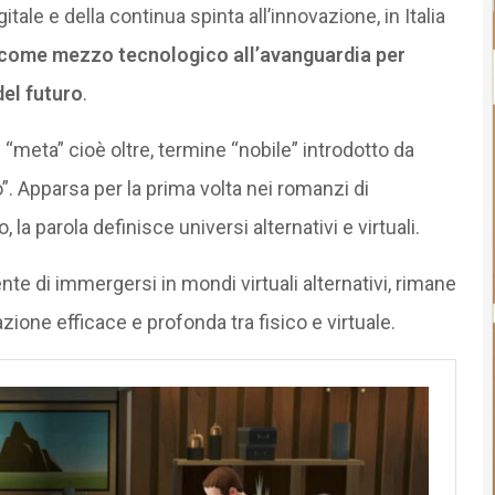
tale e della continua spinta all’innovazione, in Italia
 come mezzo tecnologico all’avanguardia per
del futuro
.
 “meta” cioè oltre, termine “nobile” introdotto da
o”. Apparsa per la prima volta nei romanzi di
 la parola definisce universi alternativi e virtuali.
te di immergersi in mondi virtuali alternativi, rimane
zione efficace e profonda tra fisico e virtuale.