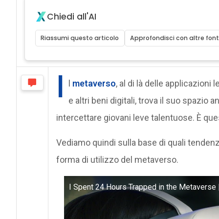
Chiedi all'AI
Riassumi questo articolo
Approfondisci con altre font
I
l
metaverso
, al di là delle applicazioni
e altri beni digitali, trova il suo spazi
intercettare giovani leve talentuose. È que
Vediamo quindi sulla base di quali tendenz
forma di utilizzo del metaverso.
I Spent 24 Hours Trapped in the Metaverse