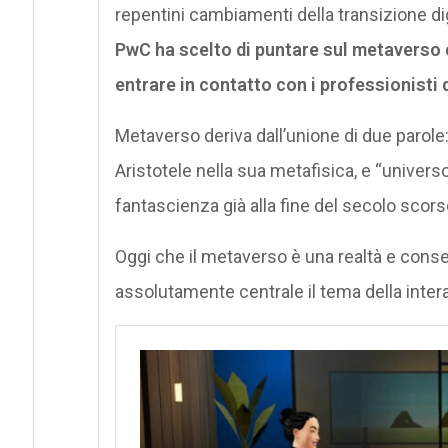
repentini cambiamenti della transizione digi
PwC ha scelto di puntare sul metaverso
entrare in contatto con i professionisti 
Metaverso deriva dall’unione di due parole:
Aristotele nella sua metafisica, e “univers
fantascienza già alla fine del secolo scorso,
Oggi che il metaverso è una realtà e consen
assolutamente centrale il tema della intera