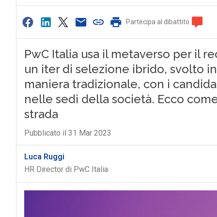
Partecipa al dibattito
0
PwC Italia usa il metaverso per il re
un iter di selezione ibrido, svolto i
maniera tradizionale, con i candidat
nelle sedi della società. Ecco come
strada
Pubblicato il 31 Mar 2023
Luca Ruggi
HR Director di PwC Italia