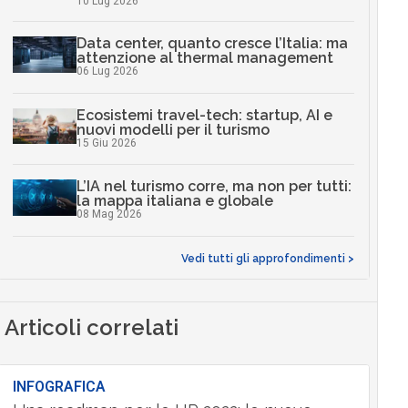
10 Lug 2026
Data center, quanto cresce l’Italia: ma
attenzione al thermal management
06 Lug 2026
Ecosistemi travel-tech: startup, AI e
nuovi modelli per il turismo
15 Giu 2026
L’IA nel turismo corre, ma non per tutti:
la mappa italiana e globale
08 Mag 2026
Vedi tutti gli approfondimenti >
Articoli correlati
INFOGRAFICA