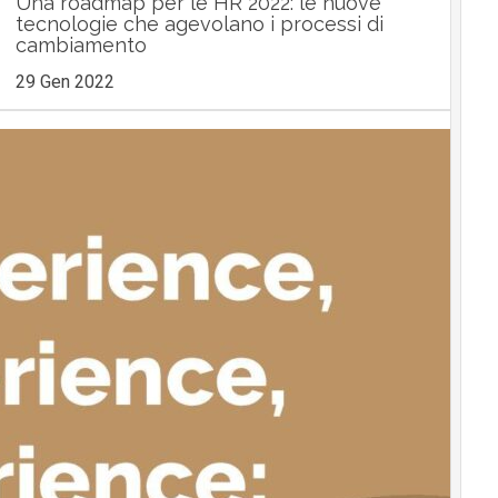
Una roadmap per le HR 2022: le nuove
tecnologie che agevolano i processi di
cambiamento
29 Gen 2022