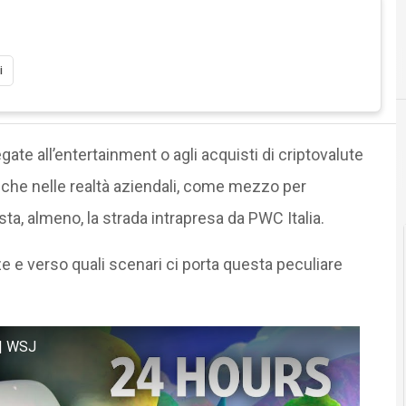
i
 legate all’entertainment o agli acquisti di criptovalute
o anche nelle realtà aziendali, come mezzo per
sta, almeno, la strada intrapresa da PWC Italia.
e e verso quali scenari ci porta questa peculiare
 | WSJ