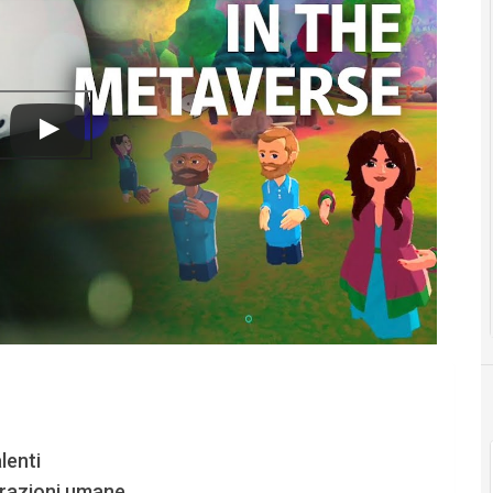
lenti
erazioni umane