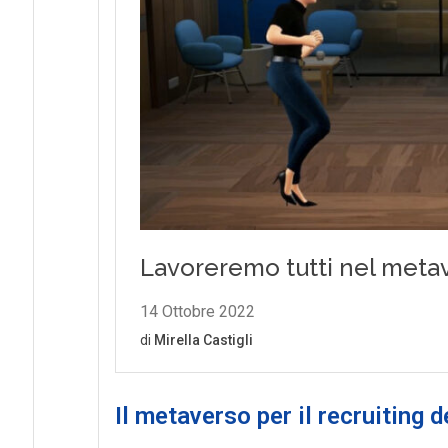
Il metaverso per il recruiting d