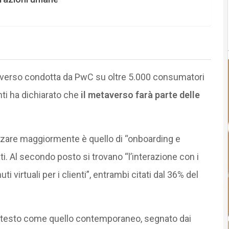
taverso condotta da PwC su oltre 5.000 consumatori
enti ha dichiarato che
il metaverso farà parte delle
lizzare maggiormente è quello di “onboarding e
ti. Al secondo posto si trovano “l’interazione con i
ti virtuali per i clienti”, entrambi citati dal 36% del
ontesto come quello contemporaneo, segnato dai