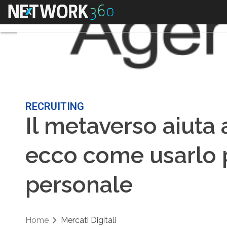
Menu
RECRUITING
Il metaverso aiuta a
ecco come usarlo p
personale
Home
Mercati Digitali