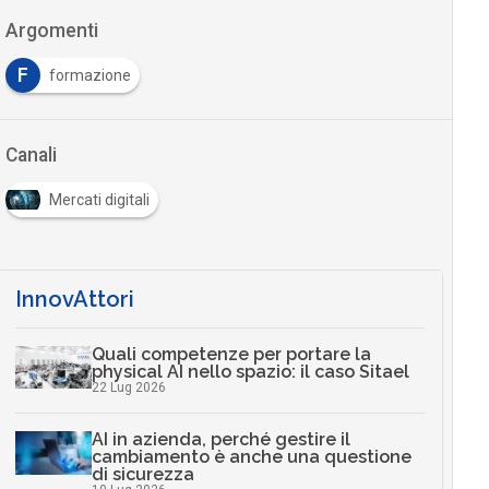
Argomenti
F
formazione
Canali
Mercati digitali
InnovAttori
Quali competenze per portare la
physical AI nello spazio: il caso Sitael
22 Lug 2026
AI in azienda, perché gestire il
cambiamento è anche una questione
di sicurezza