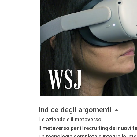
Indice degli argomenti
Le aziende e il metaverso
Il metaverso per il recruiting dei nuovi ta
La tecnologia completa e integra le int