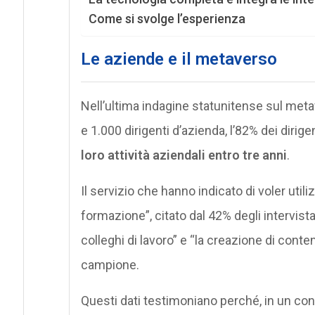
Come si svolge l’esperienza
Le aziende e il metaverso
Nell’ultima indagine statunitense sul me
e 1.000 dirigenti d’azienda, l’82% dei dirig
loro attività aziendali entro tre anni
.
Il servizio che hanno indicato di voler uti
formazione”, citato dal 42% degli intervista
colleghi di lavoro” e “la creazione di contenu
campione.
Questi dati testimoniano perché, in un c