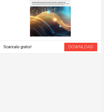
Scaricalo gratis!
DOWNLOAD