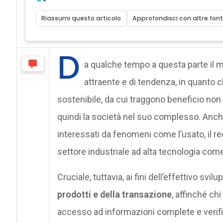
Riassumi questo articolo
Approfondisci con altre font
D
a qualche tempo a questa parte il m
attraente e di tendenza, in quanto
sostenibile, da cui traggono beneficio no
quindi la società nel suo complesso. Anch
interessati da fenomeni come l’usato, il r
settore industriale ad alta tecnologia com
Cruciale, tuttavia, ai fini dell’effettivo svi
prodotti e della transazione
, affinché ch
accesso ad informazioni complete e verific