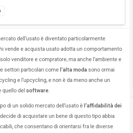
i
ercato dell’usato è diventato particolarmente
 chi vende e acquista usato adotta un comportamento
n solo venditore e compratore, ma anche l’ambiente e
e settori particolari come
l’alta moda
sono ormai
ecycling e l’upcycling, e non è da meno anche un
e quello del
software
.
luppo di un solido mercato dell’usato è
l’affidabilità dei
i decide di acquistare un bene di questo tipo abbia
abili, che consentano di orientarsi fra le diverse