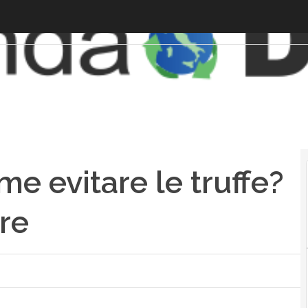
e evitare le truffe?
re