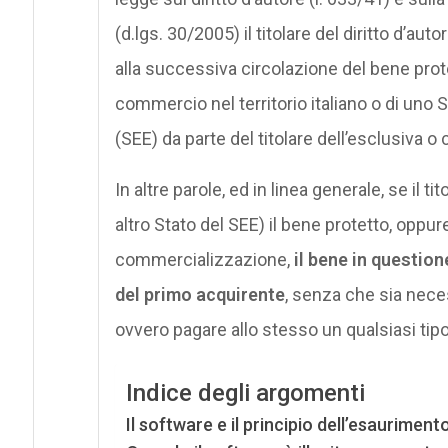
(d.lgs. 30/2005) il titolare del diritto d’au
alla successiva circolazione del bene prot
commercio nel territorio italiano o di u
(SEE) da parte del titolare dell’esclusiva o
In altre parole, ed in linea generale, se il ti
altro Stato del SEE) il bene protetto, oppu
commercializzazione,
il bene in question
del primo acquirente
, senza che sia neces
ovvero pagare allo stesso un qualsiasi ti
Indice degli argomenti
Il software e il principio dell’esauriment