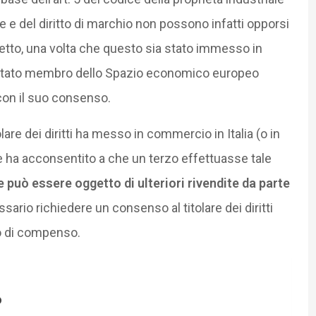
tore e del diritto di marchio non possono infatti opporsi
etto, una volta che questo sia stato immesso in
no Stato membro dello Spazio economico europeo
 con il suo consenso.
tolare dei diritti ha messo in commercio in Italia (o in
re ha acconsentito a che un terzo effettuasse tale
e può essere oggetto di ulteriori rivendite da parte
sario richiedere un consenso al titolare dei diritti
po di compenso.
o