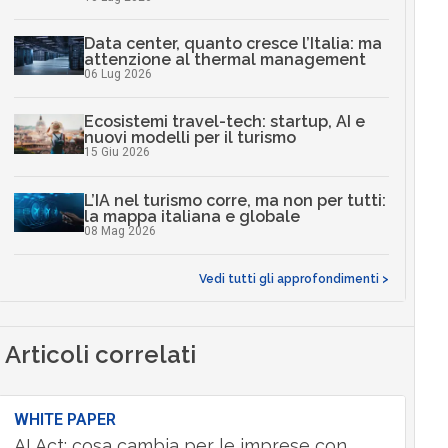
Data center, quanto cresce l’Italia: ma
attenzione al thermal management
06 Lug 2026
Ecosistemi travel-tech: startup, AI e
nuovi modelli per il turismo
15 Giu 2026
L’IA nel turismo corre, ma non per tutti:
la mappa italiana e globale
08 Mag 2026
Vedi tutti gli approfondimenti >
Articoli correlati
WHITE PAPER
AI Act: cosa cambia per le imprese con