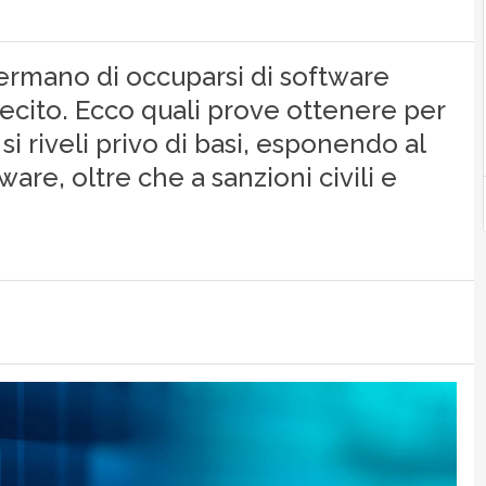
ermano di occuparsi di software
lecito. Ecco quali prove ottenere per
 si riveli privo di basi, esponendo al
are, oltre che a sanzioni civili e