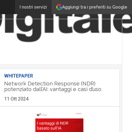
Aggiungi tra i preferiti su Google
I nostri servizi
WHITEPAPER
Network Detection Response (NDR)
potenziato dall’AI: vantaggi e casi d’uso
11 Ott 2024