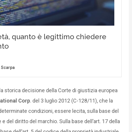
la storica decisione della Corte di giustizia europea
ational Corp
. del 3 luglio 2012 (C-128/11), che la
 determinate condizioni, essere lecita, sulla base del
 e del diritto del marchio. Sulla base dell’art. 17 della
 base dell’art. 5 del codice della proprietà industriale