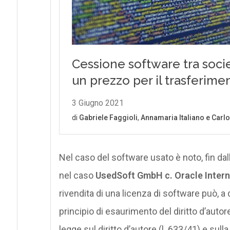
Nel caso del software usato è noto, fin dal
nel caso
UsedSoft GmbH c. Oracle Intern
rivendita di una licenza di software può, a
principio di esaurimento del diritto d’autore
legge sul diritto d’autore (l. 633/41) e sulla