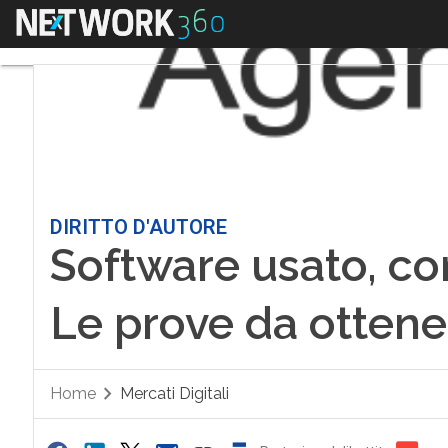
Menu
DIRITTO D'AUTORE
Software usato, com
Le prove da ottene
Home
Mercati Digitali