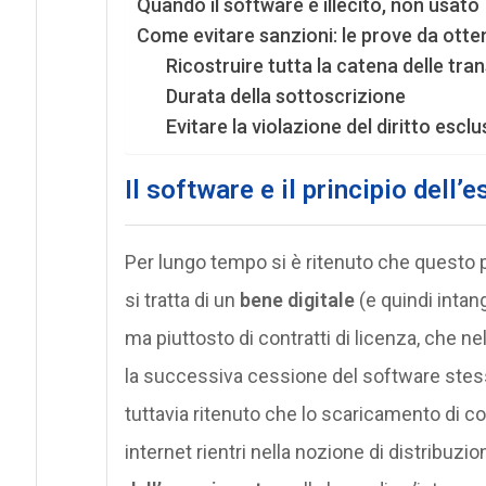
Quando il software è illecito, non usato
Come evitare sanzioni: le prove da otte
Ricostruire tutta la catena delle tra
Durata della sottoscrizione
Evitare la violazione del diritto escl
Il software e il principio dell’
Per lungo tempo si è ritenuto che questo p
si tratta di un
bene digitale
(e quindi intan
ma piuttosto di contratti di licenza, che 
la successiva cessione del software stess
tuttavia ritenuto che lo scaricamento di c
internet rientri nella nozione di distribuzi