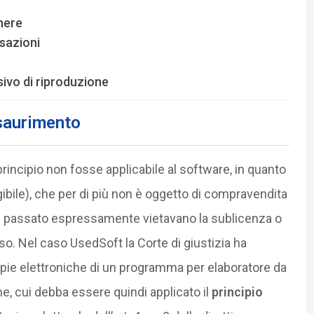
nere
nsazioni
usivo di riproduzione
esaurimento
rincipio non fosse applicabile al software, in quanto
gibile), che per di più non è oggetto di compravendita
nel passato espressamente vietavano la sublicenza o
o. Nel caso UsedSoft la Corte di giustizia ha
opie elettroniche di un programma per elaboratore da
one, cui debba essere quindi applicato il
principio