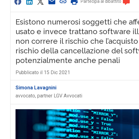
Partecipa al dibattito
Esistono numerosi soggetti che aff
usato e invece trattano software il
non correre il rischio che l’acquisto
rischio della cancellazione del softw
potenzialmente anche penali
Pubblicato il 15 Dic 2021
Simona Lavagnini
avvocato, partner LGV Avvocati