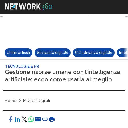
Ultimi articoli
Sovranità digitale
Cittadinanza digitale
Intel
TECNOLOGIE E HR
Gestione risorse umane con l’intelligenza
artificiale: ecco come usarla al meglio
Home
Mercati Digitali