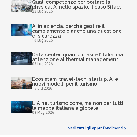
Quali competenze per portare la
physical AI nello spazio: il caso Sitael
22 Lug 2026
AI in azienda, perché gestire il
cambiamento è anche una questione
di sicurezza
10 Lug 2026
Data center, quanto cresce l’Italia: ma
attenzione al thermal management
06 Lug 2026
Ecosistemi travel-tech: startup, AI e
nuovi modelli per il turismo
15 Giu 2026
L’IA nel turismo corre, ma non per tutti:
la mappa italiana e globale
08 Mag 2026
Vedi tutti gli approfondimenti >