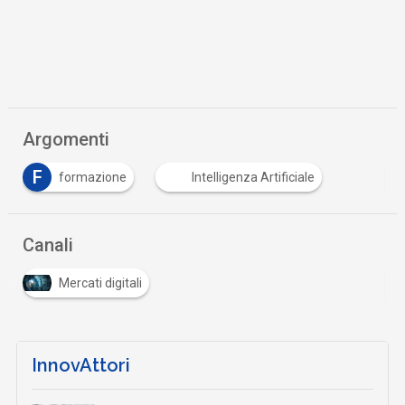
Argomenti
F
formazione
Intelligenza Artificiale
Canali
Mercati digitali
InnovAttori