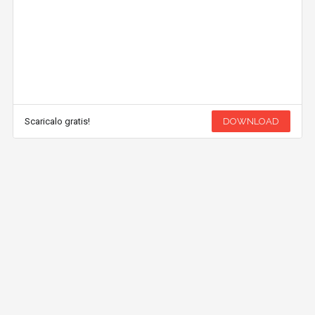
Scaricalo gratis!
DOWNLOAD