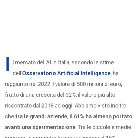
I
l mercato dell’AI in Italia, secondo le stime
dell’
Osservatorio Artificial Intelligence
, ha
raggiunto nel 2022 il valore di 500 milioni di euro,
frutto di una crescita del 32%, il valore più alto
riscontrato dal 2018 ad oggi. Abbiamo visto inoltre
che
tra le grandi aziende, il 61% ha almeno portato
avanti una sperimentazione
. Tra le piccole e medie
imprese, la percentuale scende invece al 15%.