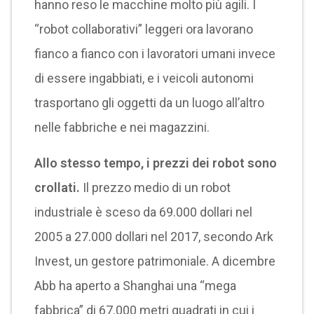
hanno reso le macchine molto più agili. I
“robot collaborativi” leggeri ora lavorano
fianco a fianco con i lavoratori umani invece
di essere ingabbiati, e i veicoli autonomi
trasportano gli oggetti da un luogo all’altro
nelle fabbriche e nei magazzini.
Allo stesso tempo, i prezzi dei robot sono
crollati.
Il prezzo medio di un robot
industriale è sceso da 69.000 dollari nel
2005 a 27.000 dollari nel 2017, secondo Ark
Invest, un gestore patrimoniale. A dicembre
Abb ha aperto a Shanghai una “mega
fabbrica” di 67.000 metri quadrati in cui i