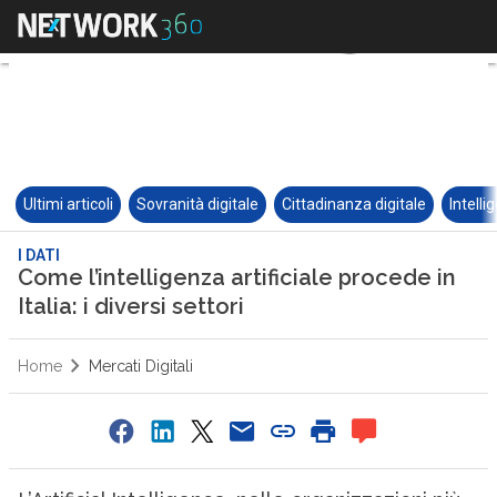
Ultimi articoli
Sovranità digitale
Cittadinanza digitale
Intelli
I DATI
Come l’intelligenza artificiale procede in
Italia: i diversi settori
Home
Mercati Digitali