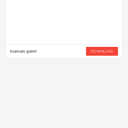
Scaricalo gratis!
DOWNLOAD