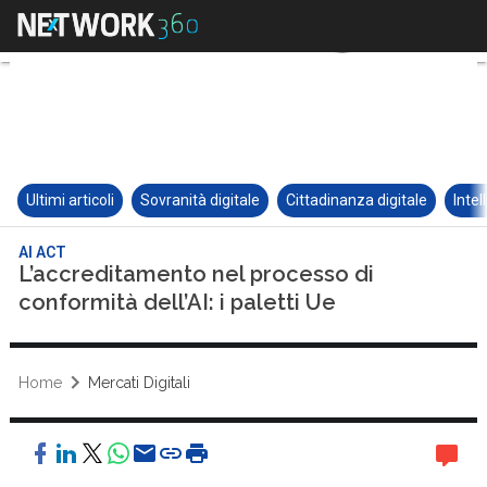
Ultimi articoli
Sovranità digitale
Cittadinanza digitale
Intel
AI ACT
L’accreditamento nel processo di
conformità dell’AI: i paletti Ue
Home
Mercati Digitali