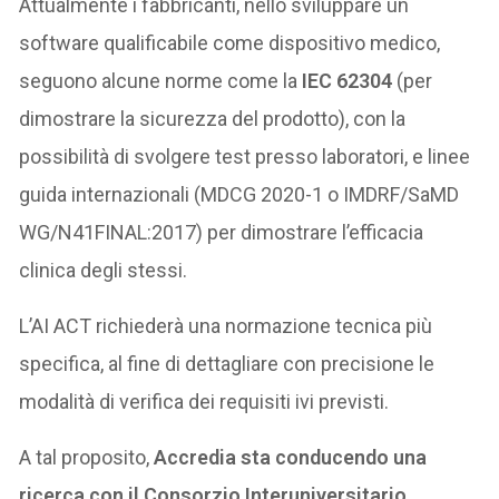
Attualmente i fabbricanti, nello sviluppare un
software qualificabile come dispositivo medico,
seguono alcune norme come la
IEC 62304
(per
dimostrare la sicurezza del prodotto), con la
possibilità di svolgere test presso laboratori, e linee
guida internazionali (MDCG 2020-1 o IMDRF/SaMD
WG/N41FINAL:2017) per dimostrare l’efficacia
clinica degli stessi.
L’AI ACT richiederà una normazione tecnica più
specifica, al fine di dettagliare con precisione le
modalità di verifica dei requisiti ivi previsti.
A tal proposito,
Accredia sta conducendo una
ricerca con il Consorzio Interuniversitario