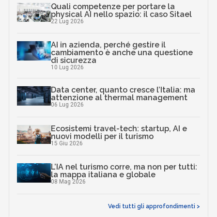
Quali competenze per portare la
physical AI nello spazio: il caso Sitael
22 Lug 2026
AI in azienda, perché gestire il
cambiamento è anche una questione
di sicurezza
10 Lug 2026
Data center, quanto cresce l’Italia: ma
attenzione al thermal management
06 Lug 2026
Ecosistemi travel-tech: startup, AI e
nuovi modelli per il turismo
15 Giu 2026
L’IA nel turismo corre, ma non per tutti:
la mappa italiana e globale
08 Mag 2026
Vedi tutti gli approfondimenti >