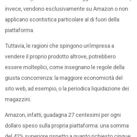
invece, vendono esclusivamente su Amazon o non
applicano scontistica particolare al di fuori della
piattaforma.
Tuttavia, le ragioni che spingono un’impresa a
vendere il proprio prodotto altrove, potrebbero
essere molteplici, come insegnano le regole della
giusta concorrenza: la maggiore economicità del
sito web, ad esempio, o la periodica liquidazione dei
magazzini.
Amazon, infatti, guadagna 27 centesimi per ogni
dollaro speso sulla propria piattaforma: una somma
del 42% superiore rispetto a quanto richiesto cinque